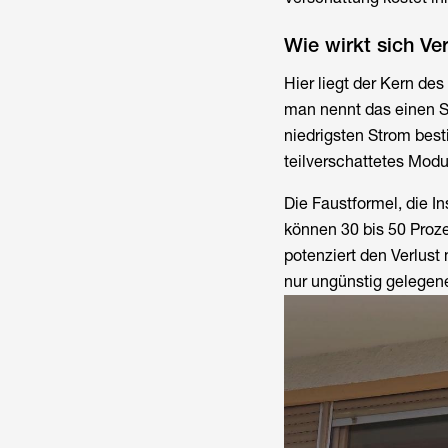
Wie wirkt sich Ve
Hier liegt der Kern de
man nennt das einen St
niedrigsten Strom best
teilverschattetes Modul
Die Faustformel, die I
können 30 bis 50 Prozen
potenziert den Verlust
nur ungünstig gelegene