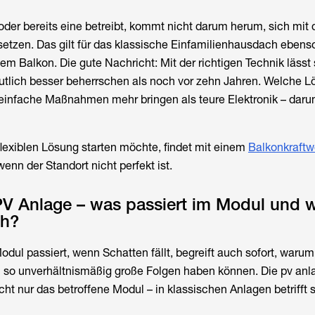
oder bereits eine betreibt, kommt nicht darum herum, sich mit
tzen. Das gilt für das klassische Einfamilienhausdach ebenso
em Balkon. Die gute Nachricht: Mit der richtigen Technik lässt 
utlich besser beherrschen als noch vor zehn Jahren. Welche 
einfache Maßnahmen mehr bringen als teure Elektronik – darum
 flexiblen Lösung starten möchte, findet mit einem
Balkonkraftw
enn der Standort nicht perfekt ist.
PV Anlage – was passiert im Modul und 
ch?
odul passiert, wenn Schatten fällt, begreift auch sofort, warum
n so unverhältnismäßig große Folgen haben können. Die pv anl
icht nur das betroffene Modul – in klassischen Anlagen betrifft s