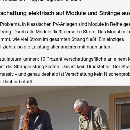
rschattung elektrisch auf Module und Stränge au
s Problems. In klassischen PV-Anlagen sind Module in Reihe ges
rang. Durch alle Module fließt derselbe Strom. Das Modul mit
immt, wie viel Strom im gesamten Strang fließt. Ein einziges
 zieht also die Leistung aller anderen mit nach unten.
nstallateure kennen: 10 Prozent Verschattungsfläche an einem
t der Strangleistung kosten. Das ist kein Druckfehler. Der Str
 massiv – und genau deshalb ist Verschattung kein Nischenpro
 Dächer betrifft.