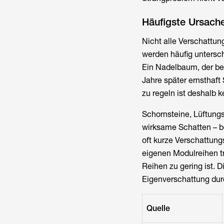
Häufigste Ursache
Nicht alle Verschattun
werden häufig untersch
Ein Nadelbaum, der bei
Jahre später ernsthaf
zu regeln ist deshalb k
Schornsteine, Lüftung
wirksame Schatten – b
oft kurze Verschattung
eigenen Modulreihen t
Reihen zu gering ist. D
Eigenverschattung durc
Quelle