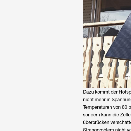
Dazu kommt der Hotspot
nicht mehr in Spannun
Temperaturen von 80 bi
sondern kann die Zell
überbrücken verschatt
Strangproblem nicht vo