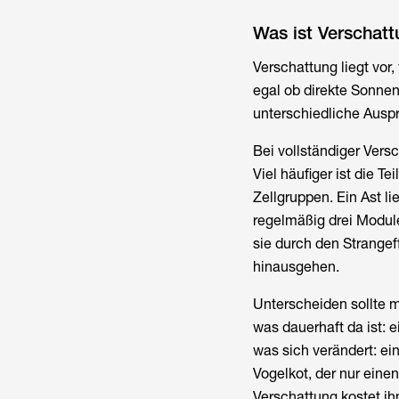
Was ist Verschatt
Verschattung liegt vor,
egal ob direkte Sonnens
unterschiedliche Ausp
Bei vollständiger Versc
Viel häufiger ist die T
Zellgruppen. Ein Ast 
regelmäßig drei Module.
sie durch den Strangeff
hinausgehen.
Unterscheiden sollte m
was dauerhaft da ist:
was sich verändert: ei
Vogelkot, der nur einen
Verschattung kostet ihn 