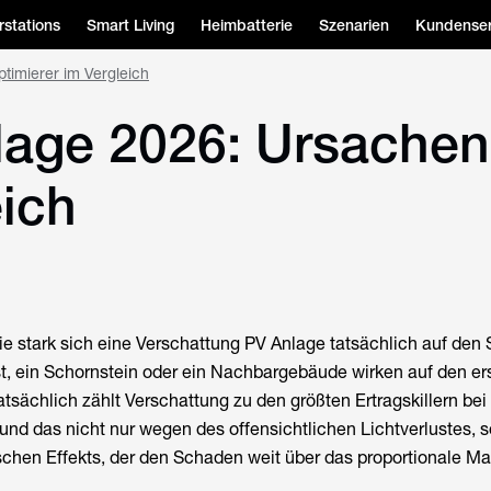
stations
Smart Living
Heimbatterie
Szenarien
Kundenser
timierer im Vergleich
age 2026: Ursachen,
eich
ie stark sich eine Verschattung PV Anlage tatsächlich auf den 
t, ein Schornstein oder ein Nachbargebäude wirken auf den er
atsächlich zählt Verschattung zu den größten Ertragskillern bei
und das nicht nur wegen des offensichtlichen Lichtverlustes, 
schen Effekts, der den Schaden weit über das proportionale M