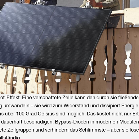
-Effekt. Eine verschattete Zelle kann den durch sie fließend
g umwandeln – sie wird zum Widerstand und dissipiert Energie
s über 100 Grad Celsius sind möglich. Das kostet nicht nur Ert
e dauerhaft beschädigen. Bypass-Dioden in modernen Modulen
ete Zellgruppen und verhindern das Schlimmste – aber sie lös
llständig.