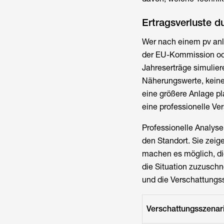
Ertragsverluste 
Wer nach einem pv anla
der EU-Kommission ode
Jahreserträge simulier
Näherungswerte, keine 
eine größere Anlage pla
eine professionelle Ve
Professionelle Analyse
den Standort. Sie zeig
machen es möglich, di
die Situation zuzusch
und die Verschattungss
Verschattungsszenar