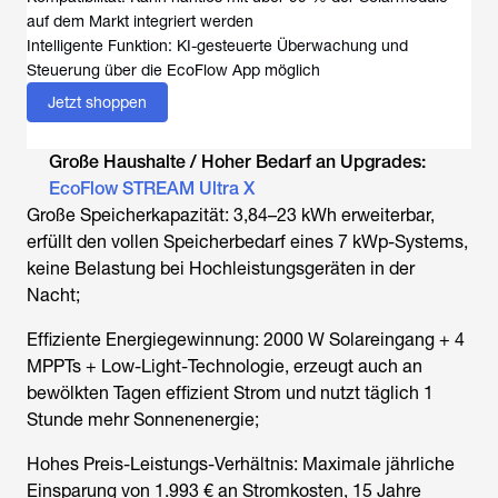
auf dem Markt integriert werden
Intelligente Funktion: KI-gesteuerte Überwachung und
Steuerung über die EcoFlow App möglich
Jetzt shoppen
Große Haushalte / Hoher Bedarf an Upgrades:
EcoFlow STREAM Ultra X
Große Speicherkapazität: 3,84–23 kWh erweiterbar,
erfüllt den vollen Speicherbedarf eines 7 kWp-Systems,
keine Belastung bei Hochleistungsgeräten in der
Nacht;
Effiziente Energiegewinnung: 2000 W Solareingang + 4
MPPTs + Low-Light-Technologie, erzeugt auch an
bewölkten Tagen effizient Strom und nutzt täglich 1
Stunde mehr Sonnenenergie;
Hohes Preis-Leistungs-Verhältnis: Maximale jährliche
Einsparung von 1.993 € an Stromkosten, 15 Jahre