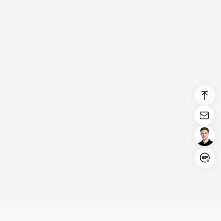
Login/Register
United States (English)