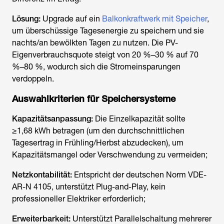
Lösung:
Upgrade auf ein
Balkonkraftwerk mit Speicher
,
um überschüssige Tagesenergie zu speichern und sie
nachts/an bewölkten Tagen zu nutzen. Die PV-
Eigenverbrauchsquote steigt von 20 %–30 % auf 70
%–80 %, wodurch sich die Stromeinsparungen
verdoppeln.
Auswahlkriterien für Speichersysteme
Kapazitätsanpassung:
Die Einzelkapazität sollte
≥1,68 kWh betragen (um den durchschnittlichen
Tagesertrag in Frühling/Herbst abzudecken), um
Kapazitätsmangel oder Verschwendung zu vermeiden;
Netzkontabilität:
Entspricht der deutschen Norm VDE-
AR-N 4105, unterstützt Plug-and-Play, kein
professioneller Elektriker erforderlich;
Erweiterbarkeit:
Unterstützt Parallelschaltung mehrerer