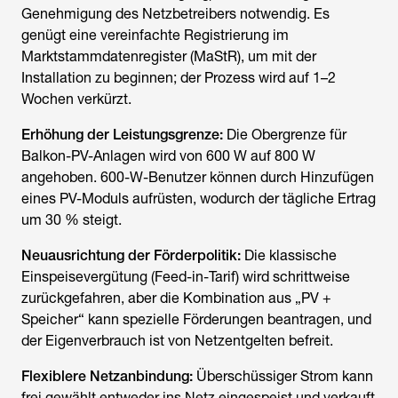
Genehmigung des Netzbetreibers notwendig. Es
genügt eine vereinfachte Registrierung im
Marktstammdatenregister (MaStR), um mit der
Installation zu beginnen; der Prozess wird auf 1–2
Wochen verkürzt.
Erhöhung der Leistungsgrenze:
Die Obergrenze für
Balkon-PV-Anlagen wird von 600 W auf 800 W
angehoben. 600-W-Benutzer können durch Hinzufügen
eines PV-Moduls aufrüsten, wodurch der tägliche Ertrag
um 30 % steigt.
Neuausrichtung der Förderpolitik:
Die klassische
Einspeisevergütung (Feed-in-Tarif) wird schrittweise
zurückgefahren, aber die Kombination aus „PV +
Speicher“ kann spezielle Förderungen beantragen, und
der Eigenverbrauch ist von Netzentgelten befreit.
Flexiblere Netzanbindung:
Überschüssiger Strom kann
frei gewählt entweder ins Netz eingespeist und verkauft