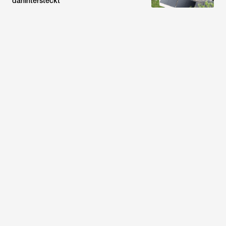
dahintersteckt