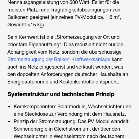
Nennausgangsleistung von 600 Watt. Es ist für die
meisten Platz- und Tragfähigkeitsbedingungen von
Balkonen geeignet (einzelnes PV-Modul ca. 1,6 m²,
Gewicht ≤15 kg).
Sein Kernwert ist die „Stromerzeugung vor Ort und
prioritäre Eigennutzung“. Dies reduziert nicht nur die
Abhängigkeit vom Netz, sondern die überschüssige
Stromerzeugung der Balkon-Kraftwerksanlage
kann
auch ins Netz eingespeist und verkauft werden, was
den doppelten Anforderungen deutscher Haushalte an
Energieautonomie und Kostenkontrolle entspricht.
Systemstruktur und technisches Prinzip
Kernkomponenten: Solarmodule, Wechselrichter und
eine Steckdose zur Verbindung mit dem Hausnetz.
Prinzip der Stromerzeugung: Das PV-Modul wandelt
Sonnenenergie in Gleichstrom um, der über den
Wechselrichter in Wechselstrom nach deutschem