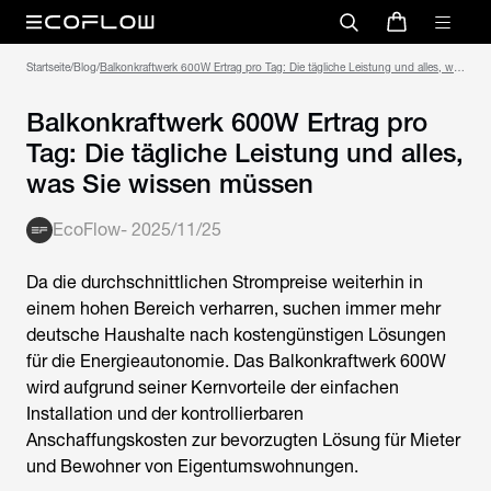
Startseite
/
Blog
/
Balkonkraftwerk 600W Ertrag pro Tag: Die tägliche Leistung und alles, was
Sie wissen müssen
Balkonkraftwerk 600W Ertrag pro
Tag: Die tägliche Leistung und alles,
was Sie wissen müssen
EcoFlow
-
2025/11/25
Da die durchschnittlichen Strompreise weiterhin in
einem hohen Bereich verharren, suchen immer mehr
deutsche Haushalte nach kostengünstigen Lösungen
für die Energieautonomie. Das Balkonkraftwerk 600W
wird aufgrund seiner Kernvorteile der einfachen
Installation und der kontrollierbaren
Anschaffungskosten zur bevorzugten Lösung für Mieter
und Bewohner von Eigentumswohnungen.