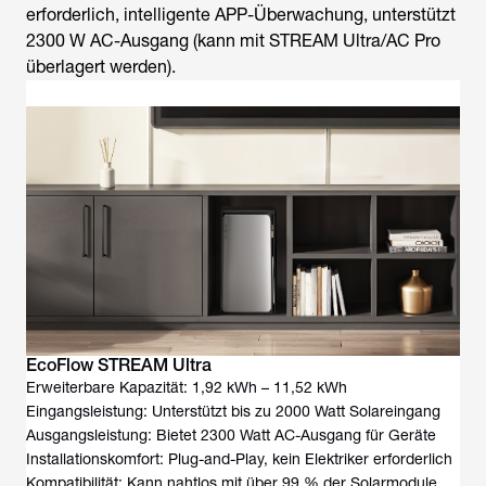
erforderlich, intelligente APP-Überwachung, unterstützt
2300 W AC-Ausgang (kann mit STREAM Ultra/AC Pro
überlagert werden).
EcoFlow STREAM Ultra
Erweiterbare Kapazität: 1,92 kWh – 11,52 kWh
Eingangsleistung: Unterstützt bis zu 2000 Watt Solareingang
Ausgangsleistung: Bietet 2300 Watt AC-Ausgang für Geräte
Installationskomfort: Plug-and-Play, kein Elektriker erforderlich
Kompatibilität: Kann nahtlos mit über 99 % der Solarmodule