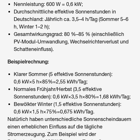
Nennleistung: 600 W = 0,6 kW;
Durchschnittliche effektive Sonnenstunden in
Deutschland: Jährlich ca. 3,5–4 h/Tag (Sommer 5–6
h, Winter 1–2 h);
Gesamtwirkungsgrad: 80 %–85 % (einschließlich
PV-Modul-Umwandlung, Wechselrichterverlust und
Schatteneinfluss).
Beispielrechnung:
Klarer Sommer (5 effektive Sonnenstunden):
0,6 kW×5 h×85%=2,55 kWh/Tag;
Normales Frühjahr/Herbst (3,5 effektive
Sonnenstunden): 0,6 kW×3,5 h×80%=1,68 kWh/Tag;
Bewölkter Winter (1,5 effektive Sonnenstunden):
0,6 kW×1,5 h×75%=0,675 kWh/Tag.
Natürlich haben unterschiedliche Sonnenscheindauern
einen erheblichen Einfluss auf die tägliche
Stromerzeugung. Zum Beispiel wird der