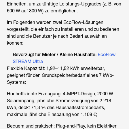
Einheiten, um zukünftige Leistungs-Upgrades (z. B. von
600 W auf 800 W) zu ermöglichen.
Im Folgenden werden zwei EcoFlow-Lösungen
vorgestellt, die einfach zu installieren und zu bedienen
sind und die Benutzer je nach Bedarf auswählen
können:
Bevorzugt für Mieter / Kleine Haushalte:
EcoFlow
STREAM Ultra
Flexible Kapazität: 1,92–11,52 kWh erweiterbar,
geeignet für den Grundspeicherbedarf eines 7 kWp-
Systems;
Hocheffiziente Erzeugung: 4-MPPT-Design, 2000 W
Solareingang, jährliche Stromerzeugung von 2.218
kWh, deckt 71,3 % des Haushaltsstrombedarfs,
maximale jährliche Einsparung von 1.109 €;
Bequem und praktisch: Plug-and-Play, kein Elektriker