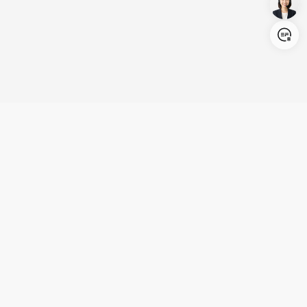
製品
サポート
プログラム
知る・楽しむ
プライバシー&規約