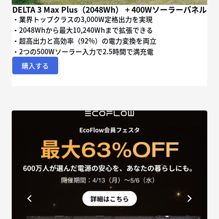
DELTA 3 Max Plus（2048Wh） + 400Wソーラーパネル
・業界トップクラスの3,000W定格出力を実現
・2048Whから最大10,240Whまで拡張できる
・超高出力と高効率（92%）の電力変換を両立
・2つの500Wソーラー入力で2.5時間で満充電
購入する