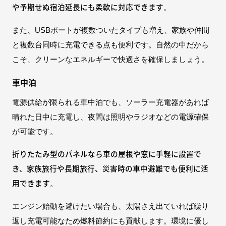
や予期せぬ宿泊延長にも柔軟に対応できます
。
また、USBポートが複数ついたタイプも増え、家族や仲間
と複数台同時に充電できる点も便利です。自然の中だから
こそ、クリーンなエネルギーで快適さを確保しましょう。
車中泊
電源供給が限られる車中泊でも、ソーラー充電器があれば
晴れた日中に充電し、夜間は照明やラジオなどの電源確保
が可能です。
折りたたみ型のパネルなら車の屋根や窓に手軽に設置で
き、家族旅行や長期旅行、災害時の車中避難でも便利に活
用できます
。
エンジン始動を避けたい場合も、太陽さえ出ていれば繰り
返し充電可能なため燃料節約にも貢献します。環境に優し