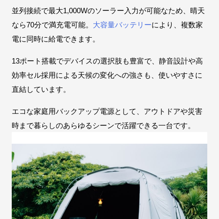
並列接続で最大1,000Wのソーラー入力が可能なため、晴天
なら70分で満充電可能。
大容量バッテリー
により、複数家
電に同時に給電できます。
13ポート搭載でデバイスの選択肢も豊富で、静音設計や高
効率セル採用による天候の変化への強さも、使いやすさに
直結しています。
エコな家庭用バックアップ電源として、アウトドアや災害
時まで暮らしのあらゆるシーンで活躍できる一台です。