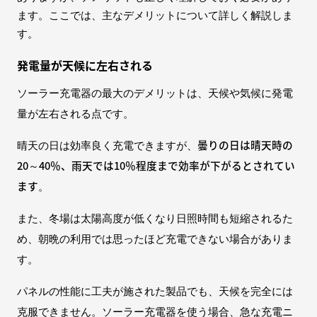
ます。ここでは、主なデメリットについて詳しく解説しま
す。
発電量が天候に左右される
ソーラー充電器の最大のデメリットは、天候や気候に発電
量が左右される点です。
曇りの日は晴天時の
晴天の日は効率良く充電できますが、
20～40％、雨天では10％程度まで効率が下がるとされてい
ます
。
また、冬場は太陽高度が低くなり日照時間も短縮されるた
め、朝晩の利用では思ったほど充電できない場合がありま
す。
パネルの性能に工夫が施された製品でも、天候を完全には
克服できません。ソーラー充電器を使う場合、急な充電ニ