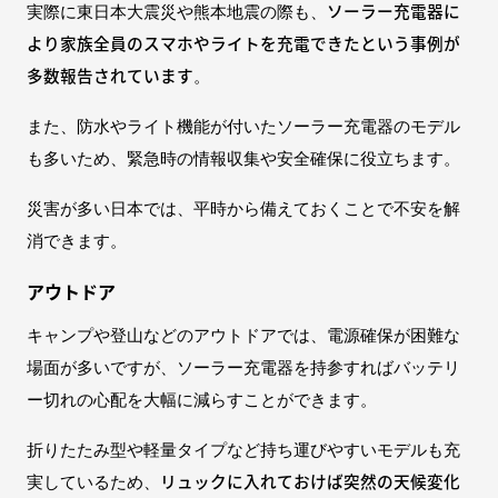
ソーラー充電器に
実際に東日本大震災や熊本地震の際も、
より家族全員のスマホやライトを充電できたという事例が
多数報告されています
。
また、防水やライト機能が付いたソーラー充電器のモデル
も多いため、緊急時の情報収集や安全確保に役立ちます。
災害が多い日本では、平時から備えておくことで不安を解
消できます。
アウトドア
キャンプや登山などのアウトドアでは、電源確保が困難な
場面が多いですが、ソーラー充電器を持参すればバッテリ
ー切れの心配を大幅に減らすことができます。
折りたたみ型や軽量タイプなど持ち運びやすいモデルも充
リュックに入れておけば突然の天候変化
実しているため、