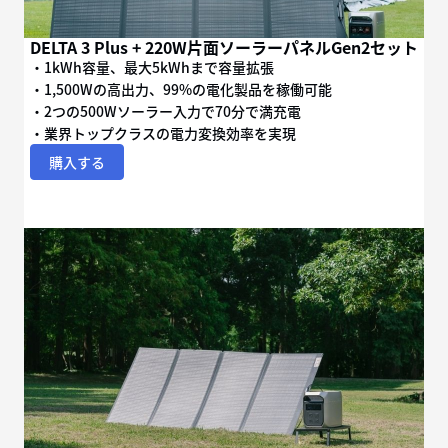
DELTA 3 Plus + 220W片面ソーラーパネルGen2セット
・1kWh容量、最大5kWhまで容量拡張
・1,500Wの高出力、99%の電化製品を稼働可能
・2つの500Wソーラー入力で70分で満充電
・業界トップクラスの電力変換効率を実現
購入する