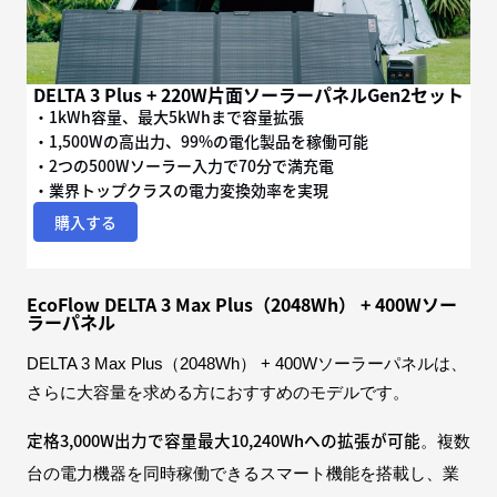
DELTA 3 Plus + 220W片面ソーラーパネルGen2セット
・1kWh容量、最大5kWhまで容量拡張
・1,500Wの高出力、99%の電化製品を稼働可能
・2つの500Wソーラー入力で70分で満充電
・業界トップクラスの電力変換効率を実現
購入する
EcoFlow DELTA 3 Max Plus（2048Wh） + 400Wソー
ラーパネル
DELTA 3 Max Plus（2048Wh） + 400Wソーラーパネルは、
さらに大容量を求める方におすすめのモデルです。
定格3,000W出力で容量最大10,240Whへの拡張が可能
。複数
台の電力機器を同時稼働できるスマート機能を搭載し、業