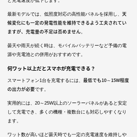
と充電速度が低下します。
天
最新モデルでは、低照度対応の高性能パネルを採用し、
候変化にも一定の発電性能を維持できるよう工夫されてい
ますが、充電量の不足は否めません
。
曇天や雨天が続く時は、モバイルバッテリーなど予備の電
源や充電池との併用がおすすめです。
何ワット以上だとスマホが充電できる？
最低でも10～15W程度
スマートフォン1台を充電するには、
の出力が必要
です。
実用的には、20～25W以上のソーラーパネルがあると安定
して充電でき、多くの機種・複数台にも対応しやすくなり
ます。
ワット数が高いほど曇天時でも一定の充電速度を維持しや