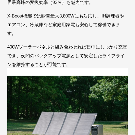
界最高峰の変換効率（92％）も魅力です。
X-Boost機能では瞬間最大3,800Wにも対応し、IH調理器や
エアコン、冷蔵庫など家庭用家電も安心して稼働できま
す。
400Wソーラーパネルと組み合わせれば日中にしっかり充電
でき、夜間のバックアップ電源として安定したライフライ
ンを維持することが可能です。