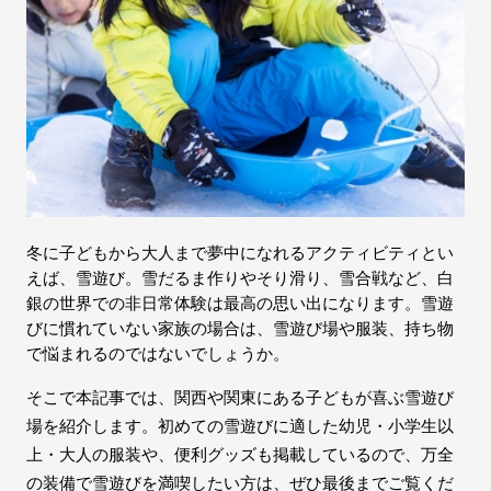
冬に子どもから大人まで夢中になれるアクティビティとい
えば、雪遊び。雪だるま作りやそり滑り、雪合戦など、白
銀の世界での非日常体験は最高の思い出になります。雪遊
びに慣れていない家族の場合は、雪遊び場や服装、持ち物
で悩まれるのではないでしょうか。
そこで本記事では、関西や関東にある子どもが喜ぶ雪遊び
場を紹介します。初めての雪遊びに適した幼児・小学生以
上・大人の服装や、便利グッズも掲載しているので、万全
の装備で雪遊びを満喫したい方は、ぜひ最後までご覧くだ