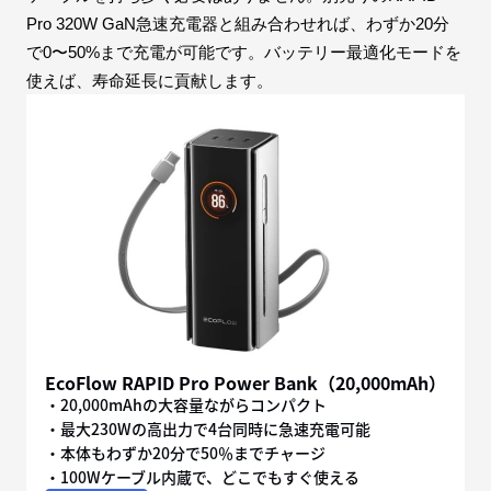
Pro 320W GaN急速充電器と組み合わせれば、わずか20分
で0〜50%まで充電が可能です。バッテリー最適化モードを
使えば、寿命延長に貢献します。
EcoFlow RAPID Pro Power Bank（20,000mAh）
・20,000mAhの大容量ながらコンパクト
・最大230Wの高出力で4台同時に急速充電可能
・本体もわずか20分で50％までチャージ
・100Wケーブル内蔵で、どこでもすぐ使える