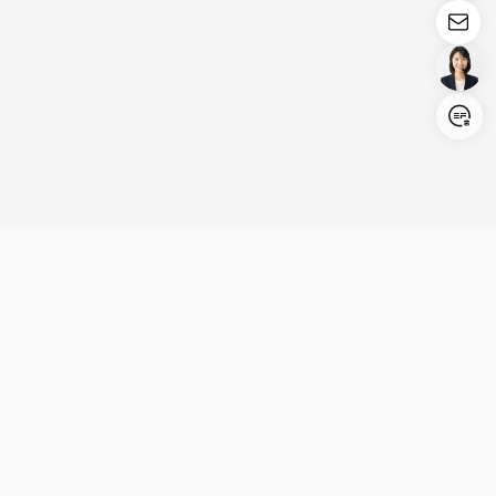
Login/Register
United States (English)
製品
活用シーン
サポート