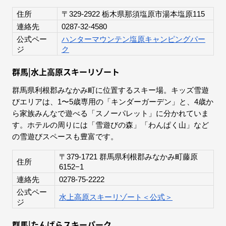
住所
〒329-2922 栃木県那須塩原市湯本塩原115
連絡先
0287-32-4580
公式ペー
ハンターマウンテン塩原キャンピングパー
ジ
ク
群馬|水上高原スキーリゾート
群馬県利根郡みなかみ町に位置するスキー場。キッズ雪遊
びエリアは、1〜5歳専用の「キンダーガーデン」と、4歳か
ら家族みんなで遊べる「スノーパレット」に分かれていま
す。ホテルの周りには「雪遊びの森」「わんぱく山」など
の雪遊びスペースも豊富です。
〒379-1721 群馬県利根郡みなかみ町藤原
住所
6152−1
連絡先
0278-75-2222
公式ペー
水上高原スキーリゾート＜公式＞
ジ
群馬|たんばらスキーパーク