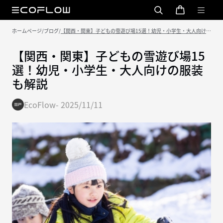
ホームページ
/
ブログ
/
【関西・関東】子どもの雪遊び場15選！幼児・小学生・大人向けの
服装も解説
【関西・関東】子どもの雪遊び場15
選！幼児・小学生・大人向けの服装
も解説
EcoFlow
-
2025/11/11