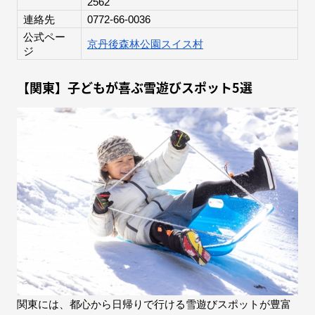
2562
連絡先
0772-66-0036
公式ペー
京丹後森林公園スイス村
ジ
【関東】子どもが喜ぶ雪遊びスポット5選
関東には、都心から日帰りで行ける雪遊びスポットが豊富