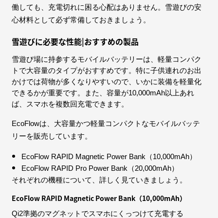
働しても、充電切れに困る心配はありません。雪遊びの安
心材料として必ず常備しておきましょう。
雪遊びに必要な性能|おすすめの製品
雪遊び場に持参するモバイルバッテリーは、軽量コンパク
トで大容量のタイプがおすすめです。特に子供連れのお出
かけでは荷物が多くなりやすいので、いかに装備を軽量化
できるかが重要です。また、容量が10,000mAh以上あれ
ば、スマホを複数回充電できます。
EcoFlowは、大容量かつ軽量コンパクトなモバイルバッテ
リーを販売しています。
EcoFlow RAPID Magnetic Power Bank（10,000mAh）
EcoFlow RAPID Pro Power Bank（20,000mAh）
それぞれの機種について、詳しく見ていきましょう。
EcoFlow RAPID Magnetic Power Bank（10,000mAh）
Qi2準拠のマグネットでスマホにくっつけて充電する