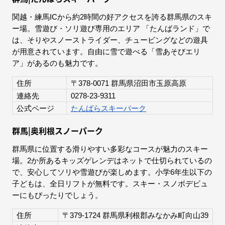
関越・練馬ICから約2時間の好アクセスを誇る群馬県のスキ
ー場。雪遊び・ソリ遊び専用のエリア 「たんばランド」で
は、そりやスノーストライダー、チュービングなどの遊具
が用意されています。自由に雪で遊べる「雪あそびエリ
ア」があるのも魅力です。
住所
〒378-0071 群馬県沼田市玉原高原
連絡先
0278-23-9311
公式ページ
たんばらスキーパーク
群馬|奥利根スノーパーク
群馬県に位置する滑りやすい多彩なコースが魅力のスキー
場。2か所あるキッズゲレンデはネットで仕切られているの
で、安心してソリや雪遊びが楽しめます。小学6年生以下の
子どもは、全日リフトが無料です。スキー・スノボデビュ
ーにもぴったりでしょう。
住所
〒379-1724 群馬県利根郡みなかみ町向山39