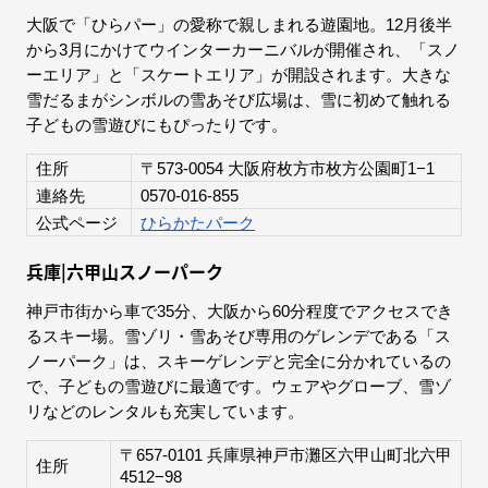
大阪で「ひらパー」の愛称で親しまれる遊園地。12月後半
から3月にかけてウインターカーニバルが開催され、「スノ
ーエリア」と「スケートエリア」が開設されます。大きな
雪だるまがシンボルの雪あそび広場は、雪に初めて触れる
子どもの雪遊びにもぴったりです。
住所
〒573-0054 大阪府枚方市枚方公園町1−1
連絡先
0570-016-855
公式ページ
ひらかたパーク
兵庫|六甲山スノーパーク
神戸市街から車で35分、大阪から60分程度でアクセスでき
るスキー場。雪ゾリ・雪あそび専用のゲレンデである「ス
ノーパーク」は、スキーゲレンデと完全に分かれているの
で、子どもの雪遊びに最適です。ウェアやグローブ、雪ゾ
リなどのレンタルも充実しています。
〒657-0101 兵庫県神戸市灘区六甲山町北六甲
住所
4512−98