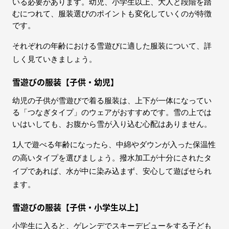
いる必要があります。幼児、小学生以上、大人と段階を踏
むにつれて、服装選びのポイントも変化していくのが特徴
です。
それぞれの年齢における雪遊びに適した服装について、詳
しく見ていきましょう。
雪遊びの服装【子供・幼児】
幼児の子供が雪遊びで着る服装は、上下が一体になってい
る「つなぎタイプ」のウェアがおすすめです。雪の上では
いはいしても、お腹から雪が入り込む心配はありません。
1人で遊べる年齢になったら、中綿やダウンが入った保温性
の高いタイプを選びましょう。撥水加工が十分にされたタ
イプであれば、水が中に染み込まず、安心して遊ばせられ
ます。
雪遊びの服装【子供・小学生以上】
小学生に入ると、ゲレンデでスキーデビューをする子ども