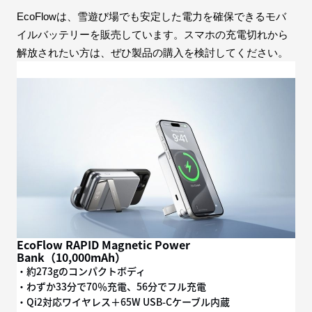
EcoFlowは、雪遊び場でも安定した電力を確保できるモバ
イルバッテリーを販売しています。スマホの充電切れから
解放されたい方は、ぜひ製品の購入を検討してください。
EcoFlow RAPID Magnetic Power
Bank（10,000mAh）
・約273gのコンパクトボディ
・わずか33分で70％充電、56分でフル充電
・Qi2対応ワイヤレス＋65W USB-Cケーブル内蔵