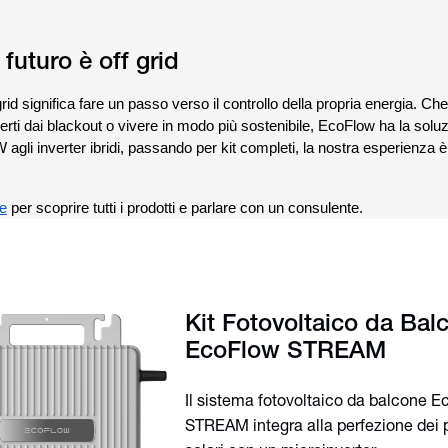
 futuro è off grid
grid significa fare un passo verso il controllo della propria energia. Che
ggerti dai blackout o vivere in modo più sostenibile, EcoFlow ha la solu
 agli inverter ibridi, passando per kit completi, la nostra esperienza è
le
per scoprire tutti i prodotti e parlare con un consulente.
Kit Fotovoltaico da Bal
EcoFlow STREAM
Il sistema fotovoltaico da balcone 
STREAM integra alla perfezione dei 