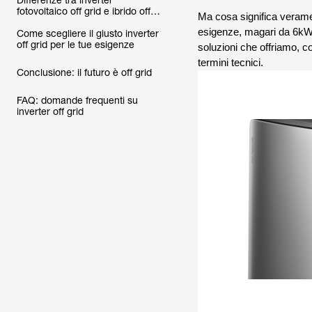
Differenze tra inverter
fotovoltaico off grid e ibrido off
Ma cosa significa verament
grid
esigenze, magari da 6kW o
Come scegliere il giusto inverter
off grid per le tue esigenze
soluzioni che offriamo, co
termini tecnici.
Conclusione: il futuro è off grid
FAQ: domande frequenti su
inverter off grid