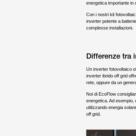
energetica importante in 
Con i nostri kit fotovoltaic
inverter potente a batter
complesse installazioni.
Differenze tra i
Un inverter fotovoltaico 
inverter ibrido off grid of
rete, oppure da un genera
Noi di EcoFlow consigliam
energetica. Ad esempio, u
utilizzando energia solar
off grid.