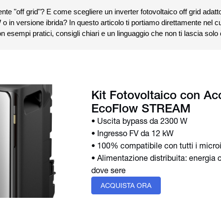
e "off grid"? E come scegliere un inverter fotovoltaico off grid adatto
 in versione ibrida? In questo articolo ti portiamo direttamente nel c
n esempi pratici, consigli chiari e un linguaggio che non ti lascia solo
Kit Fotovoltaico con A
EcoFlow STREAM
• Uscita bypass da 2300 W
• Ingresso FV da 12 kW
• 100% compatibile con tutti i micro
• Alimentazione distribuita: energia 
dove sere
ACQUISTA ORA