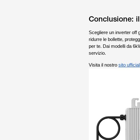
Conclusione: il
Scegliere un inverter off 
ridurre le bollette, prote
per te. Dai modelli da 6kW
servizio.
Visita il nostro
sito ufficia