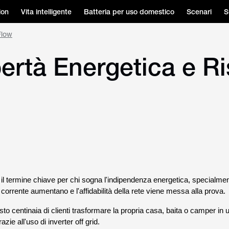
ion
Vita intelligente
Batteria per uso domestico
Scenari
S
Flow
ibertà Energetica e 
è il termine chiave per chi sogna l'indipendenza energetica, specialmen
la corrente aumentano e l'affidabilità della rete viene messa alla prova.
 centinaia di clienti trasformare la propria casa, baita o camper in 
zie all'uso di inverter off grid.