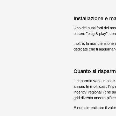
Installazione e m
Uno dei punti forti dei nos
essere "plug & play", con
Inoltre, la manutenzione 
dedicate che ti aggiornan
Quanto si risparm
Il risparmio varia in base 
annua. In molti casi, l'in
incentivi regionali (che pu
grid diventa ancora più c
E non dimenticare il valo