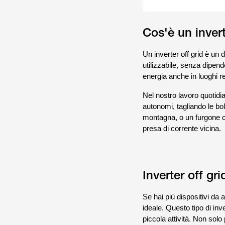
Cos'è un invert
Un inverter off grid è un 
utilizzabile, senza dipende
energia anche in luoghi r
Nel nostro lavoro quotidia
autonomi, tagliando le boll
montagna, o un furgone c
presa di corrente vicina.
Inverter off g
Se hai più dispositivi da
ideale. Questo tipo di in
piccola attività. Non solo