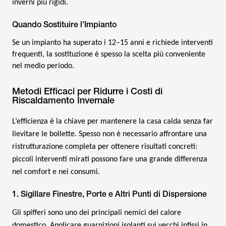
inverni più rigidi.
Quando Sostituire l’Impianto
Se un impianto ha superato i 12–15 anni e richiede interventi
frequenti, la sostituzione è spesso la scelta più conveniente
nel medio periodo.
Metodi Efficaci per Ridurre i Costi di
Riscaldamento Invernale
L’efficienza è la chiave per mantenere la casa calda senza far
lievitare le bollette. Spesso non è necessario affrontare una
ristrutturazione completa per ottenere risultati concreti:
piccoli interventi mirati possono fare una grande differenza
nel comfort e nei consumi.
1. Sigillare Finestre, Porte e Altri Punti di Dispersione
Gli spifferi sono uno dei principali nemici del calore
domestico. Applicare guarnizioni isolanti sui vecchi infissi in