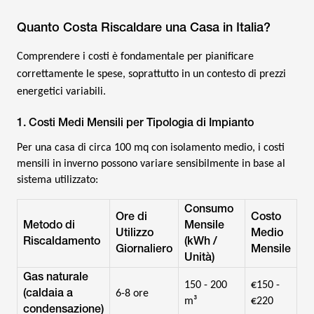
Quanto Costa Riscaldare una Casa in Italia?
Comprendere i costi è fondamentale per pianificare
correttamente le spese, soprattutto in un contesto di prezzi
energetici variabili.
1. Costi Medi Mensili per Tipologia di Impianto
Per una casa di circa 100 mq con isolamento medio, i costi
mensili in inverno possono variare sensibilmente in base al
sistema utilizzato:
Consumo
Ore di
Costo
Metodo di
Mensile
Utilizzo
Medio
Riscaldamento
(kWh /
Giornaliero
Mensile
Unità)
Gas naturale
150 - 200
€150 -
(caldaia a
6-8 ore
m³
€220
condensazione)