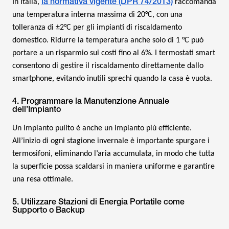
la normativa vigente (DPR 74/2013)
In Italia,
raccomanda
una temperatura interna massima di 20°C, con una
tolleranza di ±2°C per gli impianti di riscaldamento
domestico. Ridurre la temperatura anche solo di 1 °C può
portare a un risparmio sui costi fino al 6%. I termostati smart
consentono di gestire il riscaldamento direttamente dallo
smartphone, evitando inutili sprechi quando la casa è vuota.
4. Programmare la Manutenzione Annuale
dell’Impianto
Un impianto pulito è anche un impianto più efficiente.
All’inizio di ogni stagione invernale è importante spurgare i
termosifoni, eliminando l’aria accumulata, in modo che tutta
la superficie possa scaldarsi in maniera uniforme e garantire
una resa ottimale.
5. Utilizzare Stazioni di Energia Portatile come
Supporto o Backup