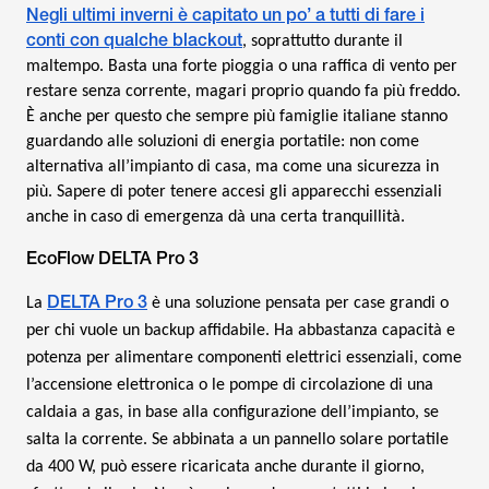
Negli ultimi inverni è capitato un po’ a tutti di fare i
conti con qualche blackout
, soprattutto durante il
maltempo. Basta una forte pioggia o una raffica di vento per
restare senza corrente, magari proprio quando fa più freddo.
È anche per questo che sempre più famiglie italiane stanno
guardando alle soluzioni di energia portatile: non come
alternativa all’impianto di casa, ma come una sicurezza in
più. Sapere di poter tenere accesi gli apparecchi essenziali
anche in caso di emergenza dà una certa tranquillità.
EcoFlow DELTA Pro 3
DELTA Pro 3
La
è una soluzione pensata per case grandi o
per chi vuole un backup affidabile. Ha abbastanza capacità e
potenza per alimentare componenti elettrici essenziali, come
l’accensione elettronica o le pompe di circolazione di una
caldaia a gas, in base alla configurazione dell’impianto, se
salta la corrente. Se abbinata a un pannello solare portatile
da 400 W, può essere ricaricata anche durante il giorno,