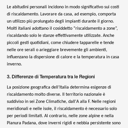
Le abitudini personali incidono in modo significativo sui costi
di riscaldamento. Lavorare da casa, ad esempio, comporta
un utilizzo più prolungato degli impianti durante il giorno.
Molti italiani adottano il cosiddetto “riscaldamento a zone”,
riscaldando solo le stanze effettivamente utilizzate. Anche
piccoli gesti quotidiani, come chiudere tapparelle e tende
nelle ore serali o arieggiare brevemente gli ambienti,
influenzano la dispersione di calore e la temperatura in casa
inverno.
3. Differenze di Temperatura tra le Regioni
La posizione geografica dell’Italia determina esigenze di
riscaldamento molto diverse. Il territorio nazionale è
suddiviso in sei Zone Climatiche, dall'A alla F. Nelle regioni
meridionali e nelle isole, il riscaldamento è necessario solo
per periodi limitati. Al contrario, nelle zone alpine e nella
Pianura Padana, dove inverni rigidi e nebbia persistente sono