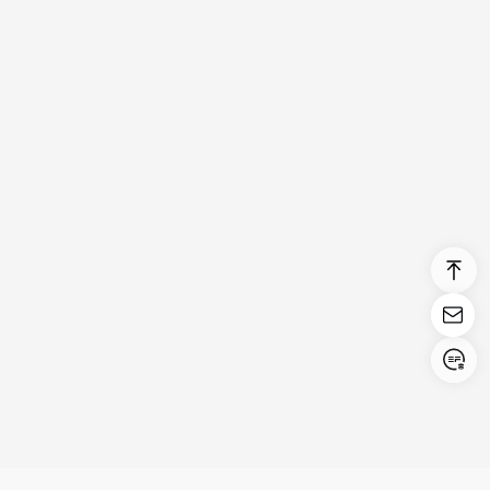
Login/Register
United States (English)