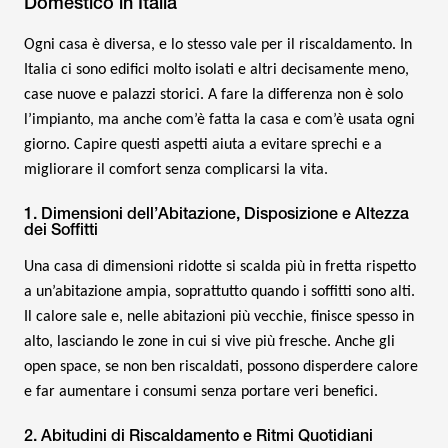
Domestico in Italia
Ogni casa è diversa, e lo stesso vale per il riscaldamento. In
Italia ci sono edifici molto isolati e altri decisamente meno,
case nuove e palazzi storici. A fare la differenza non è solo
l’impianto, ma anche com’è fatta la casa e com’è usata ogni
giorno. Capire questi aspetti aiuta a evitare sprechi e a
migliorare il comfort senza complicarsi la vita.
1. Dimensioni dell’Abitazione, Disposizione e Altezza
dei Soffitti
Una casa di dimensioni ridotte si scalda più in fretta rispetto
a un’abitazione ampia, soprattutto quando i soffitti sono alti.
Il calore sale e, nelle abitazioni più vecchie, finisce spesso in
alto, lasciando le zone in cui si vive più fresche. Anche gli
open space, se non ben riscaldati, possono disperdere calore
e far aumentare i consumi senza portare veri benefici.
2. Abitudini di Riscaldamento e Ritmi Quotidiani