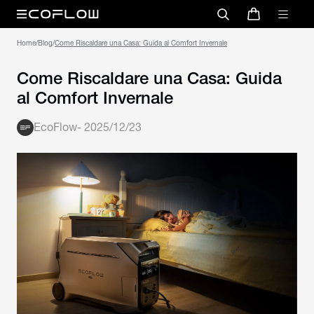
Home
/
Blog
/
Come Riscaldare una Casa: Guida al Comfort Invernale
Come Riscaldare una Casa: Guida
al Comfort Invernale
EcoFlow
-
2025/12/23