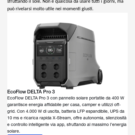
sfruttando il sole. Non è qualcosa da usare tutti i giorni, ma
può rivelarsi molto utile nei momenti giusti.
EcoFlow DELTA Pro 3
EcoFlow DELTA Pro 3 con pannello solare portatile da 400 W
garantisce energia affidabile per casa, camper e utilizzi off-
grid. Con 4.000 W di uscita, batteria LFP espandibile, UPS da
10 ms e ricarica rapida X-Stream, offre autonomia, silenziosità
e controllo intelligente via app, sfruttando al massimo l’energia
solare.