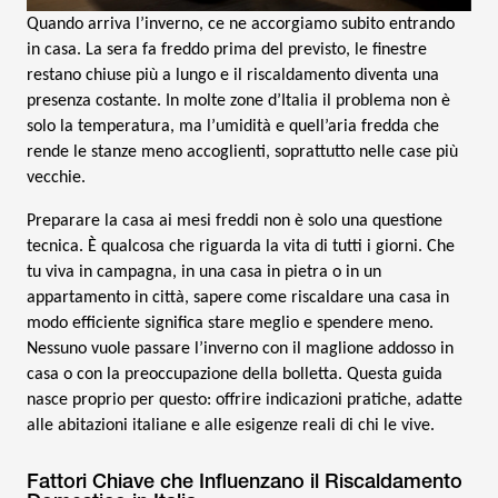
Quando arriva l’inverno, ce ne accorgiamo subito entrando
in casa. La sera fa freddo prima del previsto, le finestre
restano chiuse più a lungo e il riscaldamento diventa una
presenza costante. In molte zone d’Italia il problema non è
solo la temperatura, ma l’umidità e quell’aria fredda che
rende le stanze meno accoglienti, soprattutto nelle case più
vecchie.
Preparare la casa ai mesi freddi non è solo una questione
tecnica. È qualcosa che riguarda la vita di tutti i giorni. Che
tu viva in campagna, in una casa in pietra o in un
appartamento in città, sapere come riscaldare una casa in
modo efficiente significa stare meglio e spendere meno.
Nessuno vuole passare l’inverno con il maglione addosso in
casa o con la preoccupazione della bolletta. Questa guida
nasce proprio per questo: offrire indicazioni pratiche, adatte
alle abitazioni italiane e alle esigenze reali di chi le vive.
Fattori Chiave che Influenzano il Riscaldamento