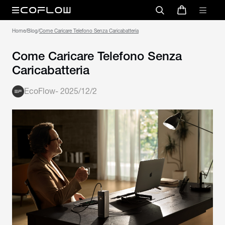
Home
/
Blog
/
Come Caricare Telefono Senza Caricabatteria
Come Caricare Telefono Senza
Caricabatteria
EcoFlow
-
2025/12/2