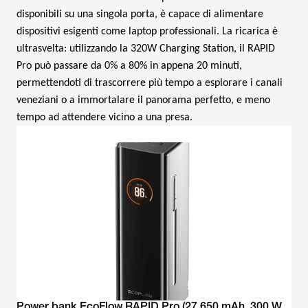
disponibili su una singola porta, è capace di alimentare
dispositivi esigenti come laptop professionali. La ricarica è
ultrasvelta: utilizzando la 320W Charging Station, il RAPID
Pro può passare da 0% a 80% in appena 20 minuti,
permettendoti di trascorrere più tempo a esplorare i canali
veneziani o a immortalare il panorama perfetto, e meno
tempo ad attendere vicino a una presa.
Power bank EcoFlow RAPID Pro (27.650 mAh, 300 W,