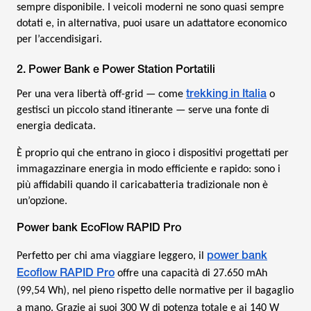
sempre disponibile. I veicoli moderni ne sono quasi sempre
dotati e, in alternativa, puoi usare un adattatore economico
per l’accendisigari.
2. Power Bank e Power Station Portatili
trekking in Italia
Per una vera libertà off-grid — come
o
gestisci un piccolo stand itinerante — serve una fonte di
energia dedicata.
È proprio qui che entrano in gioco i dispositivi progettati per
immagazzinare energia in modo efficiente e rapido: sono i
più affidabili quando il caricabatteria tradizionale non è
un’opzione.
Power bank EcoFlow RAPID Pro
power bank
Perfetto per chi ama viaggiare leggero, il
Ecoflow RAPID Pro
offre una capacità di 27.650 mAh
(99,54 Wh), nel pieno rispetto delle normative per il bagaglio
a mano. Grazie ai suoi 300 W di potenza totale e ai 140 W