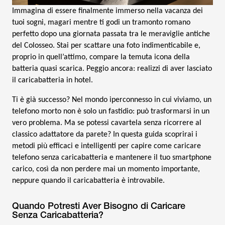
Immagina di essere finalmente immerso nella vacanza dei
tuoi sogni, magari mentre ti godi un tramonto romano
perfetto dopo una giornata passata tra le meraviglie antiche
del Colosseo. Stai per scattare una foto indimenticabile e,
proprio in quell’attimo, compare la temuta icona della
batteria quasi scarica. Peggio ancora: realizzi di aver lasciato
il caricabatteria in hotel.
Ti è già successo? Nel mondo iperconnesso in cui viviamo, un
telefono morto non è solo un fastidio: può trasformarsi in un
vero problema. Ma se potessi cavartela senza ricorrere al
classico adattatore da parete? In questa guida scoprirai i
metodi più efficaci e intelligenti per capire come caricare
telefono senza caricabatteria e mantenere il tuo smartphone
carico, così da non perdere mai un momento importante,
neppure quando il caricabatteria è introvabile.
Quando Potresti Aver Bisogno di Caricare
Senza Caricabatteria?