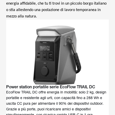
energia affidabile, che tu ti trovi in un piccolo borgo italiano
o stia allestendo una postazione di lavoro temporanea in
mezzo alla natura.
Power station portatile serie EcoFlow TRAIL DC
EcoFlow TRAIL DC offre energia in mobilità: solo 2 kg, design
portatile e resistente agli urti, con capacità fino a 288 Wh e
uscita CC pura per alimentare il 90% dei dispositivi outdoor.
Grazie a più porte, puoi ricaricare amici e dispositivi
simultaneamente, con ricarica rapida USB-C in 1 ora.