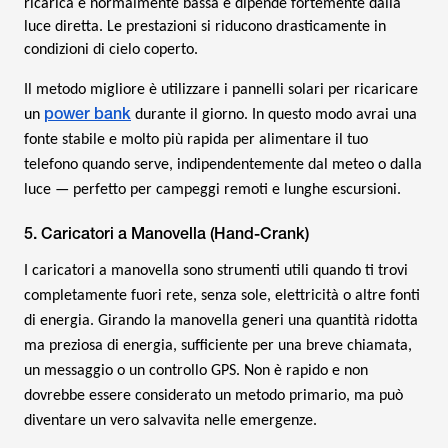
ricarica è normalmente bassa e dipende fortemente dalla
luce diretta. Le prestazioni si riducono drasticamente in
condizioni di cielo coperto.
Il metodo migliore è utilizzare i pannelli solari per ricaricare
power bank
un
durante il giorno. In questo modo avrai una
fonte stabile e molto più rapida per alimentare il tuo
telefono quando serve, indipendentemente dal meteo o dalla
luce — perfetto per campeggi remoti e lunghe escursioni.
5. Caricatori a Manovella (Hand-Crank)
I caricatori a manovella sono strumenti utili quando ti trovi
completamente fuori rete, senza sole, elettricità o altre fonti
di energia. Girando la manovella generi una quantità ridotta
ma preziosa di energia, sufficiente per una breve chiamata,
un messaggio o un controllo GPS. Non è rapido e non
dovrebbe essere considerato un metodo primario, ma può
diventare un vero salvavita nelle emergenze.