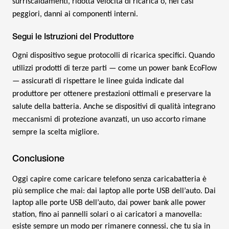
surriscaldamenti, ridotta velocità di ricarica o, nei casi
peggiori, danni ai componenti interni.
Segui le Istruzioni del Produttore
Ogni dispositivo segue protocolli di ricarica specifici. Quando
utilizzi prodotti di terze parti — come un power bank EcoFlow
— assicurati di rispettare le linee guida indicate dal
produttore per ottenere prestazioni ottimali e preservare la
salute della batteria. Anche se dispositivi di qualità integrano
meccanismi di protezione avanzati, un uso accorto rimane
sempre la scelta migliore.
Conclusione
Oggi capire come caricare telefono senza caricabatteria è
più semplice che mai: dai laptop alle porte USB dell’auto. Dai
laptop alle porte USB dell’auto, dai power bank alle power
station, fino ai pannelli solari o ai caricatori a manovella:
esiste sempre un modo per rimanere connessi, che tu sia in