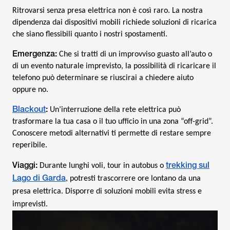
Ritrovarsi senza presa elettrica non è così raro. La nostra
dipendenza dai dispositivi mobili richiede soluzioni di ricarica
che siano flessibili quanto i nostri spostamenti.
Emergenza:
Che si tratti di un improvviso guasto all’auto o
di un evento naturale imprevisto, la possibilità di ricaricare il
telefono può determinare se riuscirai a chiedere aiuto
oppure no.
Blackout
:
Un’interruzione della rete elettrica può
trasformare la tua casa o il tuo ufficio in una zona “off-grid”.
Conoscere metodi alternativi ti permette di restare sempre
reperibile.
Viaggi:
trekking sul
Durante lunghi voli, tour in autobus o
Lago di Garda
, potresti trascorrere ore lontano da una
presa elettrica. Disporre di soluzioni mobili evita stress e
imprevisti.