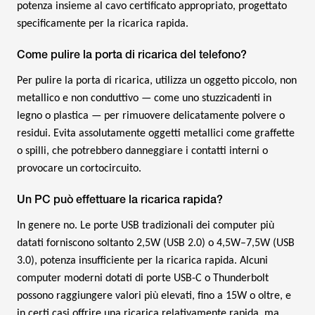
potenza insieme al cavo certificato appropriato, progettato
specificamente per la ricarica rapida.
Come pulire la porta di ricarica del telefono?
Per pulire la porta di ricarica, utilizza un oggetto piccolo, non
metallico e non conduttivo — come uno stuzzicadenti in
legno o plastica — per rimuovere delicatamente polvere o
residui. Evita assolutamente oggetti metallici come graffette
o spilli, che potrebbero danneggiare i contatti interni o
provocare un cortocircuito.
Un PC può effettuare la ricarica rapida?
In genere no. Le porte USB tradizionali dei computer più
datati forniscono soltanto 2,5W (USB 2.0) o 4,5W–7,5W (USB
3.0), potenza insufficiente per la ricarica rapida. Alcuni
computer moderni dotati di porte USB-C o Thunderbolt
possono raggiungere valori più elevati, fino a 15W o oltre, e
in certi casi offrire una ricarica relativamente rapida, ma