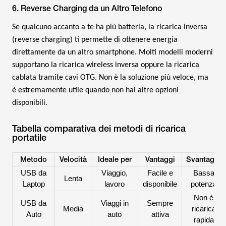
6. Reverse Charging da un Altro Telefono
Se qualcuno accanto a te ha più batteria, la ricarica inversa
(reverse charging) ti permette di ottenere energia
direttamente da un altro smartphone. Molti modelli moderni
supportano la ricarica wireless inversa oppure la ricarica
cablata tramite cavi OTG. Non è la soluzione più veloce, ma
è estremamente utile quando non hai altre opzioni
disponibili.
Tabella comparativa dei metodi di ricarica
portatile
Metodo
Velocità
Ideale per
Vantaggi
Svantaggi
USB da
Viaggio,
Facile e
Bassa
Lenta
Laptop
lavoro
disponibile
potenza
Non è
USB da
Viaggi in
Sempre
Media
ricarica
Auto
auto
attiva
rapida