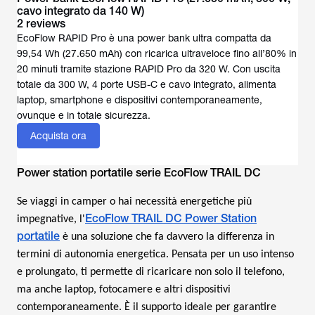
cavo integrato da 140 W)
2 reviews
EcoFlow RAPID Pro è una power bank ultra compatta da
99,54 Wh (27.650 mAh) con ricarica ultraveloce fino all’80% in
20 minuti tramite stazione RAPID Pro da 320 W. Con uscita
totale da 300 W, 4 porte USB-C e cavo integrato, alimenta
laptop, smartphone e dispositivi contemporaneamente,
ovunque e in totale sicurezza.
Acquista ora
Power station portatile serie EcoFlow TRAIL DC
Se viaggi in camper o hai necessità energetiche più
EcoFlow TRAIL DC Power Station
impegnative, l'
portatile
è una soluzione che fa davvero la differenza in
termini di autonomia energetica. Pensata per un uso intenso
e prolungato, ti permette di ricaricare non solo il telefono,
ma anche laptop, fotocamere e altri dispositivi
contemporaneamente. È il supporto ideale per garantire