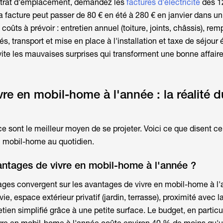
ntrat d'emplacement, demandez les
factures d'électricité
des 12
la facture peut passer de 80 € en été à 280 € en janvier dans un
coûts à prévoir : entretien annuel (toiture, joints, châssis), r
 transport et mise en place à l'installation et taxe de séjour 
vite les mauvaises surprises qui transforment une bonne affaire
re en mobil-home à l'année : la réalité d
e sont le meilleur moyen de se projeter. Voici ce que disent ce
n mobil-home
au quotidien.
antages de vivre en mobil-home à l'année ?
ges convergent sur les avantages de
vivre en mobil-home
à l'
 vie, espace extérieur privatif (jardin, terrasse), proximité avec l
tien simplifié grâce à une petite surface. Le budget, en particul