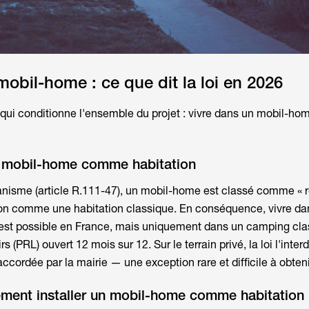
mobil-home : ce que dit la loi en 2026
 qui conditionne l'ensemble du projet :
vivre dans un mobil-ho
du mobil-home comme habitation
anisme (article R.111-47), un mobil-home est classé comme « 
t non comme une habitation classique. En conséquence,
vivre da
est possible en France, mais uniquement dans un camping cla
rs (PRL) ouvert 12 mois sur 12. Sur le terrain privé, la loi l'interd
ccordée par la mairie — une exception rare et difficile à obteni
ement installer un mobil-home comme habitation