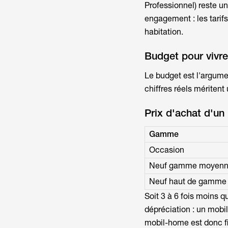
Professionnel) reste u
engagement : les tarifs
habitation
.
Budget pour vivr
Le budget est l'argum
chiffres réels méritent
Prix d'achat d'u
Gamme
Occasion
Neuf gamme moyen
Neuf haut de gamme
Soit 3 à 6 fois moins 
dépréciation : un mobi
mobil-home est donc fi