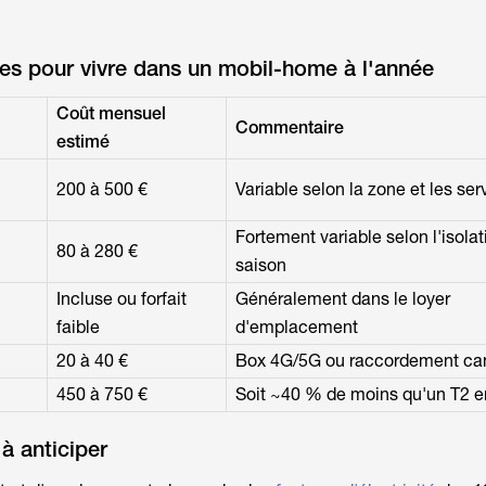
es pour vivre dans un mobil-home à l'année
Coût mensuel
Commentaire
estimé
200 à 500 €
Variable selon la zone et les ser
Fortement variable selon l'isolat
80 à 280 €
saison
Incluse ou forfait
Généralement dans le loyer
faible
d'emplacement
20 à 40 €
Box 4G/5G ou raccordement c
450 à 750 €
Soit ~40 % de moins qu'un T2 e
à anticiper