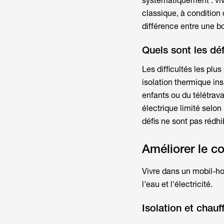
systématiquement :
vi
classique, à condition 
différence entre une 
Quels sont les dé
Les difficultés les pl
isolation thermique insu
enfants ou du télétrava
électrique limité selo
défis ne sont pas rédh
Améliorer le c
Vivre dans un mobil-
l'eau et l'électricité.
Isolation et chau