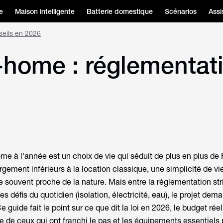
e
Maison intelligente
Batterie domestique
Scénarios
Assi
seils en 2026
-home : réglementati
me à l'année est un choix de vie qui séduit de plus en plus de
argement inférieurs à la location classique, une simplicité de vi
 souvent proche de la nature. Mais entre la réglementation stri
es défis du quotidien (isolation, électricité, eau), le projet de
 guide fait le point sur ce que dit la loi en 2026, le budget réel
e de ceux qui ont franchi le pas et les équipements essentiels