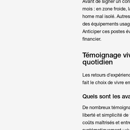
Avant de signer un co
mois : en zone froide, 
home mal isolé. Autres 
des équipements usagés,
Anticiper ces postes é
financier.
Témoignage viv
quotidien
Les retours d'expérienc
fait le choix de
vivre e
Quels sont les av
De nombreux témoigna
liberté et simplicité de
coûts maîtrisés et entre