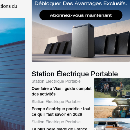
ations du
Station Électrique Portable
Station Électrique Portable
Que faire à Vias : guide complet
des activités
Station Électrique Portable
Pompe électrique paddle : tout
ce qu'il faut savoir en 2026
Station Électrique Portable
La plus belle plage de France :