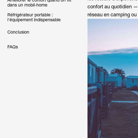
Améliorer le confort quand on vit
dans un mobil-home
confort au quotidien 
réseau en camping ou
Réfrigérateur portable :
l'équipement indispensable
Conclusion
FAQs