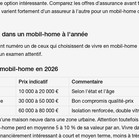
ne option intéressante. Comparez les offres d'assurance avant 
 varient fortement d'un assureur à l'autre pour un
mobil-home
e dans un mobil-home à l'année
ent numéro un de ceux qui choisissent de
vivre en mobil-home
 un examen attentif.
n mobil-home en 2026
Prix indicatif
Commentaire
10 000 à 20 000 €
Selon l'état et l'âge
ne
30 000 à 50 000 €
Bon compromis qualité-prix
60 000 à 80 000 €
Isolation renforcée, double vit
qu'une maison neuve dans une zone urbaine. Attention toutefois 
l-home perd en moyenne 5 à 10 % de sa valeur par an. Vivre d
nancièrement intéressant à court et moyen terme, moins à trè