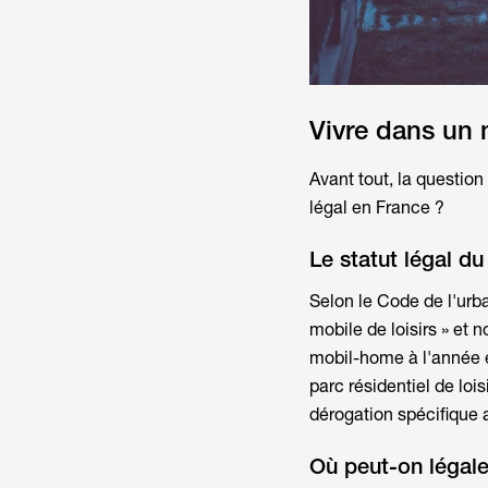
Vivre dans un 
Avant tout, la question
légal en France ?
Le statut légal 
Selon le Code de l'urb
mobile de loisirs » e
mobil-home
à l'année 
parc résidentiel de loisi
dérogation spécifique a
Où peut-on légal