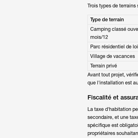
Trois types de terrains
Type de terrain
Camping classé ouve
mois/12
Parc résidentiel de loi
Village de vacances
Terrain privé
Avant tout projet, vér
que l'installation est 
Fiscalité et assu
La taxe d'habitation p
secondaire, et une ta
spécifique est obligatoi
propriétaires souhaitan