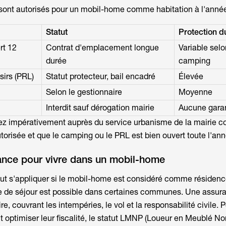
 sont autorisés pour un
mobil-home comme habitation
à l'année
Statut
Protection d
rt 12
Contrat d'emplacement longue
Variable selo
durée
camping
sirs (PRL)
Statut protecteur, bail encadré
Élevée
Selon le gestionnaire
Moyenne
Interdit sauf dérogation mairie
Aucune gara
ifiez impérativement auprès du service urbanisme de la mairie 
autorisée et que le camping ou le PRL est bien ouvert toute l'an
rance pour vivre dans un mobil-home
eut s'appliquer si le mobil-home est considéré comme résiden
xe de séjour est possible dans certaines communes. Une assur
re, couvrant les intempéries, le vol et la responsabilité civile. P
t optimiser leur fiscalité, le statut LMNP (Loueur en Meublé No