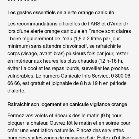
Les gestes essentiels en alerte orange canicule
Les recommandations officielles de l'ARS et d'Ameli.fr
lors d'une
alerte orange canicule en France
sont claires
: boire régulièrement de l'eau (1,5 à 2 litres par jour
minimum) sans attendre d'avoir soif, se rafraîchir le
corps (visage, avant-bras) plusieurs fois par jour, rester
en intérieur aux heures les plus chaudes (12 h-16 h),
éviter l'alcool et les repas lourds, surveiller les proches
vulnérables. Le numéro Canicule Info Service, 0 800 06
66 66, est gratuit et joignable de 8 h à 19 h en période
d'alerte.
Rafraîchir son logement en canicule vigilance orange
Fermez vos volets et rideaux dès le matin (9 h) pour
bloquer la chaleur. Ouvrez tôt le matin et en soirée pour
créer une ventilation naturelle. Placez des serviettes
humides sur les zones de passage d'air. Évitez d'utiliser