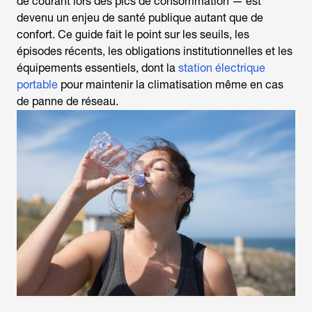
de courant lors des pics de consommation — est
devenu un enjeu de santé publique autant que de
confort. Ce guide fait le point sur les seuils, les
épisodes récents, les obligations institutionnelles et les
équipements essentiels, dont la
station électrique
portable
pour maintenir la climatisation même en cas
de panne de réseau.