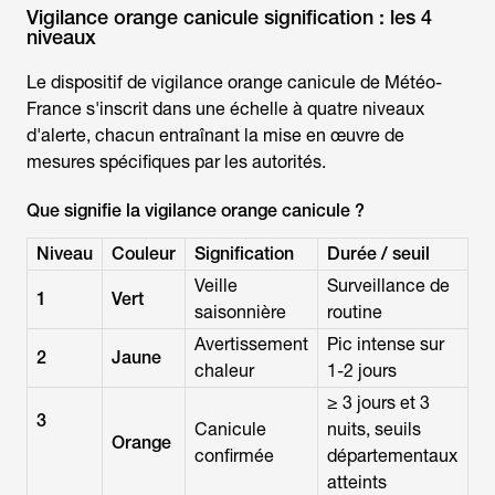
Vigilance orange canicule signification : les 4
niveaux
Le dispositif de
vigilance orange canicule de Météo
-
France s'inscrit dans une échelle à quatre niveaux
d'alerte, chacun entraînant la mise en œuvre de
mesures spécifiques par les autorités.
Que signifie la vigilance orange canicule ?
Niveau
Couleur
Signification
Durée / seuil
Veille
Surveillance de
1
Vert
saisonnière
routine
Avertissement
Pic intense sur
2
Jaune
chaleur
1-2 jours
≥ 3 jours et 3
3
Canicule
nuits, seuils
Orange
confirmée
départementaux
atteints