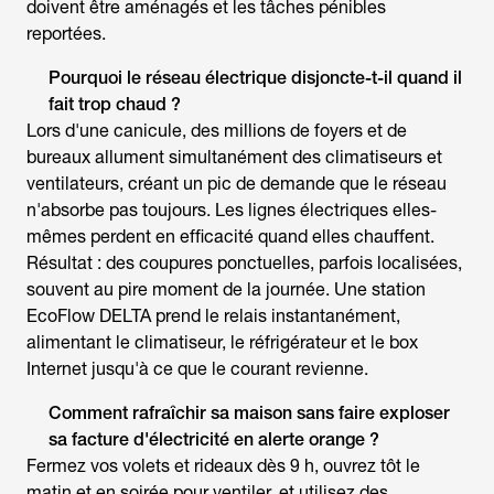
doivent être aménagés et les tâches pénibles
reportées.
Pourquoi le réseau électrique disjoncte-t-il quand il
fait trop chaud ?
Lors d'une canicule, des millions de foyers et de
bureaux allument simultanément des climatiseurs et
ventilateurs, créant un pic de demande que le réseau
n'absorbe pas toujours. Les lignes électriques elles-
mêmes perdent en efficacité quand elles chauffent.
Résultat : des coupures ponctuelles, parfois localisées,
souvent au pire moment de la journée. Une station
EcoFlow DELTA prend le relais instantanément,
alimentant le climatiseur, le réfrigérateur et le box
Internet jusqu'à ce que le courant revienne.
Comment rafraîchir sa maison sans faire exploser
sa facture d'électricité en alerte orange ?
Fermez vos volets et rideaux dès 9 h, ouvrez tôt le
matin et en soirée pour ventiler, et utilisez des