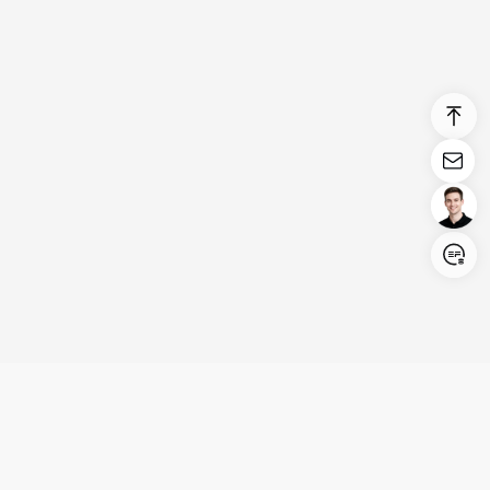
Login/Register
United States (English)
Produits