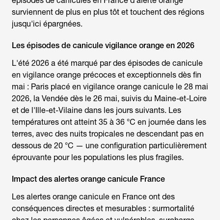
épisodes de
canicules en France d'alerte orange
surviennent de plus en plus tôt et touchent des régions
jusqu'ici épargnées.
Les épisodes de canicule vigilance orange en 2026
L'été 2026 a été marqué par des épisodes de
canicule
en vigilance orange
précoces et exceptionnels dès fin
mai : Paris placé en
vigilance orange canicule
le 28 mai
2026, la Vendée dès le 26 mai, suivis du Maine-et-Loire
et de l'Ille-et-Vilaine dans les jours suivants. Les
températures ont atteint 35 à 36 °C en journée dans les
terres, avec des nuits tropicales ne descendant pas en
dessous de 20 °C — une configuration particulièrement
éprouvante pour les populations les plus fragiles.
Impact des alertes orange canicule France
Les
alertes orange canicule en France
ont des
conséquences directes et mesurables : surmortalité