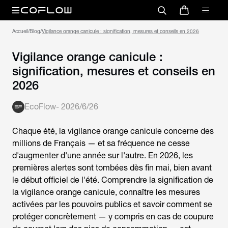
Accueil
/
Blog
/
Vigilance orange canicule : signification, mesures et conseils en 2026
Vigilance orange canicule :
signification, mesures et conseils en
2026
EcoFlow
-
2026/6/26
Chaque été, la
vigilance orange canicule
concerne des
millions de Français — et sa fréquence ne cesse
d'augmenter d'une année sur l'autre. En 2026, les
premières alertes sont tombées dès fin mai, bien avant
le début officiel de l'été. Comprendre la signification de
la
vigilance orange canicule
, connaître les mesures
activées par les pouvoirs publics et savoir comment se
protéger concrètement — y compris en cas de coupure