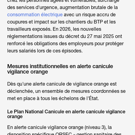
chez les personnes âgées et vulnérables, surcharge
des services d'urgence, augmentation brutale de la
consommation électrique
avec un risque accru de
coupures et impact sur les chantiers du BTP et les
travailleurs exposés. En 2026, les nouvelles
réglementations issues du décret du 27 mai 2025 ont
renforcé les obligations des employeurs pour protéger
leurs salariés lors de ces épisodes.
Mesures institutionnelles en alerte canicule
vigilance orange
Dès qu'une
alerte canicule de vigilance orange
est
déclenchée, un ensemble de mesures coordonnées se
met en place à tous les échelons de l'État.
Le Plan National Canicule en alerte canicule vigilance
orange
En alerte canicule vigilance orange (niveau 3), la
disposition spécifique ORSEC « gestion sanitaire des