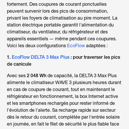
fortement. Des coupures de courant ponctuelles
peuvent survenir lors des pics de consommation,
privant les foyers de climatisation au pire moment. La
station électrique portable garantit l'alimentation du
climatiseur, du ventilateur, du réfrigérateur et des
appareils essentiels — même pendant ces coupures.
Voici les deux configurations
EcoFlow
adaptées :
1.
EcoFlow DELTA 3 Max Plus
: pour traverser les pics
de canicule
Avec ses
2 048 Wh
de capacité, la DELTA 3 Max Plus
alimente le climatiseur WAVE 3 plusieurs heures durant
en cas de coupure de courant, tout en maintenant le
réfrigérateur en fonctionnement, la box Internet active
et les smartphones rechargés pour rester informé de
l'évolution de l'alerte. Sa recharge rapide sur secteur
dès le retour du courant, complétée par l'entrée solaire
en journée, en fait le filet de sécurité le plus fiable face