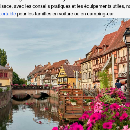
lsace
, avec les conseils pratiques et les équipements utiles,
portable
pour les familles en voiture ou en camping-car.