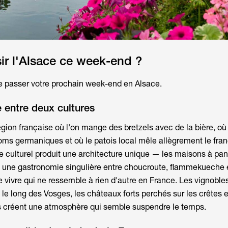
ir l'Alsace ce week-end ?
e passer votre prochain
week-end en Alsace
.
 entre deux cultures
égion française où l'on mange des bretzels avec de la bière, où
ms germaniques et où le patois local mêle allègrement le fran
 culturel produit une architecture unique — les maisons à pan
, une gastronomie singulière entre choucroute, flammekueche 
e vivre qui ne ressemble à rien d'autre en France. Les vignoble
le long des Vosges, les châteaux forts perchés sur les crêtes et
 créent une atmosphère qui semble suspendre le temps.