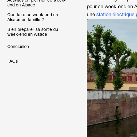
Activités en plein air ce week-
end en Alsace
pour
ce week-end en A
une
station électrique 
Que faire ce week-end en
Alsace en famille ?
Bien préparer sa sortie du
week-end en Alsace
Conclusion
FAQs