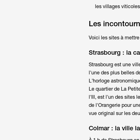
les villages viticole
Les incontourn
Voici les sites à met
Strasbourg : la ca
Strasbourg est une vill
l'une des plus belles d
L'horloge astronomiqu
Le quartier de La Peti
l'Ill, est l'un des sit
de l'Orangerie pour un
vue original sur les deu
Colmar : la ville l