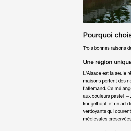
Pourquoi chois
Trois bonnes raisons d
Une région unique
L'Alsace est la seule r
maisons portent des no
l'allemand. Ce mélange
aux couleurs pastel —
kougelhopf, et un art d
verdoyants qui courent 
médiévales préservées