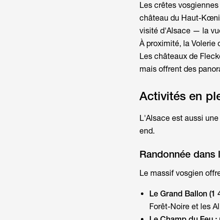
Les crêtes vosgiennes 
château du Haut-Kœnigs
visité d'Alsace — la vu
À proximité, la Volerie
Les châteaux de Flecke
mais offrent des panor
Activités en p
L'Alsace est aussi une 
end.
Randonnée dans l
Le massif vosgien offre
Le Grand Ballon (1 
Forêt-Noire et les A
Le Champ du Feu :