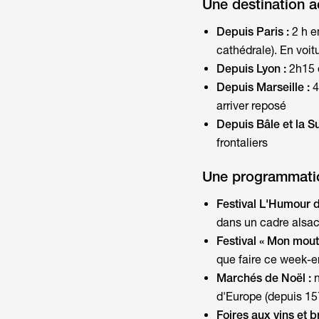
Une destination a
Depuis Paris :
2 h e
cathédrale). En voitu
Depuis Lyon :
2h15 
Depuis Marseille :
4
arriver reposé
Depuis Bâle et la S
frontaliers
Une programmatio
Festival L'Humour 
dans un cadre alsa
Festival « Mon mout
que faire ce week-e
Marchés de Noël :
d'Europe (depuis 15
Foires aux vins et b