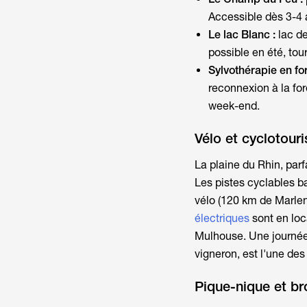
Accessible dès 3-4
Le lac Blanc :
lac d
possible en été, tou
Sylvothérapie en fo
reconnexion à la fo
week-end.
Vélo et cyclotouri
La plaine du Rhin, parf
Les pistes cyclables ba
vélo (120 km de Marlen
électriques
sont en loc
Mulhouse. Une journée 
vigneron, est l'une de
Pique-nique et br