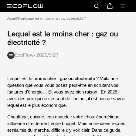
Accueil
/
Blog
/
Lequel est le moins cher : gaz ou électricité ?
Lequel est le moins cher : gaz ou
électricité ?
EcoFlow
-
2025/5/27
moins cher : gaz ou électricité
Lequel est le
? Voilà une
question que vous vous posez peut-être en scrutant vos
factures d’énergie… Et vous avez bien raison ! En 2025,
avec des prix qui ne cessent de fluctuer, il est bon de savoir
lequel est le plus économique.
Chauffage, cuisine, eau chaude : votre choix énergétique
influence directement votre budget. Mais entre idées reçues
et réalités du marché, difficile d’y voir clair. Dans ce guide,