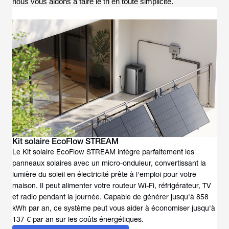
nous vous aidons à faire le tri en toute simplicité.
Kit solaire EcoFlow STREAM
Le Kit solaire EcoFlow STREAM intègre parfaitement les
panneaux solaires avec un micro-onduleur, convertissant la
lumière du soleil en électricité prête à l'emploi pour votre
maison. Il peut alimenter votre routeur Wi-Fi, réfrigérateur, TV
et radio pendant la journée. Capable de générer jusqu'à 858
kWh par an, ce système peut vous aider à économiser jusqu'à
137 € par an sur les coûts énergétiques.