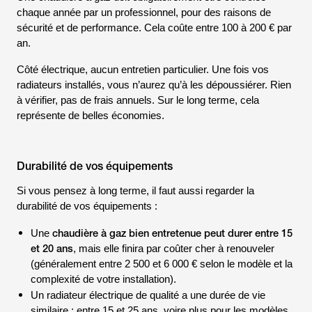
chaque année par un professionnel, pour des raisons de
sécurité et de performance. Cela coûte entre 100 à 200 € par
an.
Côté électrique, aucun entretien particulier. Une fois vos
radiateurs installés, vous n’aurez qu’à les dépoussiérer. Rien
à vérifier, pas de frais annuels. Sur le long terme, cela
représente de belles économies.
Durabilité de vos équipements
Si vous pensez à long terme, il faut aussi regarder la
durabilité de vos équipements :
chaudière à gaz bien entretenue peut durer entre 15
Une
et 20 ans
, mais elle finira par coûter cher à renouveler
(généralement entre 2 500 et 6 000 € selon le modèle et la
complexité de votre installation).
Un radiateur électrique de qualité a une durée de vie
similaire : entre 15 et 25 ans, voire plus pour les modèles