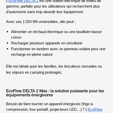
L’
EcoFlow DELTA 2
est une station électrique de milieu de
gamme, parfaite pour les utilisateurs qui recherchent plus
d’autonomie sans trop alourdir leur équipement.
Avec ses 1 024 Wh extensibles, elle peut :
Alimenter un réchaud électrique ou une bouilloire basse
conso
Recharger plusieurs appareils en simultané
Fonctionner en tandem avec un panneau solaire pour une
recharge en pleine nature
Elle est idéale pour les familles, les bricoleurs nomades ou
les séjours en camping prolongés.
EcoFlow DELTA 2 Max : la solution puissante pour les
équipements énergivores
Besoin de faire tourner un appareil énergivore (frigo à
compression, four portatif, projecteurs LED…) ? L’
EcoFlow