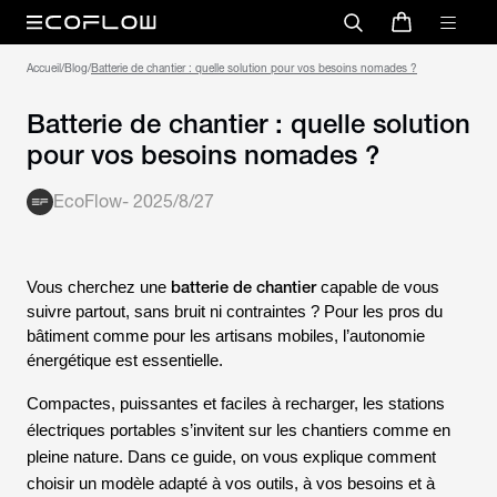
Accueil
/
Blog
/
Batterie de chantier : quelle solution pour vos besoins nomades ?
Batterie de chantier : quelle solution
pour vos besoins nomades ?
EcoFlow
-
2025/8/27
batterie de chantier
Vous cherchez une
capable de vous
suivre partout, sans bruit ni contraintes ? Pour les pros du
bâtiment comme pour les artisans mobiles, l’autonomie
énergétique est essentielle.
Compactes, puissantes et faciles à recharger, les stations
électriques portables s’invitent sur les chantiers comme en
pleine nature. Dans ce guide, on vous explique comment
choisir un modèle adapté à vos outils, à vos besoins et à