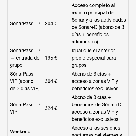
Acceso completo al
recinto principal del
Sónar y a las actividades
SónarPass+D
204 €
de Sónar+D (abono de 3
días + beneficios
adicionales)
SónarPass+D
Igual que el anterior,
— entrada de
195 €
precio especial para
grupo
grupos
SónarPass
Abono de 3 días +
VIP (abono
304 €
acceso a zonas VIP y
de 3 días VIP)
beneficios exclusivos
Abono de 3 días +
SónarPass+D
beneficios de Sónar+D +
324 €
VIP
acceso a zonas VIP y
beneficios exclusivos
Acceso a las sesiones
Weekend
nocturnas del viernes y