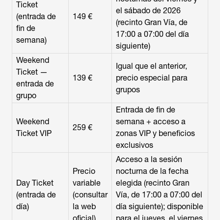
Ticket
el sábado de 2026
(entrada de
149 €
(recinto Gran Vía, de
fin de
17:00 a 07:00 del día
semana)
siguiente)
Weekend
Igual que el anterior,
Ticket —
139 €
precio especial para
entrada de
grupos
grupo
Entrada de fin de
Weekend
semana + acceso a
259 €
Ticket VIP
zonas VIP y beneficios
exclusivos
Acceso a la sesión
Precio
nocturna de la fecha
Day Ticket
variable
elegida (recinto Gran
(entrada de
(consultar
Vía, de 17:00 a 07:00 del
día)
la web
día siguiente); disponible
oficial)
para el jueves, el viernes