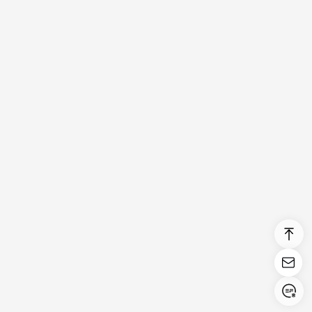
Login/Register