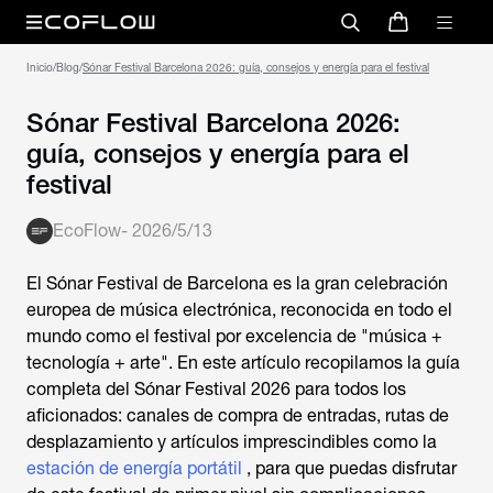
Inicio
/
Blog
/
Sónar Festival Barcelona 2026: guía, consejos y energía para el festival
Sónar Festival Barcelona 2026:
guía, consejos y energía para el
festival
EcoFlow
-
2026/5/13
El
Sónar Festival
de Barcelona es la gran celebración
europea de música electrónica, reconocida en todo el
mundo como el festival por excelencia de "música +
tecnología + arte". En este artículo recopilamos la guía
completa del
Sónar Festival 2026
para todos los
aficionados: canales de compra de entradas, rutas de
desplazamiento y artículos imprescindibles como la
estación de energía portátil
, para que puedas disfrutar