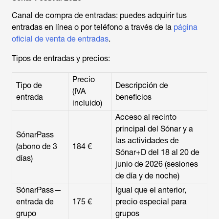
Canal de compra de entradas: puedes adquirir tus
entradas en línea o por teléfono a través de la
página
oficial de venta de entradas
.
Tipos de entradas y precios:
Precio
Tipo de
Descripción de
(IVA
entrada
beneficios
incluido)
Acceso al recinto
principal del Sónar y a
SónarPass
las actividades de
(abono de 3
184 €
Sónar+D del 18 al 20 de
días)
junio de 2026 (sesiones
de día y de noche)
SónarPass—
Igual que el anterior,
entrada de
175 €
precio especial para
grupo
grupos