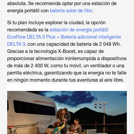
absoluta. Se recomienda optar por una estación de
energía portátil con
batería solar de litio
.
Si tu plan incluye explorar la ciudad, la opción
recomendada es la
estación de energía portátil
EcoFlow DELTA 3 Plus + Batería adicional inteligente
DELTA 3
, con una capacidad de batería de 2 048 Wh.
Gracias a la tecnología X-Boost, es capaz de
proporcionar alimentación ininterrumpida a dispositivos
de más de 2 400 W, como tu móvil, un ventilador o una
parrilla eléctrica, garantizando que la energía no te falle
en ningún momento durante tus aventuras al aire libre.