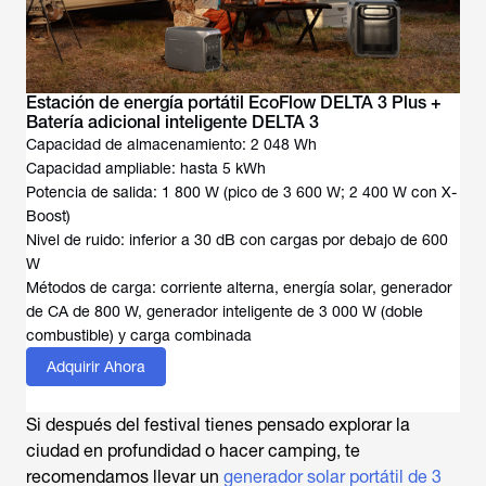
Estación de energía portátil EcoFlow DELTA 3 Plus +
Batería adicional inteligente DELTA 3
Capacidad de almacenamiento: 2 048 Wh
Capacidad ampliable: hasta 5 kWh
Potencia de salida: 1 800 W (pico de 3 600 W; 2 400 W con X-
Boost)
Nivel de ruido: inferior a 30 dB con cargas por debajo de 600
W
Métodos de carga: corriente alterna, energía solar, generador
de CA de 800 W, generador inteligente de 3 000 W (doble
combustible) y carga combinada
Adquirir Ahora
Si después del festival tienes pensado explorar la
ciudad en profundidad o hacer camping, te
recomendamos llevar un
generador solar portátil de 3