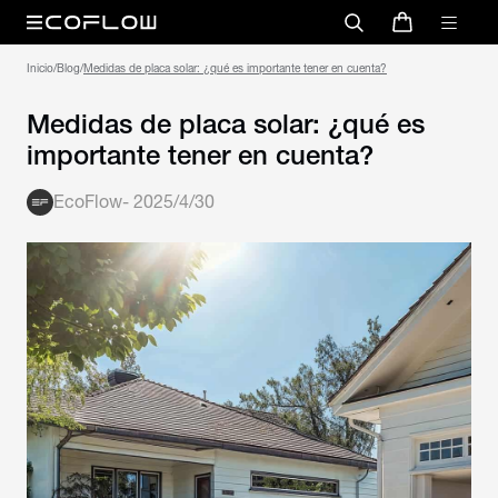
Inicio
/
Blog
/
Medidas de placa solar: ¿qué es importante tener en cuenta?
Medidas de placa solar: ¿qué es
importante tener en cuenta?
EcoFlow
-
2025/4/30