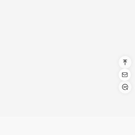
Login/Register
United States (English)