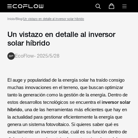
Inicio
/
Blog
/
Un vistazo en detalle al inversor solar híbrido
Un vistazo en detalle al inversor
solar híbrido
EcoFlow
-
2025/5/28
El auge y popularidad de la energía solar ha traído consigo
muchas innovaciones en el terreno, que buscan optimizar
tanto la generación como la gestión de la energía. Dentro de
inversor solar
estos desarrollos tecnológicos se encuentra el
híbrido
, una de las herramientas más eficientes que hay en
la actualidad para gestionar eficientemente la energía que
genera un sistema fotovoltaico. Si quieres saber qué es
exactamente un inversor solar, cuál es su función dentro de