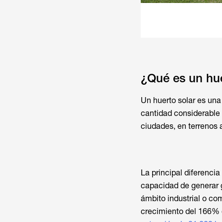
¿Qué es un hue
Un huerto solar es una
cantidad considerable d
ciudades, en terrenos 
La principal diferencia
capacidad de generar g
ámbito industrial o co
crecimiento del 166% 