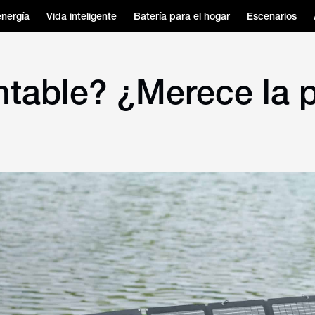
energía
Vida inteligente
Batería para el hogar
Escenarios
ntable? ¿Merece la p