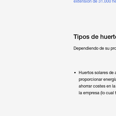
extensión de 31.000 h
Tipos de huert
Dependiendo de su prop
Huertos solares de 
proporcionar energí
ahorrar costes en l
la empresa (lo cual 