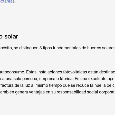
ectáreas.
o solar
ósito, se distinguen 3 tipos fundamentales de huertos solares
autoconsumo. Estas instalaciones fotovoltaicas están destina
a a una sola persona, empresa o fábrica. Es una excelente opc
a factura de la luz al mismo tiempo que se reduce la huella de 
también genera ventajas en su responsabilidad social corporati