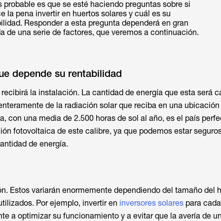
s probable es que se esté haciendo preguntas sobre si
 la pena invertir en huertos solares y cuál es su
bilidad. Responder a esta pregunta dependerá en gran
a de una serie de factores, que veremos a continuación.
ue depende su rentabilidad
recibirá la instalación. La cantidad de energía que esta será 
nteramente de la radiación solar que reciba en una ubicación
, con una media de 2.500 horas de sol al año, es el país perfe
ción fotovoltaica de este calibre, ya que podemos estar seguro
antidad de energía.
ón. Estos variarán enormemente dependiendo del tamaño del h
ilizados. Por ejemplo, invertir en
inversores solares
para cada
 a optimizar su funcionamiento y a evitar que la avería de un