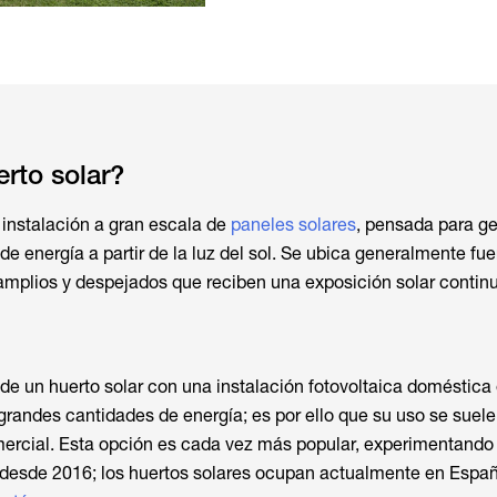
rto solar?
 instalación a gran escala de
paneles solares
, pensada para g
e energía a partir de la luz del sol. Se ubica generalmente fue
amplios y despejados que reciben una exposición solar contin
 de un huerto solar con una instalación fotovoltaica doméstica
randes cantidades de energía; es por ello que su uso se suele 
mercial. Esta opción es cada vez más popular, experimentando
desde 2016; los huertos solares ocupan actualmente en Espa