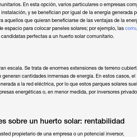
unitarios. En esta opción, varios particulares o empresas com
a instalación, y se benefician por igual de la energía generada p
a aquellos que quieran beneficiarse de las ventajas de la energ
e espacio para colocar paneles solares; por ejemplo, las
comu
candidatas perfectas a un huerto solar comunitario.
ran escala. Se trata de enormes extensiones de terreno cubier
e generan cantidades inmensas de energía. En estos casos, el 
nerada a la red eléctrica, por lo que estos parques solares sue
resas energéticas o, en menor medida, por inversores privado
s sobre un huerto solar: rentabilidad
usted propietario de una empresa o un potencial inversor,