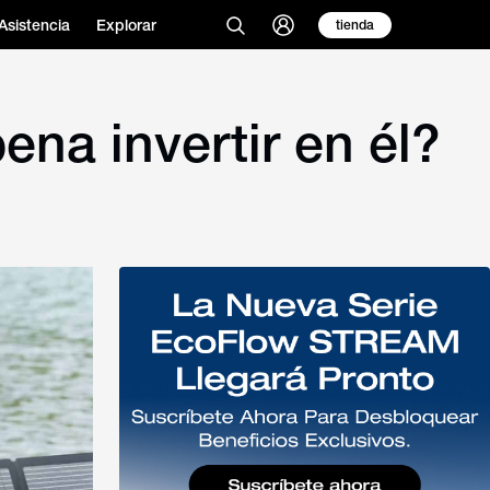
Asistencia
Explorar
tienda
ena invertir en él?