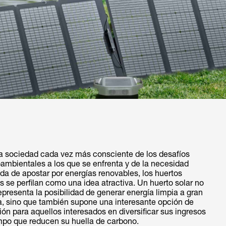
a sociedad cada vez más consciente de los desafíos
ambientales a los que se enfrenta y de la necesidad
da de apostar por energías renovables, los huertos
s se perfilan como una idea atractiva. Un huerto solar no
epresenta la posibilidad de generar energía limpia a gran
a, sino que también supone una interesante opción de
ión para aquellos interesados en diversificar sus ingresos
empo que reducen su huella de carbono.