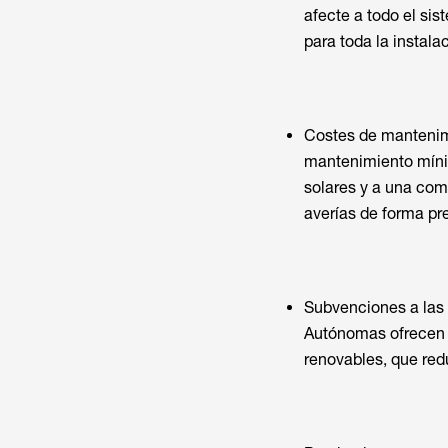
afecte a todo el sis
para toda la instala
Costes de mantenimi
mantenimiento mínim
solares y a una com
averías de forma p
Subvenciones a las
Autónomas ofrecen 
renovables, que redu