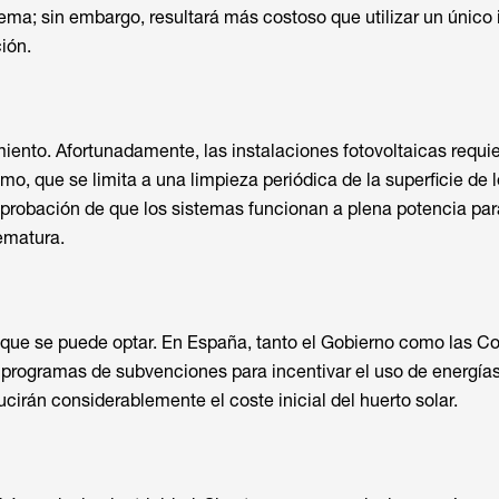
tema; sin embargo, resultará más costoso que utilizar un único 
ción.
ento. Afortunadamente, las instalaciones fotovoltaicas requi
o, que se limita a una limpieza periódica de la superficie de 
probación de que los sistemas funcionan a plena potencia par
rematura.
 que se puede optar. En España, tanto el Gobierno como las 
programas de subvenciones para incentivar el uso de energía
cirán considerablemente el coste inicial del huerto solar.