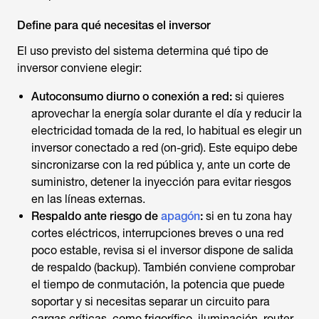
Define para qué necesitas el inversor
El uso previsto del sistema determina qué tipo de
inversor conviene elegir:
Autoconsumo diurno o conexión a red:
si quieres
aprovechar la energía solar durante el día y reducir la
electricidad tomada de la red, lo habitual es elegir un
inversor conectado a red (on-grid). Este equipo debe
sincronizarse con la red pública y, ante un corte de
suministro, detener la inyección para evitar riesgos
en las líneas externas.
Respaldo ante riesgo de
apagón
:
si en tu zona hay
cortes eléctricos, interrupciones breves o una red
poco estable, revisa si el inversor dispone de salida
de respaldo (backup). También conviene comprobar
el tiempo de conmutación, la potencia que puede
soportar y si necesitas separar un circuito para
cargas críticas, como frigorífico, iluminación, router