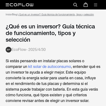
Inicio
/
Blog
/
¿Qué es un inversor? Guía técnica de funcionamiento, tipos y selección
¿Qué es un inversor? Guía técnica
de funcionamiento, tipos y
selección
EcoFlow
-
2025/4/30
Si estás pensando en instalar placas solares o
comparar un
kit solar de autoconsumo
, entender
qué es
un inversor
te ayuda a elegir mejor. Este equipo
convierte la energía solar para usarla en casa, influye
en el rendimiento de tus placas y determina si el
sistema puede trabajar con batería. En esta guía verás
cómo funciona, qué tipos existen y qué criterios
conviene revisar antes de elegir un inversor solar.