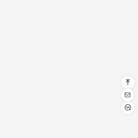
Login/Register
United States (English)