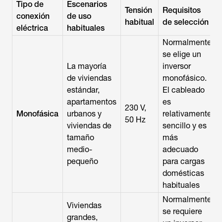
Tipo de
Escenarios
Tensión
Requisitos
conexión
de uso
habitual
de selección
eléctrica
habituales
Normalmente
se elige un
La mayoría
inversor
de viviendas
monofásico.
estándar,
El cableado
apartamentos
es
230 V,
Monofásica
urbanos y
relativamente
50 Hz
viviendas de
sencillo y es
tamaño
más
medio-
adecuado
pequeño
para cargas
domésticas
habituales
Normalmente
Viviendas
se requiere
grandes,