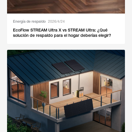
Energía de respaldo
2026/4/24
EcoFlow STREAM Ultra X vs STREAM Ultra: ¿Qué
solución de respaldo para el hogar deberías elegir?