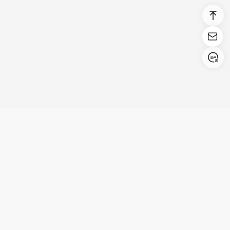
Login/Register
United States (English)
Productos
Asistencia
Empresa