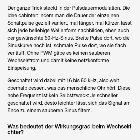
Der ganze Trick steckt in der Pulsdauermodulation. Die
Idee dahinter: Indem man die Dauer der einzelnen
Schaltpulse gezielt variiert, mal länger, mal kürzer, lässt
sich jede beliebige Wellenform nachbilden, eben auch
der gewünschte 50-Hz-Sinus. Breite Pulse dort, wo die
Sinuskurve hoch ist, schmale Pulse dort, wo sie flach
verläuft. Ohne PWM gäbe es keinen sauberen
Wechselstrom und damit keine netzkonforme
Einspeisung.
Geschaltet wird dabei mit 16 bis 50 kHz, also weit
oberhalb dessen, was das menschliche Ohr hört. Diese
hohe Frequenz ist kein Selbstzweck: Je schneller
geschaltet wird, desto leichter lässt sich das Signal am
Ende zu einem sauberen Sinus filtern.
Was bedeutet der Wirkungsgrad beim Wechselri
chter?