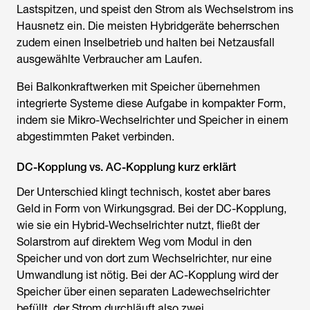
Lastspitzen, und speist den Strom als Wechselstrom ins
Hausnetz ein. Die meisten Hybridgeräte beherrschen
zudem einen Inselbetrieb und halten bei Netzausfall
ausgewählte Verbraucher am Laufen.
Bei Balkonkraftwerken mit Speicher übernehmen
integrierte Systeme diese Aufgabe in kompakter Form,
indem sie Mikro-Wechselrichter und Speicher in einem
abgestimmten Paket verbinden.
DC-Kopplung vs. AC-Kopplung kurz erklärt
Der Unterschied klingt technisch, kostet aber bares
Geld in Form von Wirkungsgrad. Bei der DC-Kopplung,
wie sie ein Hybrid-Wechselrichter nutzt, fließt der
Solarstrom auf direktem Weg vom Modul in den
Speicher und von dort zum Wechselrichter, nur eine
Umwandlung ist nötig. Bei der AC-Kopplung wird der
Speicher über einen separaten Ladewechselrichter
befüllt, der Strom durchläuft also zwei