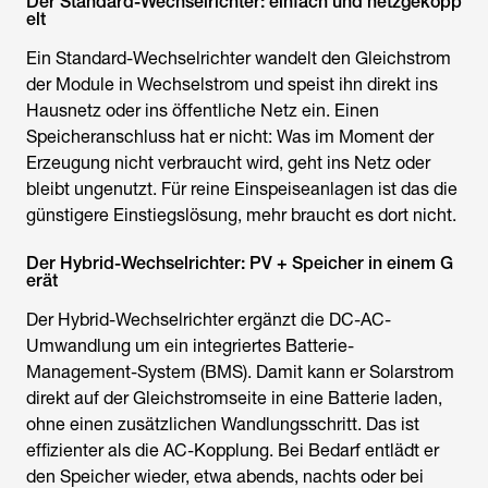
Der Standard-Wechselrichter: einfach und netzgekopp
elt
Ein Standard-Wechselrichter wandelt den Gleichstrom
der Module in Wechselstrom und speist ihn direkt ins
Hausnetz oder ins öffentliche Netz ein. Einen
Speicheranschluss hat er nicht: Was im Moment der
Erzeugung nicht verbraucht wird, geht ins Netz oder
bleibt ungenutzt. Für reine Einspeiseanlagen ist das die
günstigere Einstiegslösung, mehr braucht es dort nicht.
Der Hybrid-Wechselrichter: PV + Speicher in einem G
erät
Der Hybrid-Wechselrichter ergänzt die DC-AC-
Umwandlung um ein integriertes Batterie-
Management-System (BMS). Damit kann er Solarstrom
direkt auf der Gleichstromseite in eine Batterie laden,
ohne einen zusätzlichen Wandlungsschritt. Das ist
effizienter als die AC-Kopplung. Bei Bedarf entlädt er
den Speicher wieder, etwa abends, nachts oder bei