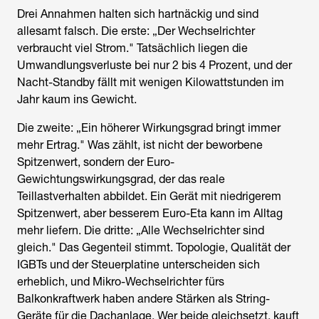
Drei Annahmen halten sich hartnäckig und sind
allesamt falsch. Die erste: „Der Wechselrichter
verbraucht viel Strom." Tatsächlich liegen die
Umwandlungsverluste bei nur 2 bis 4 Prozent, und der
Nacht-Standby fällt mit wenigen Kilowattstunden im
Jahr kaum ins Gewicht.
Die zweite: „Ein höherer Wirkungsgrad bringt immer
mehr Ertrag." Was zählt, ist nicht der beworbene
Spitzenwert, sondern der Euro-
Gewichtungswirkungsgrad, der das reale
Teillastverhalten abbildet. Ein Gerät mit niedrigerem
Spitzenwert, aber besserem Euro-Eta kann im Alltag
mehr liefern. Die dritte: „Alle Wechselrichter sind
gleich." Das Gegenteil stimmt. Topologie, Qualität der
IGBTs und der Steuerplatine unterscheiden sich
erheblich, und Mikro-Wechselrichter fürs
Balkonkraftwerk haben andere Stärken als String-
Geräte für die Dachanlage. Wer beide gleichsetzt, kauft