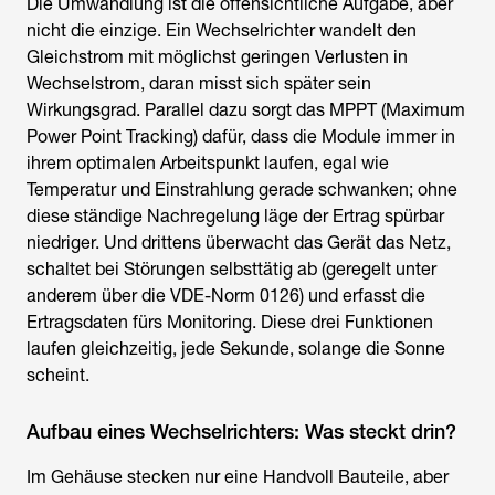
Die Umwandlung ist die offensichtliche Aufgabe, aber
nicht die einzige. Ein Wechselrichter wandelt den
Gleichstrom mit möglichst geringen Verlusten in
Wechselstrom, daran misst sich später sein
Wirkungsgrad. Parallel dazu sorgt das MPPT (Maximum
Power Point Tracking) dafür, dass die Module immer in
ihrem optimalen Arbeitspunkt laufen, egal wie
Temperatur und Einstrahlung gerade schwanken; ohne
diese ständige Nachregelung läge der Ertrag spürbar
niedriger. Und drittens überwacht das Gerät das Netz,
schaltet bei Störungen selbsttätig ab (geregelt unter
anderem über die VDE-Norm 0126) und erfasst die
Ertragsdaten fürs Monitoring. Diese drei Funktionen
laufen gleichzeitig, jede Sekunde, solange die Sonne
scheint.
Aufbau eines Wechselrichters: Was steckt drin?
Im Gehäuse stecken nur eine Handvoll Bauteile, aber