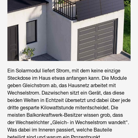
Ein Solarmodul liefert Strom, mit dem keine einzige
Steckdose im Haus etwas anfangen kann. Die Module
geben Gleichstrom ab, das Hausnetz arbeitet mit
Wechselstrom. Dazwischen sitzt ein Gerät, das diese
beiden Welten in Echtzeit übersetzt und dabei über jede
dritte gesparte Kilowattstunde mitentscheidet. Die
meisten Balkonkraftwerk-Besitzer wissen grob, dass
der Wechselrichter „Gleich- in Wechselstrom wandelt".
Was dabei im Inneren passiert, welche Bauteile
beteiligt sind und warum ein Prozentpunkt