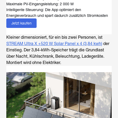
Maximale PV-Eingangsleistung: 2 000 W
Intelligente Steuerung: Die App optimiert den
Energieverbrauch und spart dadurch zusätzlich Stromkosten
Jetzt kaufen
Kleiner dimensioniert, für ein bis zwei Personen, ist
STREAM Ultra X +520 W Solar Panel x 4 (3,84 kwh)
der
Einstieg. Der 3,84-kWh-Speicher trägt die Grundlast
über Nacht, Kühlschrank, Beleuchtung, Ladegeräte.
Montiert wird ohne Elektriker.