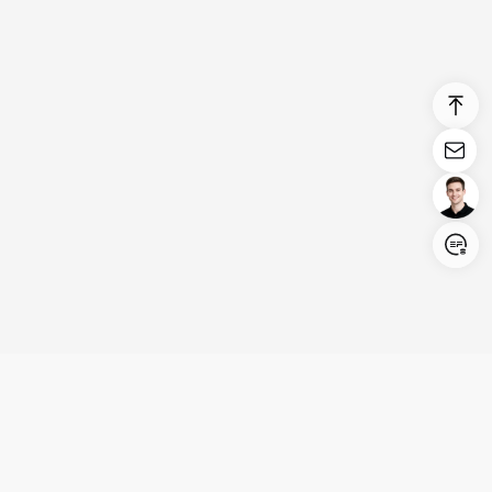
Login/Register
United States (English)
Produkte