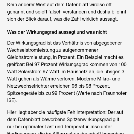
Kein anderer Wert auf dem Datenblatt wird so oft
genannt und so oft falsch verstanden und deshalb lohnt
sich der Blick darauf, was die Zahl wirklich aussagt.
Was der Wirkungsgrad aussagt und was nicht
Der Wirkungsgrad ist das Verhältnis von abgegebener
Wechselstromleistung zu aufgenommener
Gleichstromleistung, in Prozent. Ein Beispiel macht es
greifbar: Bei 97 Prozent Wirkungsgrad kommen von 100
Watt Solarstrom 97 Watt im Hausnetz an, die übrigen 3
Watt gehen als Wärme verloren. Moderne Mikro- und
Netzwechselrichter erreichen 96 bis 98 Prozent,
Spitzengeräte bis zu 99 Prozent (Werte nach Fraunhofer
ISE).
Hier liegt aber die häufigste Fehlinterpretation: Der auf
dem Datenblatt beworbene Spitzenwirkungsgrad gilt
nur bei optimaler Last und Temperatur, also unter
Bedingungen, die im Alltag selten dauerhaft herrschen.