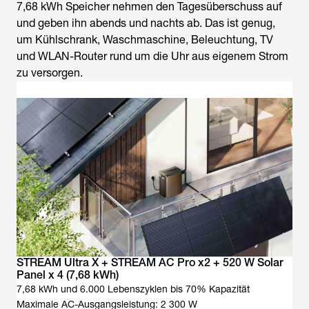
7,68 kWh Speicher nehmen den Tagesüberschuss auf
und geben ihn abends und nachts ab. Das ist genug,
um Kühlschrank, Waschmaschine, Beleuchtung, TV
und WLAN-Router rund um die Uhr aus eigenem Strom
zu versorgen.
STREAM Ultra X + STREAM AC Pro x2 + 520 W Solar
Panel x 4 (7,68 kWh)
7,68 kWh und 6.000 Lebenszyklen bis 70% Kapazität
Maximale AC-Ausgangsleistung: 2 300 W