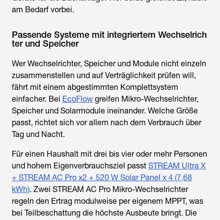
am Bedarf vorbei.
Passende Systeme mit integriertem Wechselrich
ter und Speicher
Wer Wechselrichter, Speicher und Module nicht einzeln
zusammenstellen und auf Verträglichkeit prüfen will,
fährt mit einem abgestimmten Komplettsystem
einfacher. Bei
EcoFlow
greifen Mikro-Wechselrichter,
Speicher und Solarmodule ineinander. Welche Größe
passt, richtet sich vor allem nach dem Verbrauch über
Tag und Nacht.
Für einen Haushalt mit drei bis vier oder mehr Personen
und hohem Eigenverbrauchsziel passt
STREAM Ultra X
+ STREAM AC Pro x2 + 520 W Solar Panel x 4 (7,68
kWh)
. Zwei STREAM AC Pro Mikro-Wechselrichter
regeln den Ertrag modulweise per eigenem MPPT, was
bei Teilbeschattung die höchste Ausbeute bringt. Die