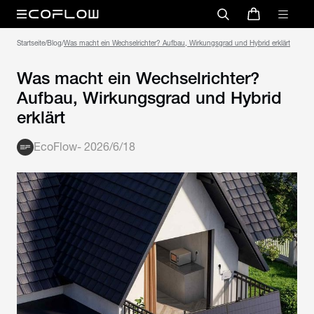
Startseite
/
Blog
/
Was macht ein Wechselrichter? Aufbau, Wirkungsgrad und Hybrid erklärt
Was macht ein Wechselrichter?
Aufbau, Wirkungsgrad und Hybrid
erklärt
EcoFlow
-
2026/6/18