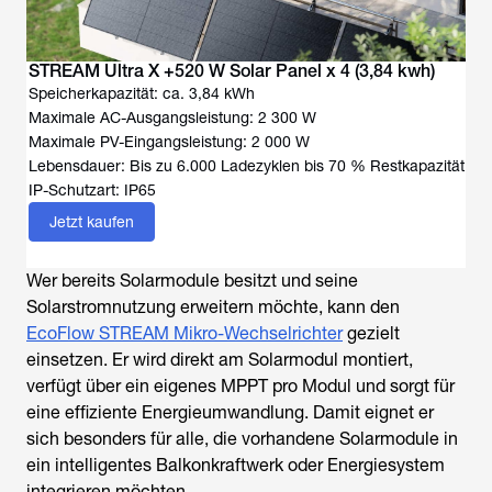
STREAM Ultra X +520 W Solar Panel x 4 (3,84 kwh)
Speicherkapazität: ca. 3,84 kWh
Maximale AC-Ausgangsleistung: 2 300 W
Maximale PV-Eingangsleistung: 2 000 W
Lebensdauer: Bis zu 6.000 Ladezyklen bis 70 % Restkapazität
IP-Schutzart: IP65
Jetzt kaufen
Wer bereits Solarmodule besitzt und seine
Solarstromnutzung erweitern möchte, kann den
EcoFlow STREAM Mikro-Wechselrichter
gezielt
einsetzen. Er wird direkt am Solarmodul montiert,
verfügt über ein eigenes MPPT pro Modul und sorgt für
eine effiziente Energieumwandlung. Damit eignet er
sich besonders für alle, die vorhandene Solarmodule in
ein intelligentes Balkonkraftwerk oder Energiesystem
integrieren möchten.