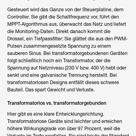
Gesteuert wird das Ganze von der Steuerplatine, dem
Controller. Sie gibt die Schaltfrequenz vor, führt den
MPPT-Algorithmus aus, überwacht das Netz und liefert
die Monitoring-Daten. Direkt danach kommt die
Drossel, ein Tiefpassfilter: Sie glättet die aus den PWM-
Pulsen zusammengesetzte Spannung zu einem
sauberen Sinus. Bei transformatorgebundenen Geräten
folgt schließlich noch ein Transformator, der die
Spannung auf Netzniveau (230 V bzw. 400 V) hebt oder
senkt und eine galvanische Trennung herstellt. Bei
transformatorlosen Designs entfällt dieses schwere
Bauteil. Das spart Gewicht und Verluste.
Transformatorlos vs. transformatorgebunden
Hier gibt es eine klare Entwicklungsrichtung.
Transformatorlose Geräte sind leichter und erreichen
höhere Wirkungsgrade von über 97 Prozent, weil die
Verluste im Trafo wegfallen. Sie sind heute der Standard