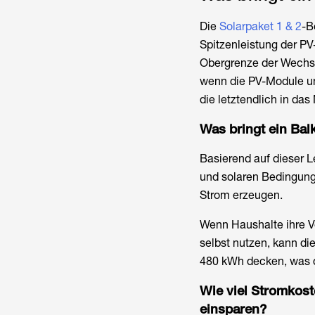
Die
Solarpaket 1 & 2
-B
Spitzenleistung der PV
Obergrenze der Wechse
wenn die PV-Module unt
die letztendlich in da
Was bringt ein Bal
Basierend auf dieser 
und solaren Bedingunge
Strom erzeugen.
Wenn Haushalte ihre V
selbst nutzen, kann d
480 kWh decken, was d
Wie viel Stromkost
einsparen?