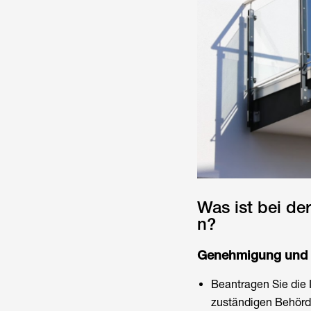
Was ist bei de
n?
Genehmigung und N
Beantragen Sie die 
zuständigen Behörde