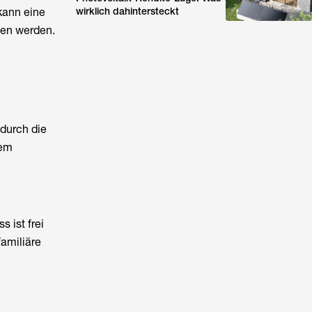
kann eine
wirklich dahintersteckt
men werden.
durch die
dem
 ist frei
amiliäre