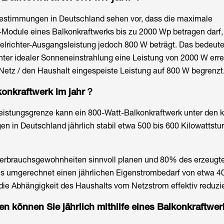
estimmungen in Deutschland sehen vor, dass die maximale
-Module eines Balkonkraftwerks bis zu 2000 Wp betragen darf,
lrichter-Ausgangsleistung jedoch 800 W beträgt. Das bedeutet
er idealer Sonneneinstrahlung eine Leistung von 2000 W errei
s Netz / den Haushalt eingespeiste Leistung auf 800 W begrenzt
konkraftwerk im jahr？
Leistungsgrenze kann ein 800-Watt-Balkonkraftwerk unter den 
n in Deutschland jährlich stabil etwa 500 bis 600 Kilowattst
erbrauchsgewohnheiten sinnvoll planen und 80% des erzeugt
ies umgerechnet einen jährlichen Eigenstrombedarf von etwa 40
ie Abhängigkeit des Haushalts vom Netzstrom effektiv reduzie
en können Sie jährlich mithilfe eines Balkonkraftwer