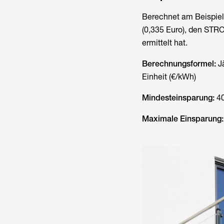
Berechnet am Beispiel
(0,335 Euro), den ST
ermittelt hat.
Berechnungsformel:
Jä
Einheit (€/kWh)
Mindesteinsparung:
40
Maximale Einsparung