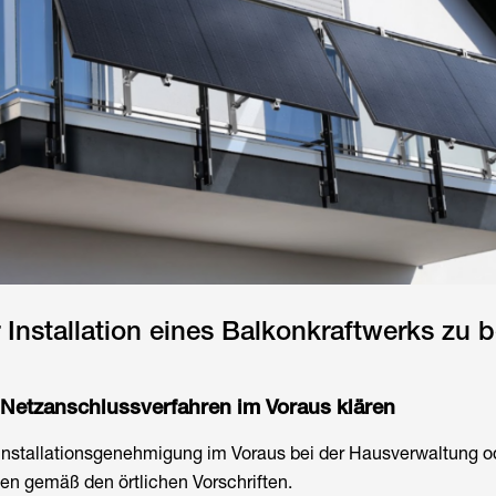
r Installation eines Balkonkraftwerks zu 
etzanschlussverfahren im Voraus klären
Installationsgenehmigung im Voraus bei der Hausverwaltung o
n gemäß den örtlichen Vorschriften.