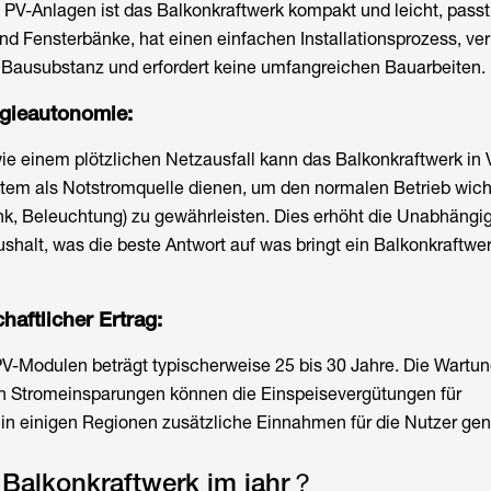
 PV-Anlagen ist das Balkonkraftwerk kompakt und leicht, passt
d Fensterbänke, hat einen einfachen Installationsprozess, ve
ie Bausubstanz und erfordert keine umfangreichen Bauarbeiten.
gieautonomie:
ie einem plötzlichen Netzausfall kann das Balkonkraftwerk in
tem als Notstromquelle dienen, um den normalen Betrieb wich
k, Beleuchtung) zu gewährleisten. Dies erhöht die Unabhängig
shalt, was die beste Antwort auf
was bringt ein Balkonkraftwer
chaftlicher Ertrag:
V-Modulen beträgt typischerweise 25 bis 30 Jahre. Die Wartu
en Stromeinsparungen können die Einspeisevergütungen für
in einigen Regionen zusätzliche Einnahmen für die Nutzer gen
 Balkonkraftwerk im jahr？