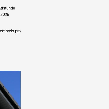
attstunde
 2025
rompreis pro