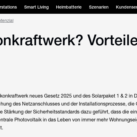
stations
Smart Living
Heimbatterie
Szenarien
Kundenser
tenzial
onkraftwerk? Vorteil
lkonkraftwerk neues Gesetz 2025 und des Solarpaket 1 & 2 in 
chung des Netzanschlusses und der Installationsprozesse, die
ie Stärkung der Sicherheitsstandards dazu geführt, dass die ein
entrale Photovoltaik in das Leben von immer mehr Wohnungse
t.