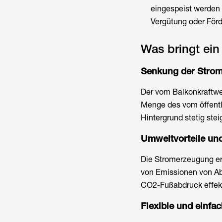
eingespeist werden
Vergütung oder För
Was bringt ei
Senkung der Strom
Der vom Balkonkraftwe
Menge des vom öffentl
Hintergrund stetig stei
Umweltvorteile un
Die Stromerzeugung erf
von Emissionen von Ab
CO2-Fußabdruck effekti
Flexible und einfac