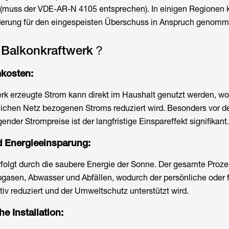
 (muss der VDE-AR-N 4105 entsprechen). In einigen Regionen 
derung für den eingespeisten Überschuss in Anspruch genom
n Balkonkraftwerk？
kosten:
rk erzeugte Strom kann direkt im Haushalt genutzt werden, wo
ichen Netz bezogenen Stroms reduziert wird. Besonders vor 
gender Strompreise ist der langfristige Einspareffekt signifikant.
d Energieeinsparung:
olgt durch die saubere Energie der Sonne. Der gesamte Prozess
gasen, Abwasser und Abfällen, wodurch der persönliche oder f
v reduziert und der Umweltschutz unterstützt wird.
he Installation: