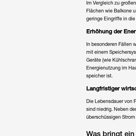
Im Vergleich zu großen
Flächen wie Balkone un
geringe Eingriffe in d
Erhöhung der Ener
In besonderen Fällen w
mit einem Speichersys
Geräte (wie Kühlschran
Energienutzung im Hau
speicher
ist.
Langfristiger wirts
Die Lebensdauer von P
sind niedrig. Neben d
überschüssigen Strom 
Was bringt ein