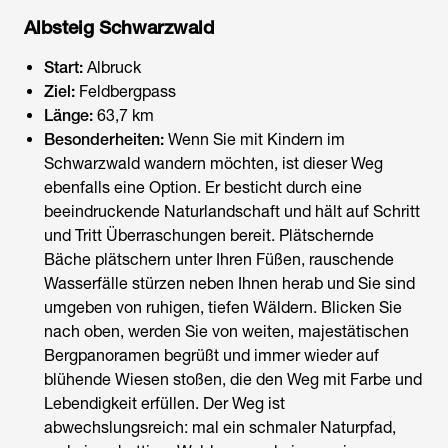
Albsteig Schwarzwald
Start:
Albruck
Ziel:
Feldbergpass
Länge:
63,7 km
Besonderheiten:
Wenn Sie
mit Kindern im
Schwarzwald wandern
möchten, ist dieser Weg
ebenfalls eine Option. Er besticht durch eine
beeindruckende Naturlandschaft und hält auf Schritt
und Tritt Überraschungen bereit. Plätschernde
Bäche plätschern unter Ihren Füßen, rauschende
Wasserfälle stürzen neben Ihnen herab und Sie sind
umgeben von ruhigen, tiefen Wäldern. Blicken Sie
nach oben, werden Sie von weiten, majestätischen
Bergpanoramen begrüßt und immer wieder auf
blühende Wiesen stoßen, die den Weg mit Farbe und
Lebendigkeit erfüllen. Der Weg ist
abwechslungsreich: mal ein schmaler Naturpfad,