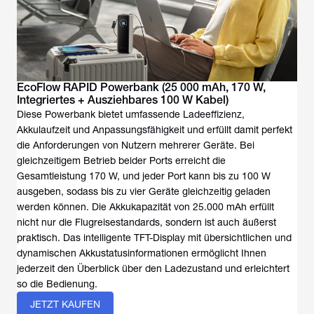
EcoFlow RAPID Powerbank (25 000 mAh, 170 W,
Integriertes + Ausziehbares 100 W Kabel)
Diese Powerbank bietet umfassende Ladeeffizienz,
Akkulaufzeit und Anpassungsfähigkeit und erfüllt damit perfekt
die Anforderungen von Nutzern mehrerer Geräte. Bei
gleichzeitigem Betrieb beider Ports erreicht die
Gesamtleistung 170 W, und jeder Port kann bis zu 100 W
ausgeben, sodass bis zu vier Geräte gleichzeitig geladen
werden können. Die Akkukapazität von 25.000 mAh erfüllt
nicht nur die Flugreisestandards, sondern ist auch äußerst
praktisch. Das intelligente TFT-Display mit übersichtlichen und
dynamischen Akkustatusinformationen ermöglicht Ihnen
jederzeit den Überblick über den Ladezustand und erleichtert
so die Bedienung.
JETZT KAUFEN