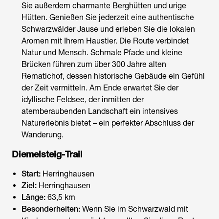
Sie außerdem charmante Berghütten und urige
Hütten. Genießen Sie jederzeit eine authentische
Schwarzwälder Jause und erleben Sie die lokalen
Aromen mit Ihrem Haustier. Die Route verbindet
Natur und Mensch. Schmale Pfade und kleine
Brücken führen zum über 300 Jahre alten
Rematichof, dessen historische Gebäude ein Gefühl
der Zeit vermitteln. Am Ende erwartet Sie der
idyllische Feldsee, der inmitten der
atemberaubenden Landschaft ein intensives
Naturerlebnis bietet – ein perfekter Abschluss der
Wanderung.
Diemelsteig-Trail
Start:
Herringhausen
Ziel:
Herringhausen
Länge:
63,5 km
Besonderheiten:
Wenn Sie im
Schwarzwald mit