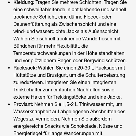
Kleidung:
Tragen Sie mehrere Schichten. Tragen Sie
eine schweißableitende, nicht klebende und schnell
trocknende Schicht, eine dünne Fleece- oder
Daunenfütterung als Zwischenschicht und eine
wind- und wasserdichte Jacke als Außenschicht.
Wählen Sie schnell trocknende Wanderhosen mit
Bündchen für mehr Flexibilität, die
Temperaturschwankungen in der Höhe standhalten
und vor plötzlichem Regen oder Bergwind schützen.
Rucksack:
Wählen Sie einen 20-30 L Rucksack mit
Hüftstütze und Brustgurt, um die Schulterbelastung
zu reduzieren. Integrieren Sie einen integrierten
Trinkbehälter zum einfachen Nachfüllen sowie
externe Haken für Trekkingstöcke und eine Jacke.
Proviant:
Nehmen Sie 1,5-2 L Trinkwasser mit, um
Wasserknappheit auf abgelegenen Abschnitten des
Weges zu vermeiden. Nehmen Sie außerdem
energiereiche Snacks wie Schokolade, Nüsse und
Energieriegel für lange Wanderungen mit.