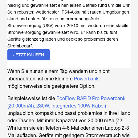
niedrig und gewährleistet einen leisen Betrieb rund um die Uhr.
Sein robuster, wetterfester IP54-Akku hält rauen Umgebungen
stand und unterstützt eine unterbrechungsfreie
Stromversorgung (USV) von < 20/10 ms, wodurch eine stabile
Stromversorgung gewährleistet wird. Er kann bis zu fünf
Geräte gleichzeitig laden und deckt so problemlos deren
Strombedarf.
JETZT KAUFEN
Wenn Sie nur an einem Tag wandern und nicht
übernachten, ist eine kleinere
Powerbank
möglicherweise die geeignetere Option.
Beispielsweise ist die
EcoFlow RAPID Pro Powerbank
(20 000mAh, 230W, Integriertes 100W Kabel)
unglaublich kompakt und passt problemlos in Ihre Hand
oder Tasche. Mit ihrer Kapazität von 20.000 mAh (72
Wh) kann sie ein Telefon 4-6 Mal oder einen Laptop 2-3
Mal aufladen. Geräte mit geringem Stromverbrauch wie