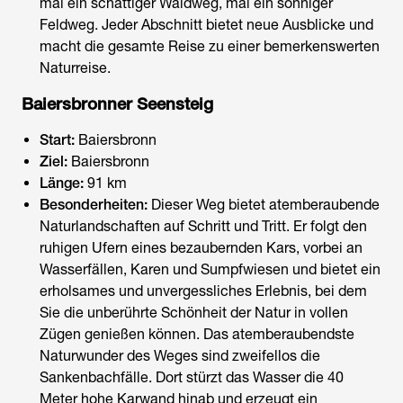
mal ein schattiger Waldweg, mal ein sonniger
Feldweg. Jeder Abschnitt bietet neue Ausblicke und
macht die gesamte Reise zu einer bemerkenswerten
Naturreise.
Baiersbronner Seensteig
Start:
Baiersbronn
Ziel:
Baiersbronn
Länge:
91 km
Besonderheiten:
Dieser Weg bietet atemberaubende
Naturlandschaften auf Schritt und Tritt. Er folgt den
ruhigen Ufern eines bezaubernden Kars, vorbei an
Wasserfällen, Karen und Sumpfwiesen und bietet ein
erholsames und unvergessliches Erlebnis, bei dem
Sie die unberührte Schönheit der Natur in vollen
Zügen genießen können. Das atemberaubendste
Naturwunder des Weges sind zweifellos die
Sankenbachfälle. Dort stürzt das Wasser die 40
Meter hohe Karwand hinab und erzeugt ein