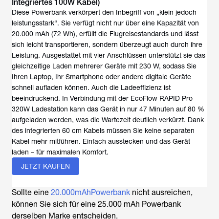
Integriertes 100W Kabel)
Diese Powerbank verkörpert den Inbegriff von „klein jedoch
leistungsstark“. Sie verfügt nicht nur über eine Kapazität von
20.000 mAh (72 Wh), erfüllt die Flugreisestandards und lässt
sich leicht transportieren, sondern überzeugt auch durch ihre
Leistung. Ausgestattet mit vier Anschlüssen unterstützt sie das
gleichzeitige Laden mehrerer Geräte mit 230 W, sodass Sie
Ihren Laptop, Ihr Smartphone oder andere digitale Geräte
schnell aufladen können. Auch die Ladeeffizienz ist
beeindruckend. In Verbindung mit der EcoFlow RAPID Pro
320W Ladestation kann das Gerät in nur 47 Minuten auf 80 %
aufgeladen werden, was die Wartezeit deutlich verkürzt. Dank
des integrierten 60 cm Kabels müssen Sie keine separaten
Kabel mehr mitführen. Einfach ausstecken und das Gerät
laden – für maximalen Komfort.
JETZT KAUFEN
Sollte eine
20.000mAhPowerbank
nicht ausreichen,
können Sie sich für eine 25.000 mAh Powerbank
derselben Marke entscheiden.