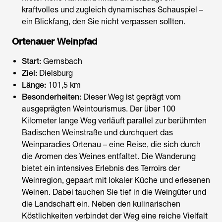
kraftvolles und zugleich dynamisches Schauspiel –
ein Blickfang, den Sie nicht verpassen sollten.
Ortenauer Weinpfad
Start:
Gernsbach
Ziel:
Dielsburg
Länge:
101,5 km
Besonderheiten:
Dieser Weg ist geprägt vom
ausgeprägten Weintourismus. Der über 100
Kilometer lange Weg verläuft parallel zur berühmten
Badischen Weinstraße und durchquert das
Weinparadies Ortenau – eine Reise, die sich durch
die Aromen des Weines entfaltet. Die Wanderung
bietet ein intensives Erlebnis des Terroirs der
Weinregion, gepaart mit lokaler Küche und erlesenen
Weinen. Dabei tauchen Sie tief in die Weingüter und
die Landschaft ein. Neben den kulinarischen
Köstlichkeiten verbindet der Weg eine reiche Vielfalt