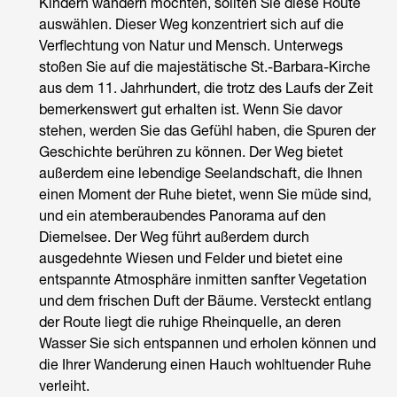
Kindern wandern
möchten, sollten Sie diese Route
auswählen. Dieser Weg konzentriert sich auf die
Verflechtung von Natur und Mensch. Unterwegs
stoßen Sie auf die majestätische St.-Barbara-Kirche
aus dem 11. Jahrhundert, die trotz des Laufs der Zeit
bemerkenswert gut erhalten ist. Wenn Sie davor
stehen, werden Sie das Gefühl haben, die Spuren der
Geschichte berühren zu können. Der Weg bietet
außerdem eine lebendige Seelandschaft, die Ihnen
einen Moment der Ruhe bietet, wenn Sie müde sind,
und ein atemberaubendes Panorama auf den
Diemelsee. Der Weg führt außerdem durch
ausgedehnte Wiesen und Felder und bietet eine
entspannte Atmosphäre inmitten sanfter Vegetation
und dem frischen Duft der Bäume. Versteckt entlang
der Route liegt die ruhige Rheinquelle, an deren
Wasser Sie sich entspannen und erholen können und
die Ihrer Wanderung einen Hauch wohltuender Ruhe
verleiht.