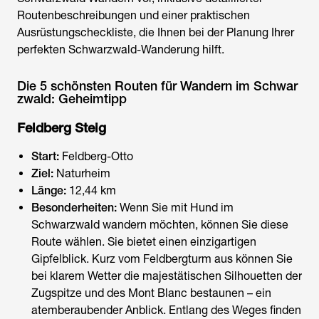
Routenbeschreibungen und einer praktischen
Ausrüstungscheckliste, die Ihnen bei der Planung Ihrer
perfekten Schwarzwald-Wanderung hilft.
Die 5 schönsten Routen für Wandern im Schwar
zwald: Geheimtipp
Feldberg Steig
Start:
Feldberg-Otto
Ziel:
Naturheim
Länge:
12,44 km
Besonderheiten:
Wenn Sie
mit Hund im
Schwarzwald wandern
möchten, können Sie diese
Route wählen. Sie bietet einen einzigartigen
Gipfelblick. Kurz vom Feldbergturm aus können Sie
bei klarem Wetter die majestätischen Silhouetten der
Zugspitze und des Mont Blanc bestaunen – ein
atemberaubender Anblick. Entlang des Weges finden