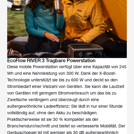
EcoFlow RIVER 3 Tragbare Powerstation
Diese mobile Powerstation verfügt über eine Kapazität von 245
Wh und eine Nennleistung von 300 W. Dank der X-Boost-
Technologie unterstützt sie bis zu 600 W und deckt so den
Strombedarf einer Vielzahl von Geräten. Sie kann die Laufzeit
von Geräten mit geringem Stromverbrauch um das bis zu
Zweifache verlängern und überzeugt durch eine
außergewöhnliche Ladeeffizienz: Sie lädt in nur einer Stunde
vollständig auf, ohne den Akku zu beschädigen.
Praktischerweise ist sie 30 % kompakter als der
Branchendurchschnitt und bietet so verbesserte Mobilität. Der
Geräuschpegel ist mit weniger als 30 dB außergewöhnlich