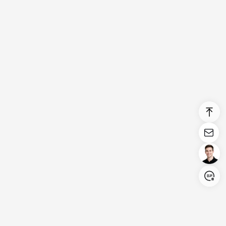
Login/Register
United States (English)