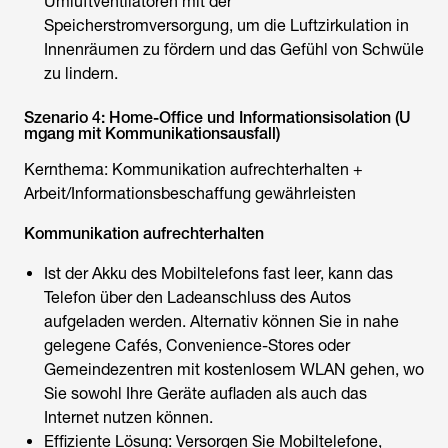
Umluftventilatoren mit der
Speicherstromversorgung, um die Luftzirkulation in
Innenräumen zu fördern und das Gefühl von Schwüle
zu lindern.
Szenario 4: Home-Office und Informationsisolation (U
mgang mit Kommunikationsausfall)
Kernthema: Kommunikation aufrechterhalten +
Arbeit/Informationsbeschaffung gewährleisten
Kommunikation aufrechterhalten
Ist der Akku des Mobiltelefons fast leer, kann das
Telefon über den Ladeanschluss des Autos
aufgeladen werden. Alternativ können Sie in nahe
gelegene Cafés, Convenience-Stores oder
Gemeindezentren mit kostenlosem WLAN gehen, wo
Sie sowohl Ihre Geräte aufladen als auch das
Internet nutzen können.
Effiziente Lösung: Versorgen Sie Mobiltelefone,