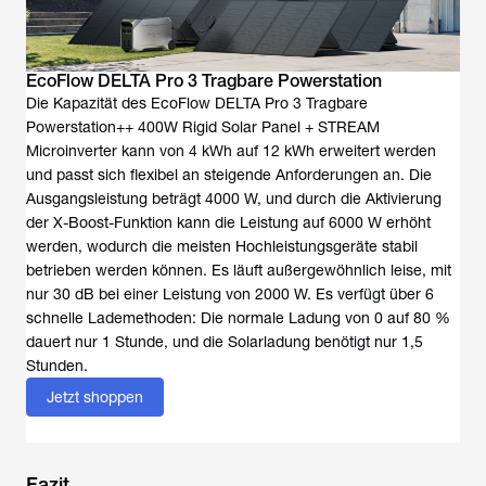
EcoFlow DELTA Pro 3 Tragbare Powerstation
Die Kapazität des EcoFlow DELTA Pro 3 Tragbare
Powerstation++ 400W Rigid Solar Panel + STREAM
Microinverter kann von 4 kWh auf 12 kWh erweitert werden
und passt sich flexibel an steigende Anforderungen an. Die
Ausgangsleistung beträgt 4000 W, und durch die Aktivierung
der X-Boost-Funktion kann die Leistung auf 6000 W erhöht
werden, wodurch die meisten Hochleistungsgeräte stabil
betrieben werden können. Es läuft außergewöhnlich leise, mit
nur 30 dB bei einer Leistung von 2000 W. Es verfügt über 6
schnelle Lademethoden: Die normale Ladung von 0 auf 80 %
dauert nur 1 Stunde, und die Solarladung benötigt nur 1,5
Stunden.
Jetzt shoppen
Fazit