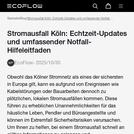
Startseite
/
Blog
/
Stromausfall Köln: Echtzeit-Updates und umfassender Notfall-
Hilfeleitfaden
Stromausfall Köln: Echtzeit-Updates
und umfassender Notfall-
Hilfeleitfaden
EcoFlow
-
2025/10/30
Obwohl das Kölner Stromnetz als eines der sichersten
in Europa gilt, kann es aufgrund von Ereignissen wie
Kabelstörungen oder Bauarbeiten dennoch zu
plötzlichen, lokalen Stromausfällen kommen. Diese
führen zu erheblichen Unannehmlichkeiten für das
häusliche Leben, Pendler und Büroangestellte und
können im Extremfall Sicherheitsrisiken verursachen.
Um Ihnen zu helfen, bei einem Stromausfall schnell an