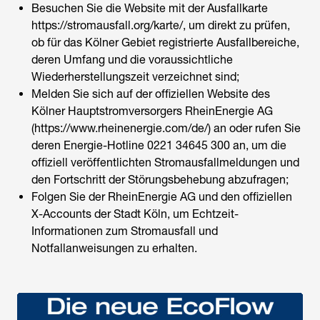
Besuchen Sie die Website mit der Ausfallkarte
https://stromausfall.org/karte/, um direkt zu prüfen,
ob für das Kölner Gebiet registrierte Ausfallbereiche,
deren Umfang und die voraussichtliche
Wiederherstellungszeit verzeichnet sind;
Melden Sie sich auf der offiziellen Website des
Kölner Hauptstromversorgers RheinEnergie AG
(https://www.rheinenergie.com/de/) an oder rufen Sie
deren Energie-Hotline 0221 34645 300 an, um die
offiziell veröffentlichten Stromausfallmeldungen und
den Fortschritt der Störungsbehebung abzufragen;
Folgen Sie der RheinEnergie AG und den offiziellen
X-Accounts der Stadt Köln, um Echtzeit-
Informationen zum Stromausfall und
Notfallanweisungen zu erhalten.