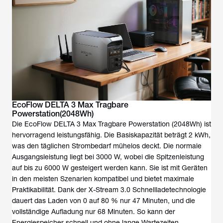
EcoFlow DELTA 3 Max Tragbare
Powerstation(2048Wh)
Die EcoFlow DELTA 3 Max Tragbare Powerstation (2048Wh) ist
hervorragend leistungsfähig. Die Basiskapazität beträgt 2 kWh,
was den täglichen Strombedarf mühelos deckt. Die normale
Ausgangsleistung liegt bei 3000 W, wobei die Spitzenleistung
auf bis zu 6000 W gesteigert werden kann. Sie ist mit Geräten
in den meisten Szenarien kompatibel und bietet maximale
Praktikabilität. Dank der X-Stream 3.0 Schnellladetechnologie
dauert das Laden von 0 auf 80 % nur 47 Minuten, und die
vollständige Aufladung nur 68 Minuten. So kann der
Energiespeicher schnell und ohne lange Wartezeiten