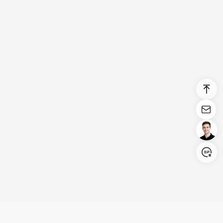
Login/Register
United States (English)