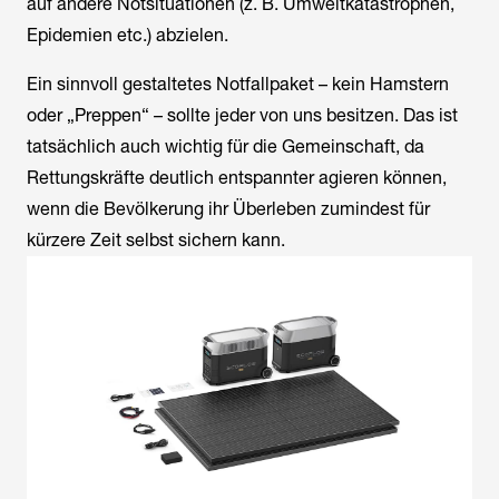
auf andere Notsituationen (z. B. Umweltkatastrophen,
Epidemien etc.) abzielen.
Ein sinnvoll gestaltetes Notfallpaket – kein Hamstern
oder „Preppen“ – sollte jeder von uns besitzen. Das ist
tatsächlich auch wichtig für die Gemeinschaft, da
Rettungskräfte deutlich entspannter agieren können,
wenn die Bevölkerung ihr Überleben zumindest für
kürzere Zeit selbst sichern kann.