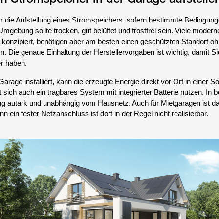
ür die Aufstellung eines Stromspeichers, sofern bestimmte Bedingun
Umgebung sollte trocken, gut belüftet und frostfrei sein. Viele mode
h konzipiert, benötigen aber am besten einen geschützten Standort o
Die genaue Einhaltung der Herstellervorgaben ist wichtig, damit Si
r haben.
arage installiert, kann die erzeugte Energie direkt vor Ort in einer So
t sich auch ein tragbares System mit integrierter Batterie nutzen. In b
ng autark und unabhängig vom Hausnetz. Auch für Mietgaragen ist das
n ein fester Netzanschluss ist dort in der Regel nicht realisierbar.