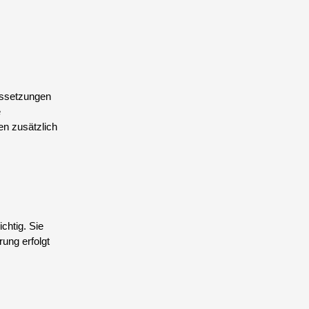
aussetzungen
e
n zusätzlich
chtig. Sie
rung erfolgt