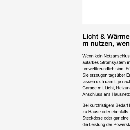
Licht & Wärme 
m nutzen, wen
Wenn kein Netzanschluss 
autarkes Stromsystem ins
umweltfreundlich sind. F
Sie erzeugen tagsüber Ene
lassen sich damit, je nac
Garage mit Licht, Heizun
Anschluss ans Hausnetz n
Bei kurzfristigem Bedarf
zu Hause oder ebenfalls ü
Steckdose oder gar eine 
die Leistung der Powerst