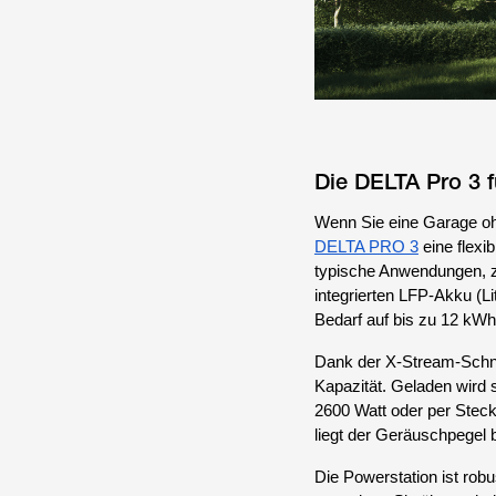
Die DELTA Pro 3 f
Wenn Sie eine Garage oh
DELTA PRO 3
eine flexi
typische Anwendungen, z.
integrierten LFP-Akku (Li
Bedarf auf bis zu 12 kWh 
Dank der X-Stream-Schnel
Kapazität. Geladen wird 
2600 Watt oder per Stec
liegt der Geräuschpegel 
Die Powerstation ist rob