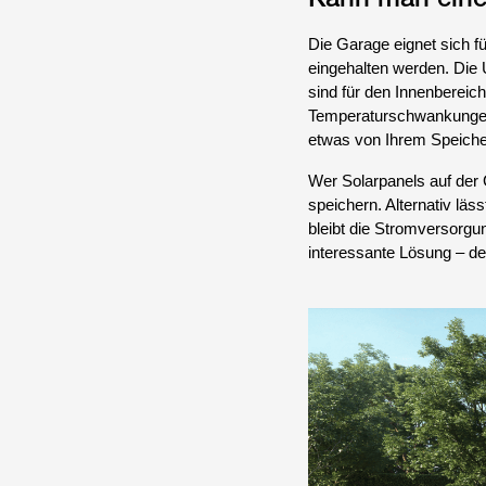
Die Garage eignet sich f
eingehalten werden. Die 
sind für den Innenbereic
Temperaturschwankungen. 
etwas von Ihrem Speiche
Wer Solarpanels auf der G
speichern. Alternativ läss
bleibt die Stromversorgu
interessante Lösung – den