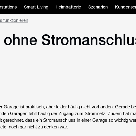
stations
Smart Living
Heimbatterie
Szenarien
Kundenser
 funktionieren
e ohne Stromanschlu
 Garage ist praktisch, aber leider häufig nicht vorhanden. Gerade bei
nden Garagen fehlt häufig der Zugang zum Stromnetz. Zudem hat m
it gerechnet, dass ein Stromanschluss in einer Garage so wichtig we
 etc. noch gar nicht zu denken war.