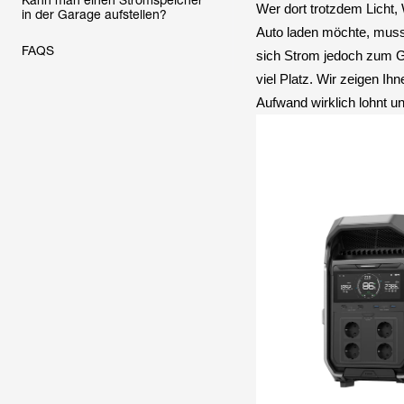
Kann man einen Stromspeicher
Wer dort trotzdem Licht,
in der Garage aufstellen?
Auto laden möchte, muss
FAQS
sich Strom jedoch zum G
viel Platz. Wir zeigen Ih
Aufwand wirklich lohnt u