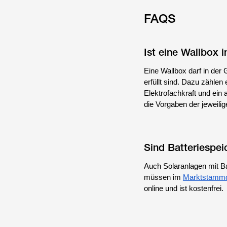
FAQS
Ist eine Wallbox 
Eine Wallbox darf in der 
erfüllt sind. Dazu zählen
Elektrofachkraft und ei
die Vorgaben der jeweil
Sind Batteriespei
Auch Solaranlagen mit Ba
müssen im
Marktstammd
online und ist kostenfrei.