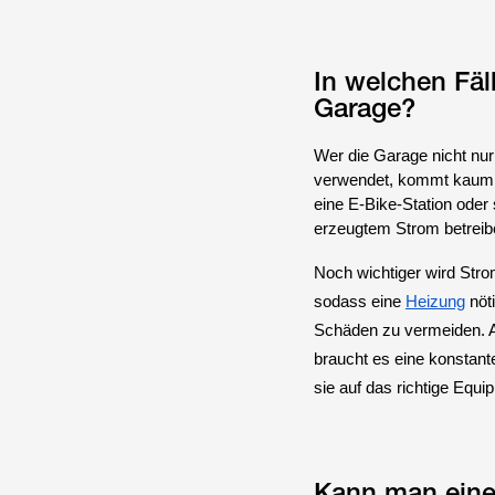
In welchen Fäl
Garage?
Wer die Garage nicht nur
verwendet, kommt kaum oh
eine E-Bike-Station oder 
erzeugtem Strom betreib
Noch wichtiger wird Stro
sodass eine
Heizung
nöti
Schäden zu vermeiden. A
braucht es eine konstant
sie auf das richtige Equi
Kann man einen