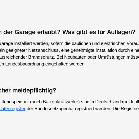
in der Garage erlaubt? Was gibt es für Auflagen?
Garage installiert werden, sofern die baulichen und elektrischen Vor
 ein geeigneter Netzanschluss, eine genehmigte Installation durch ein
n ausreichender Brandschutz. Bei Neubauten oder Umrüstungen müsse
igen Landesbauordnung eingehalten werden.
cher meldepflichtig?
tteriespeicher (auch Balkonkraftwerke) sind in Deutschland meldepfli
atenregister
der Bundesnetzagentur registriert werden. Die Registrie