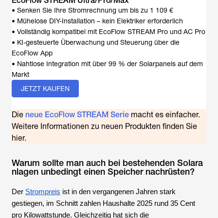
• Senken Sie Ihre Stromrechnung um bis zu 1 109 €
• Mühelose DIY-Installation – kein Elektriker erforderlich
• Vollständig kompatibel mit EcoFlow STREAM Pro und AC Pro
• KI-gesteuerte Überwachung und Steuerung über die
EcoFlow App
• Nahtlose Integration mit über 99 % der Solarpanels auf dem
Markt
JETZT KAUFEN
Die
neue EcoFlow STREAM Serie
macht es einfacher.
Weitere Informationen zu neuen Produkten finden Sie
hier.
Warum sollte man auch bei bestehenden Solara
nlagen unbedingt einen Speicher nachrüsten?
Der
Strompreis
ist in den vergangenen Jahren stark
gestiegen, im Schnitt zahlen Haushalte 2025 rund 35 Cent
pro Kilowattstunde. Gleichzeitig hat sich die