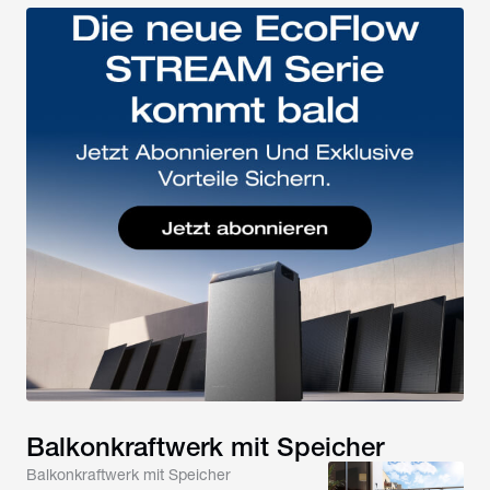
Balkonkraftwerk mit Speicher
Balkonkraftwerk mit Speicher