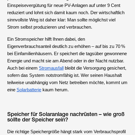
Einspeisevergütung für neue PV-Anlagen auf unter 9 Cent
reduziert und lohnt sich damit kaum noch. Der wirtschaftlich
sinnvollste Weg ist daher klar: Man sollte möglichst viel
Strom selbst produzieren und verbrauchen.
Ein Stromspeicher hilft Ihnen dabei, den
Eigenverbrauchsanteil deutlich zu erhöhen – auf bis zu 70 %
bei Einfamilienhäusern. Er speichert die tagsüber gewonnene
Energie und macht sie am Abend oder in der Nacht nutzbar.
Auch bei einem
Stromausfall
bleibt die Versorgung gesichert,
sofern das System notstromfähig ist. Wer seinen Haushalt
teilweise unabhängig vom Netz betreiben möchte, kommt um
eine
Solarbatterie
kaum herum.
Speicher für Solaranlage nachrüsten – wie groß
sollte der Speicher sein?
Die richtige Speichergröße hängt stark vom Verbrauchsprofil