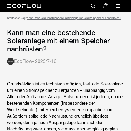
Startseite
/
Blog
/
Kann man eine bestehende Solaranlage mit einem Speicher nachrüsten?
Kann man eine bestehende
Solaranlage mit einem Speicher
nachrüsten?
EcoFlow
-
2025/7/16
Grundsätzlich ist es technisch möglich, fast jede Solaranlage
um einen Stromspeicher zu ergänzen – unabhängig vom
Alter oder Aufbau der Anlage. Entscheidend ist jedoch, ob die
bestehenden Komponenten (insbesondere der
Wechselrichter) mit Speichersystemen kompatibel sind.
Außerdem sollte jede Nachrüstung gründlich überlegt
werden, denn je nach Ausgangslage kann sich die
Nachrüstung zwar lohnen, sie muss aber sorgfältig geplant