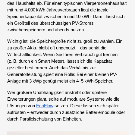
des Haushalts ab. Für einen typischen Vierpersonenhaushalt
mit rund 4.000 kWh Jahresverbrauch liegt die ideale
Speicherkapazität zwischen 5 und 10 kWh. Damit lässt sich
ein Großteil des überschüssigen PV-Stroms
zwischenspeichern und abends nutzen.
Wichtig ist, die Speichergröße nicht zu groß zu wählen. Ein
zu großer Akku bleibt oft ungenutzt – das senkt die
Wirtschaftlichkeit. Wenn Sie Ihren Verbrauch gut kennen
(z. B. durch ein Smart Meter), lässt sich die Kapazität
gezielter bestimmen. Auch das Verhältnis zur
Generatorleistung spielt eine Rolle: Bei einer kleinen PV-
Anlage mit 3 kWp genügt meist ein 4–5 kWh-Speicher.
Wer größere Unabhängigkeit anstrebt oder spätere
Erweiterungen plant, sollte auf modulare Systeme wie die
Lösungen von
EcoFlow
setzen. Diese lassen sich später
aufrüsten – entweder durch zusätzliche Batteriemodule oder
durch Parallelschaltung von Einheiten.