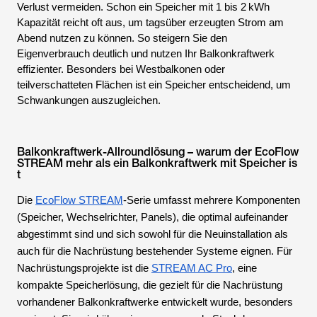
Verlust vermeiden. Schon ein Speicher mit 1 bis 2 kWh
Kapazität reicht oft aus, um tagsüber erzeugten Strom am
Abend nutzen zu können. So steigern Sie den
Eigenverbrauch deutlich und nutzen Ihr Balkonkraftwerk
effizienter. Besonders bei Westbalkonen oder
teilverschatteten Flächen ist ein Speicher entscheidend, um
Schwankungen auszugleichen.
Balkonkraftwerk-Allroundlösung – warum der EcoFlow
STREAM mehr als ein Balkonkraftwerk mit Speicher is
t
Die
EcoFlow STREAM
-Serie umfasst mehrere Komponenten
(Speicher, Wechselrichter, Panels), die optimal aufeinander
abgestimmt sind und sich sowohl für die Neuinstallation als
auch für die Nachrüstung bestehender Systeme eignen. Für
Nachrüstungsprojekte ist die
STREAM AC Pro
, eine
kompakte Speicherlösung, die gezielt für die Nachrüstung
vorhandener Balkonkraftwerke entwickelt wurde, besonders