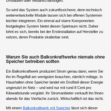
Umbauten oder Neuanschaffungen.
So wird das System auch zukunftssicherer, denn technisch
weiterentwickelte Module lassen sich bei offenen Systemen
leichter integrieren. Ein einmal auf starre Komponenten
festgelegtes System bietet diesen Spielraum nicht. Daher
lohnt es sich, bereits bei der Erstinstallation auf Hersteller zu
setzen, deren Produkte skalierbar sind.
Warum Sie auch Balkonkraftwerke niemals ohne
Speicher betreiben sollten
Ein Balkonkraftwerk produziert Strom genau dann, wenn Sie
ihn im Regelfall am wenigsten brauchen, nämlich mittags. In
Haushalten ohne Speicher landet ein Großteil dieser Energie
ungenutzt im Netz – und wird nur mit rund 8 Cent pro
Kilowattstunde vergütet. Ihr Stromanbieter verkauft ihn Ihnen
abends für das Vierfache zurück. Wirtschaftlich ist das nicht.
Mit einem
Balkonkraftwerk mit Speicher
lässt sich dieser