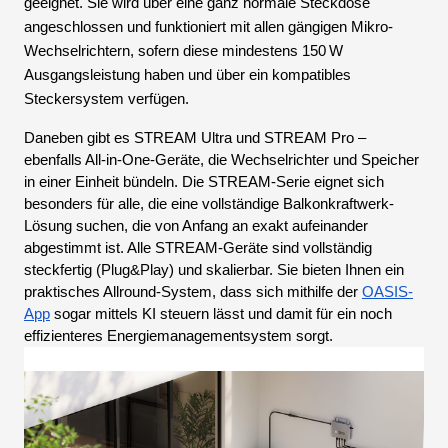
geeignet. Sie wird über eine ganz normale Steckdose
angeschlossen und funktioniert mit allen gängigen Mikro-
Wechselrichtern, sofern diese mindestens 150 W
Ausgangsleistung haben und über ein kompatibles
Steckersystem verfügen.
Daneben gibt es STREAM Ultra und STREAM Pro –
ebenfalls All-in-One-Geräte, die Wechselrichter und Speicher
in einer Einheit bündeln. Die STREAM-Serie eignet sich
besonders für alle, die eine vollständige Balkonkraftwerk-
Lösung suchen, die von Anfang an exakt aufeinander
abgestimmt ist. Alle STREAM-Geräte sind vollständig
steckfertig (Plug&Play) und skalierbar. Sie bieten Ihnen ein
praktisches Allround-System, dass sich mithilfe der
OASIS-
App
sogar mittels KI steuern lässt und damit für ein noch
effizienteres Energiemanagementsystem sorgt.