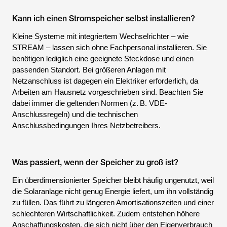
Kann ich einen Stromspeicher selbst installieren?
Kleine Systeme mit integriertem Wechselrichter – wie
STREAM – lassen sich ohne Fachpersonal installieren. Sie
benötigen lediglich eine geeignete Steckdose und einen
passenden Standort. Bei größeren Anlagen mit
Netzanschluss ist dagegen ein Elektriker erforderlich, da
Arbeiten am Hausnetz vorgeschrieben sind. Beachten Sie
dabei immer die geltenden Normen (z. B. VDE-
Anschlussregeln) und die technischen
Anschlussbedingungen Ihres Netzbetreibers.
Was passiert, wenn der Speicher zu groß ist?
Ein überdimensionierter Speicher bleibt häufig ungenutzt, weil
die Solaranlage nicht genug Energie liefert, um ihn vollständig
zu füllen. Das führt zu längeren Amortisationszeiten und einer
schlechteren Wirtschaftlichkeit. Zudem entstehen höhere
Anschaffungskosten, die sich nicht über den Eigenverbrauch