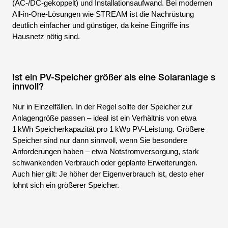
(AC-/DC-gekoppelt) und Installationsaufwand. Bei modernen
All-in-One-Lösungen wie STREAM ist die Nachrüstung
deutlich einfacher und günstiger, da keine Eingriffe ins
Hausnetz nötig sind.
Ist ein PV-Speicher größer als eine Solaranlage s
innvoll?
Nur in Einzelfällen. In der Regel sollte der Speicher zur
Anlagengröße passen – ideal ist ein Verhältnis von etwa
1 kWh Speicherkapazität pro 1 kWp PV-Leistung. Größere
Speicher sind nur dann sinnvoll, wenn Sie besondere
Anforderungen haben – etwa Notstromversorgung, stark
schwankenden Verbrauch oder geplante Erweiterungen.
Auch hier gilt: Je höher der Eigenverbrauch ist, desto eher
lohnt sich ein größerer Speicher.