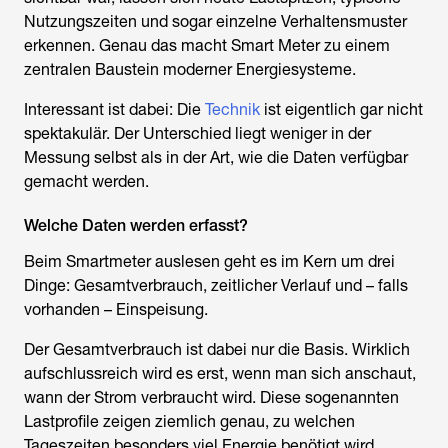
Nutzungszeiten und sogar einzelne Verhaltensmuster
erkennen. Genau das macht Smart Meter zu einem
zentralen Baustein moderner Energiesysteme.
Interessant ist dabei: Die
Technik
ist eigentlich gar nicht
spektakulär. Der Unterschied liegt weniger in der
Messung selbst als in der Art, wie die Daten verfügbar
gemacht werden.
Welche Daten werden erfasst?
Beim
Smartmeter auslesen
geht es im Kern um drei
Dinge: Gesamtverbrauch, zeitlicher Verlauf und – falls
vorhanden – Einspeisung.
Der Gesamtverbrauch ist dabei nur die Basis. Wirklich
aufschlussreich wird es erst, wenn man sich anschaut,
wann der Strom verbraucht wird. Diese sogenannten
Lastprofile zeigen ziemlich genau, zu welchen
Tageszeiten besonders viel Energie benötigt wird.