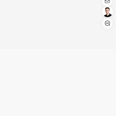
Login/Register
United States (English)
Produkte
Kundenservice
Unternehmen