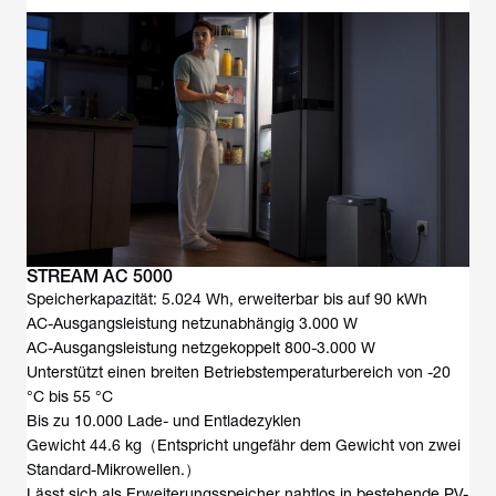
STREAM AC 5000
Speicherkapazität: 5.024 Wh, erweiterbar bis auf 90 kWh
AC-Ausgangsleistung netzunabhängig 3.000 W
AC-Ausgangsleistung netzgekoppelt 800-3.000 W
Unterstützt einen breiten Betriebstemperaturbereich von -20
°C bis 55 °C
Bis zu 10.000 Lade- und Entladezyklen
Gewicht 44.6 kg（Entspricht ungefähr dem Gewicht von zwei
Standard-Mikrowellen.）
Lässt sich als Erweiterungsspeicher nahtlos in bestehende PV-