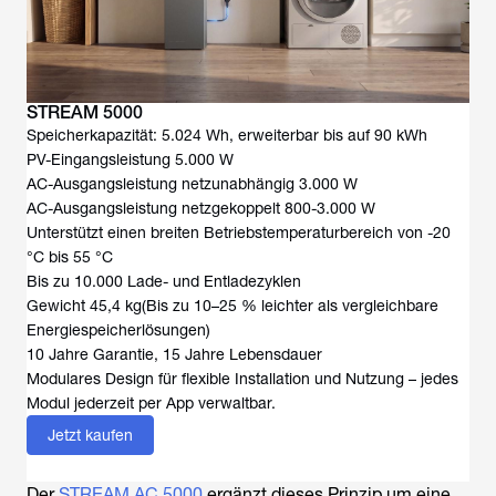
STREAM 5000
Speicherkapazität: 5.024 Wh, erweiterbar bis auf 90 kWh
PV-Eingangsleistung 5.000 W
AC-Ausgangsleistung netzunabhängig 3.000 W
AC-Ausgangsleistung netzgekoppelt 800-3.000 W
Unterstützt einen breiten Betriebstemperaturbereich von -20
°C bis 55 °C
Bis zu 10.000 Lade- und Entladezyklen
Gewicht 45,4 kg(Bis zu 10–25 % leichter als vergleichbare
Energiespeicherlösungen)
10 Jahre Garantie, 15 Jahre Lebensdauer
Modulares Design für flexible Installation und Nutzung – jedes
Modul jederzeit per App verwaltbar.
Jetzt kaufen
Der
STREAM AC 5000
ergänzt dieses Prinzip um eine