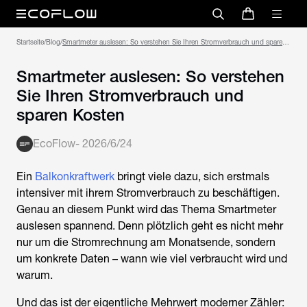
Startseite
/
Blog
/
Smartmeter auslesen: So verstehen Sie Ihren Stromverbrauch und sparen
Kosten
Smartmeter auslesen: So verstehen
Sie Ihren Stromverbrauch und
sparen Kosten
EcoFlow
-
2026/6/24
Ein
Balkonkraftwerk
bringt viele dazu, sich erstmals
intensiver mit ihrem Stromverbrauch zu beschäftigen.
Genau an diesem Punkt wird das Thema
Smartmeter
auslesen
spannend. Denn plötzlich geht es nicht mehr
nur um die Stromrechnung am Monatsende, sondern
um konkrete Daten – wann wie viel verbraucht wird und
warum.
Und das ist der eigentliche Mehrwert moderner Zähler: