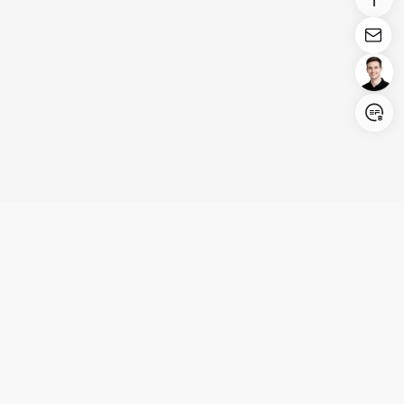
Login/Register
United States (English)
Produkte
Kundenservice
Unternehmen