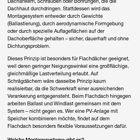
Dachankern, Schrauben oder Bohrungen, die die
Dachhaut durchdringen. Stattdessen wird das
Montagesystem entweder durch Gewichte
(Ballastierung), durch aerodynamische Formgebung
oder durch spezielle Auflageflächen auf der
Dachoberfläche gehalten – sicher, dauerhaft und ohne
Dichtungsproblem.
Dieses Prinzip ist besonders für Flachdächer geeignet,
weil deren geringer Neigungswinkel eine großflächige,
gleichmäßige Lastverteilung erlaubt. Auf
Schrägdächern wäre dasselbe Prinzip kaum
realisierbar, da die Schwerkraft einer ausreichenden
Verankerung entgegensteht. Beim Flachdach hingegen
arbeiten Ballast und Windlast gemeinsam mit dem
System – nicht gegen es. Wer eine PV-Anlage mit
Speicher kombinieren möchte, findet auf dem
Flachdach besonders flexible Voraussetzungen dafür.
Welche Montagesysteme gibt es?