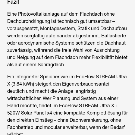
Fazit
Eine Photovoltaikanlage auf dem Flachdach ohne
Dachdurchdringung ist technisch gut umsetzbar –
vorausgesetzt, Montagesystem, Statik und Dachaufbau
werden sorgfältig aufeinander abgestimmt. Ballastierte
oder aerodynamische Systeme schützen die Dachhaut
zuverlässig, während die freie Wahl von Ausrichtung
und Neigung auf dem Flachdach mehr Flexibilität bietet
als auf einem Schrägdach.
Ein integrierter Speicher wie im EcoFlow STREAM Ultra
X (3,84 kWh) steigert den Eigenverbrauchsanteil
deutlich und macht die Anlage langfristig
wirtschaftlicher. Wer Planung und System aus einer
Hand möchte, findet im EcoFlow STREAM Ultra X +
520W Solar Panel x4 eine kompakte Komplettlösung für
den direkten Einstieg – ohne Dachverankerung, ohne
Fachbetrieb und modular erweiterbar, wenn der Bedarf
wächst.