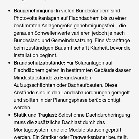
Baugenehmigung:
In vielen Bundesländern sind
Photovoltaikanlagen auf Flachdächern bis zu einer
bestimmten Anlagengröße genehmigungsfrei – die
genauen Schwellenwerte variieren jedoch je nach
Bundesland und Gemeindesatzung. Eine Voranfrage
beim zuständigen Bauamt schafft Klarheit, bevor die
Installation beginnt.
Brandschutzabstände:
Für Solaranlagen auf
Flachdächern gelten in bestimmten Gebäudeklassen
Mindestabstände zu Brandwänden,
Aufzugsschächten oder Dachaufbauten. Diese
Abstände sind in den Landesbauordnungen geregelt
und sollten in der Planungsphase berücksichtigt
werden.
Statik und Traglast:
Selbst ohne Dachdurchdringung
muss die zusätzliche Dachlast durch das
Montagesystem und die Module statisch geprüft
werden. Ein Statiker oder Tragwerksplaner beurteilt,