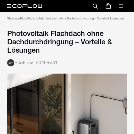
Startseite
/
Blog
/
Photovoltaik Flachdach ohne Dachdurchdringung – Vorteile & Lösungen
Photovoltaik Flachdach ohne
Dachdurchdringung – Vorteile &
Lösungen
EcoFlow
-
2026/5/31