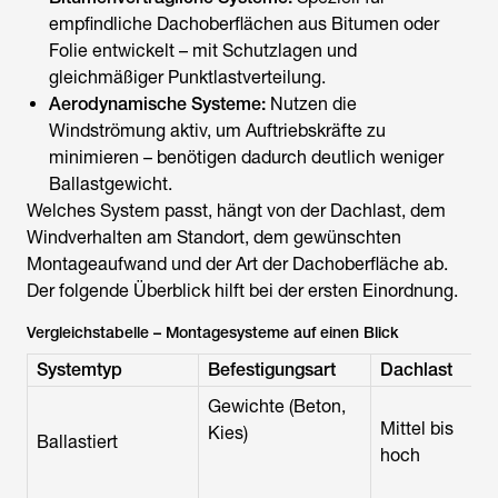
empfindliche Dachoberflächen aus Bitumen oder
Folie entwickelt – mit Schutzlagen und
gleichmäßiger Punktlastverteilung.
Aerodynamische Systeme:
Nutzen die
Windströmung aktiv, um Auftriebskräfte zu
minimieren – benötigen dadurch deutlich weniger
Ballastgewicht.
Welches System passt, hängt von der Dachlast, dem
Windverhalten am Standort, dem gewünschten
Montageaufwand und der Art der Dachoberfläche ab.
Der folgende Überblick hilft bei der ersten Einordnung.
Vergleichstabelle – Montagesysteme auf einen Blick
Systemtyp
Befestigungsart
Dachlast
Gewichte (Beton,
Mittel bis
Kies)
Ballastiert
M
hoch