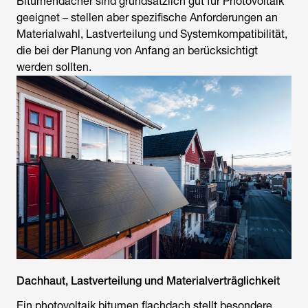
Bitumendächer sind grundsätzlich gut für Photovoltaik
geeignet – stellen aber spezifische Anforderungen an
Materialwahl, Lastverteilung und Systemkompatibilität,
die bei der Planung von Anfang an berücksichtigt
werden sollten.
Dachhaut, Lastverteilung und Materialverträglichkeit
Ein photovoltaik bitumen flachdach stellt besondere