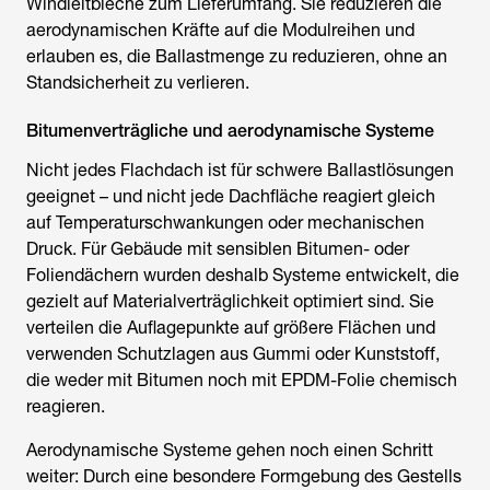
Windleitbleche zum Lieferumfang. Sie reduzieren die
aerodynamischen Kräfte auf die Modulreihen und
erlauben es, die Ballastmenge zu reduzieren, ohne an
Standsicherheit zu verlieren.
Bitumenverträgliche und aerodynamische Systeme
Nicht jedes Flachdach ist für schwere Ballastlösungen
geeignet – und nicht jede Dachfläche reagiert gleich
auf Temperaturschwankungen oder mechanischen
Druck. Für Gebäude mit sensiblen Bitumen- oder
Foliendächern wurden deshalb Systeme entwickelt, die
gezielt auf Materialverträglichkeit optimiert sind. Sie
verteilen die Auflagepunkte auf größere Flächen und
verwenden Schutzlagen aus Gummi oder Kunststoff,
die weder mit Bitumen noch mit EPDM-Folie chemisch
reagieren.
Aerodynamische Systeme gehen noch einen Schritt
weiter: Durch eine besondere Formgebung des Gestells