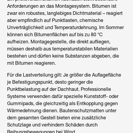
Anforderungen an das Montagesystem. Bitumen ist
zwar ein robustes, langlebiges Dichtmaterial – reagiert
aber empfindlich auf Punktlasten, chemische
Unverträglichkeit und Temperaturdehnung. Im Sommer
können sich Bitumenflächen auf bis zu 80 °C
aufheizen. Montagegestelle, die direkt aufliegen,
müssen deshalb aus temperaturstabilen Materialien
bestehen und dürfen keine Substanzen abgeben, die
mit Bitumen reagieren.
Für die Lastverteilung gilt: Je größer die Auflagefläche
je Befestigungspunkt, desto geringer die
Punktbelastung auf der Dachhaut. Professionelle
Systeme verwenden dafür spezielle Kunststoff- oder
Gummipads, die gleichzeitig als Entkopplung gegen
Wärmedehnung dienen. Bautenschutzmatten unter
dem gesamten Gestell bieten eine zusätzliche
Schutzlage und verhindern Schäden durch
Reibungsbewegungen bei Wind.