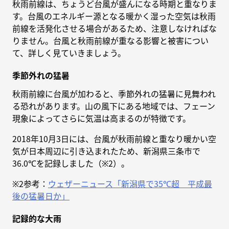
秋雨前線は、ちょうど台風が盛んになる時期と重なりま
す。台風のエネルギー源となる暖かく湿った空気は秋雨
前線を活発化させる場合があるため、注意しなければな
りません。台風と秋雨前線が重なる影響と被害につい
て、詳しく見ていきましょう。
季節外れの猛暑
秋雨前線に台風が加わると、季節外れの猛暑に見舞われ
る恐れがあります。山の風下にある地域では、フェーン
現象によってさらに気温は高まるのが特徴です。
2018年10月3日には、台風が秋雨前線と重なり暖かい空
気が日本周辺に引き込まれたため、新潟県三条市で
36.0℃を記録しました（※2）。
※2参考：
ウェザーニュース「新潟県で35℃超 平成最
後の猛暑日か」
記録的な大雨