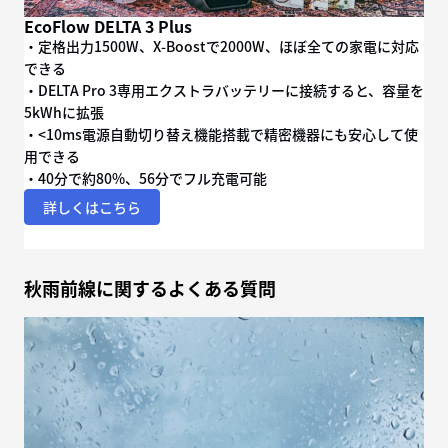
EcoFlow DELTA 3 Plus
・定格出力1500W、X-Boostで2000W、ほぼ全ての家電に対応
できる
・DELTA Pro 3専用エクストラバッテリーに接続すると、容量を
5kWhに拡張
・<10ms電源自動切り替え機能搭載で精密機器にも安心して使
用できる
・40分で約80%、56分でフル充電可能
詳しくはこちら
秋雨前線に関するよくある質問