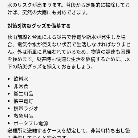
水のリスクが高まります。普段から定期的に掃除してお
けば、突然の大雨にも対応できます。
対策5|防災グッズを備蓄する
秋雨前線と台風による災害で停電や断水が発生した場
合、電気や水が使えない状況で生活しなければなりませ
ん。外は雨風に見舞われているため、物資の調達も困難
を極めます。災害時も快適な生活を継続するために、以
下の防災グッズを揃えておきましょう。
飲料水
非常食
衛生用品
懐中電灯
携帯ラジオ
救急用品
ポータブル電源
避難所に避難するケースを想定して、非常用持ち出し袋
も準備しておくと安心です。