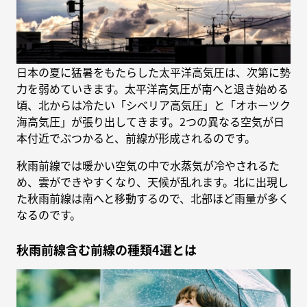
日本の夏に猛暑をもたらした太平洋高気圧は、次第に勢
力を弱めていきます。太平洋高気圧が南へと退き始める
頃、北からは冷たい「シベリア高気圧」と「オホーツク
海高気圧」が張り出してきます。2つの異なる空気が日
本付近でぶつかると、前線が形成されるのです。
秋雨前線では暖かい空気の中で水蒸気が冷やされるた
め、雲ができやすくなり、天候が乱れます。北に出現し
た秋雨前線は南へと移動するので、北部ほど雨量が多く
なるのです。
秋雨前線含む前線の種類4選とは