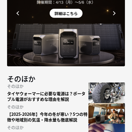
そのほか
そのほか
タイヤウォーマーに必要な電源は？ポータ
ブル電源がおすすめな理由を解説
そのほか
【2025-2026年】今年の冬が寒い？5つの特
徴や地域別の気温・降水量も徹底解説
そのほか