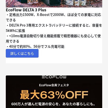
EcoFlow DELTA 3 Plus
・定格出力1500W、X-Boostで2000W、ほぼ全ての家電に対応
できる
・DELTA Pro 3専用エクストラバッテリーに接続すると、容量を
5kWhに拡張
・<10ms電源自動切り替え機能搭載で精密機器にも安心して使
用できる
・40分で約80%、56分でフル充電可能
詳しくはこちら