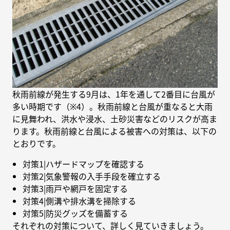
秋雨前線が発生する9月は、1年を通して2番目に台風が
多い時期です（※4）。秋雨前線と台風が重なると大雨
に見舞われ、洪水や浸水、土砂災害などのリスクが高ま
ります。秋雨前線と台風による被害への対策は、以下の
とおりです。
対策1|ハザードマップを確認する
対策2|気象警報の入手手段を確立する
対策3|雨戸や網戸を固定する
対策4|側溝や排水溝を掃除する
対策5|防災グッズを備蓄する
それぞれの対策について、詳しく見ていきましょう。