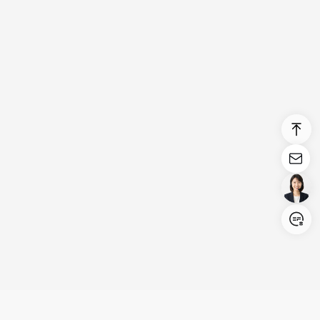
Login/Register
United States (English)