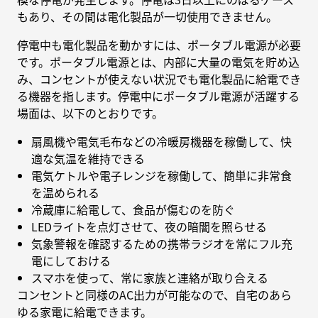
もあり、その間は電化製品が一切使用できません。
停電中も電化製品を動かすには、ポータブル電源が必要
です。ポータブル電源とは、内部に大量の電気を貯め込
み、コンセントが使えない状況でも電化製品に給電でき
る機器を指します。停電中にポータブル電源が活躍する
場面は、以下のとおりです。
扇風機や電気毛布などの冷暖房機器を稼働して、快
適な気温を維持できる
電気ケトルや電子レンジを稼働して、簡単に非常食
を温められる
冷蔵庫に給電して、食品が傷むのを防ぐ
LEDライトを点灯させて、夜の暗闇を照らせる
気象警報を確認するための携帯ラジオを常にフル充
電にしておける
スマホを使って、常に家族と連絡が取り合える
コンセントと同様のAC出力が可能なので、自宅のあら
ゆる家電に給電できます。