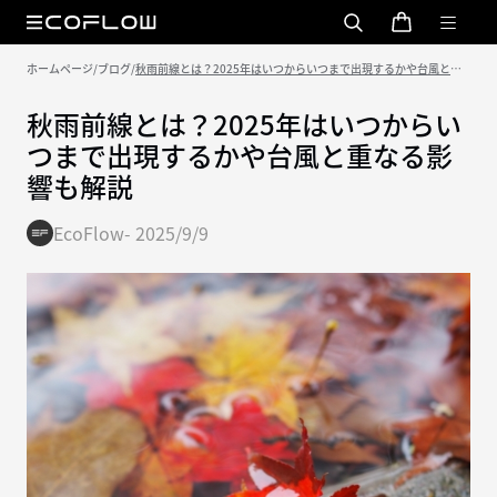
ホームページ
/
ブログ
/
秋雨前線とは？2025年はいつからいつまで出現するかや台風と重
なる影響も解説
秋雨前線とは？2025年はいつからい
つまで出現するかや台風と重なる影
響も解説
EcoFlow
-
2025/9/9