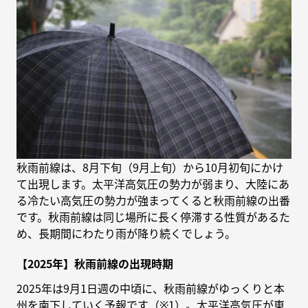
秋雨前線は、8月下旬（9月上旬）から10月初旬にかけ
て出現します。太平洋高気圧の勢力が弱まり、大陸にあ
る冷たい高気圧の勢力が強まってくると秋雨前線の出番
です。秋雨前線は同じ場所に長く停滞する性質があるた
め、長期間にわたり雨が降り続くでしょう。
【2025年】秋雨前線の出現時期
2025年は9月1日週の中頃に、秋雨前線がゆっくりと本
州を南下していく予報です（※1）。太平洋高気圧が東