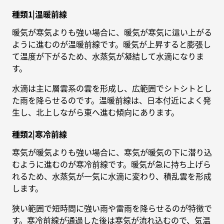
種類1|温暖前線
暖気が寒気よりも強い場合に、暖気が寒気に這い上がる
ように進むのが温暖前線です。暖気が上昇すると膨張し
て温度が下がるため、水蒸気が凝結して水滴になりま
す。
水滴は主に層雲系の雲を形成し、広範囲でシトシトとし
た雨を降らせるのです。温暖前線は、日本付近によく発
生し、北上しながら東へ進む傾向にあります。
種類2|寒冷前線
寒気が暖気よりも強い場合に、寒気が暖気の下に潜り込
むように進むのが寒冷前線です。暖気が急に持ち上げら
れるため、水蒸気が一気に水滴に変わり、積乱雲を形成
します。
狭い範囲で短時間に強い雨や雷雨を降らせるのが特徴で
す。寒冷前線が通過した後は寒気が流れ込むので、気温