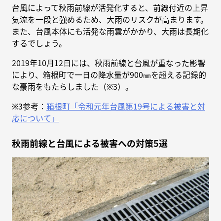
台風によって秋雨前線が活発化すると、前線付近の上昇
気流を一段と強めるため、大雨のリスクが高まります。
また、台風本体にも活発な雨雲がかかり、大雨は長期化
するでしょう。
2019年10月12日には、秋雨前線と台風が重なった影響
により、箱根町で一日の降水量が900㎜を超える記録的
な豪雨をもたらしました（※3）。
※3参考：
箱根町「令和元年台風第19号による被害と対
応について」
秋雨前線と台風による被害への対策5選