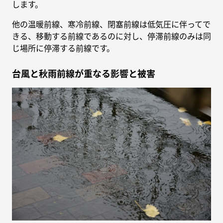
します。
他の温暖前線、寒冷前線、閉塞前線は低気圧に伴ってで
きる、移動する前線であるのに対し、停滞前線のみは同
じ場所に停滞する前線です。
台風と秋雨前線が重なる影響と被害