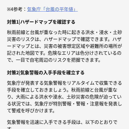
※4参考：
気象庁「台風の平年値」
対策1|ハザードマップを確認する
秋雨前線と台風が重なった時に起きる洪水・浸水・土砂
災害のリスクは、ハザードマップで確認できます。ハザ
ードマップとは、災害の被害想定区域や避難所の場所が
記された地図です。危険なエリアは色分けされているの
で、一目で自宅周辺のリスクを把握できます。
対策2|気象警報の入手手段を確立する
気象庁が発表する気象警報をリアルタイムで収集できる
手段を確立しておきましょう。秋雨前線と台風が重な
り、大雨による洪水や浸水、土砂災害の危険が迫ってい
る状況では、気象庁が特別警報・警報・注意報を発表し
て警戒を呼びかけます。
気象警報を迅速に入手できる手段は、以下のとおりで
す。