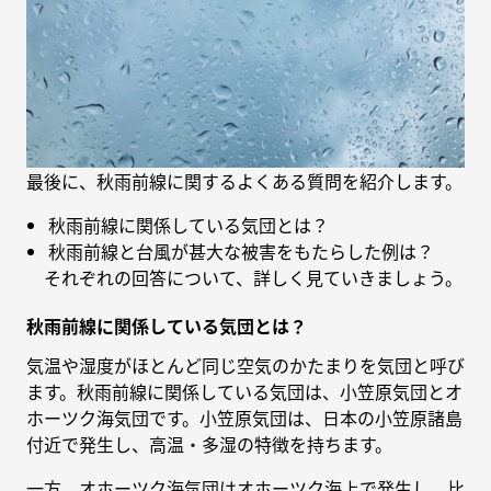
最後に、秋雨前線に関するよくある質問を紹介します。
秋雨前線に関係している気団とは？
秋雨前線と台風が甚大な被害をもたらした例は？
それぞれの回答について、詳しく見ていきましょう。
秋雨前線に関係している気団とは？
気温や湿度がほとんど同じ空気のかたまりを気団と呼び
ます。秋雨前線に関係している気団は、小笠原気団とオ
ホーツク海気団です。小笠原気団は、日本の小笠原諸島
付近で発生し、高温・多湿の特徴を持ちます。
一方、オホーツク海気団はオホーツク海上で発生し、比