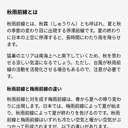
秋雨前線とは
秋雨前線とは、秋霖（しゅうりん）とも呼ばれ、夏と秋
の季節の変わり目に出現する停滞前線です。夏の終わり
に日本の上空に停滞すると、長時間にわたり雨を降らせ
ます。
猛暑のエリアは南海上へと南下していくため、秋を思わ
せる涼しい気温になるでしょう。ただし、台風が秋雨前
線の活動を活発化させる場合もあるので、注意が必要で
す。
秋雨前線と梅雨前線の違い
秋雨前線と対を成す梅雨前線は、春から夏への移り変わ
りに出現します。日本では、梅雨前線によって夏が始ま
り、秋雨前線によって夏が終わりを告げるのです。秋雨
前線と梅雨前線はいずれも冷たい空気と暖かい空気がぶ
つかって形成されますが、以下の違いがあります。