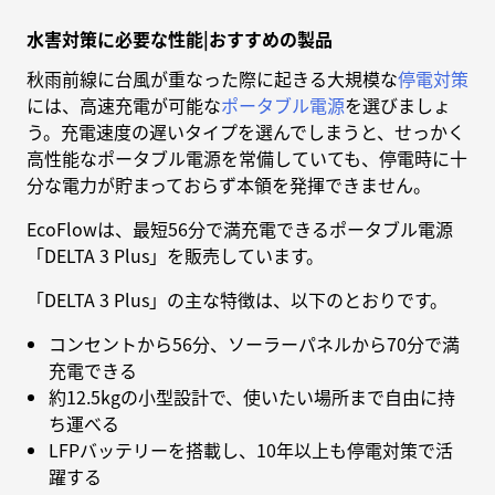
水害対策に必要な性能|おすすめの製品
秋雨前線に台風が重なった際に起きる大規模な
停電対策
には、高速充電が可能な
ポータブル電源
を選びましょ
う。充電速度の遅いタイプを選んでしまうと、せっかく
高性能なポータブル電源を常備していても、停電時に十
分な電力が貯まっておらず本領を発揮できません。
EcoFlowは、最短56分で満充電できるポータブル電源
「DELTA 3 Plus」を販売しています。
「DELTA 3 Plus」の主な特徴は、以下のとおりです。
コンセントから56分、ソーラーパネルから70分で満
充電できる
約12.5kgの小型設計で、使いたい場所まで自由に持
ち運べる
LFPバッテリーを搭載し、10年以上も停電対策で活
躍する