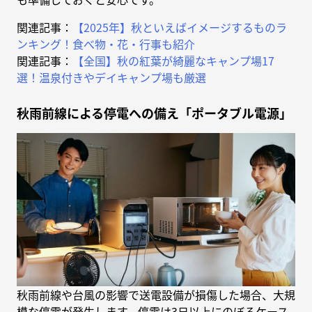
関連記事：
【2025年】秋といえばイメージするものラ
ンキング！食べ物・花・行事も紹介
関連記事：
【全国】秋の紅葉が綺麗なキャンプ場17
選！温泉付きやデイキャンプ場も厳選
秋雨前線による停電への備え「ポータブル電源」
秋雨前線や台風の影響で送電設備が損傷した場合、大規
模な停電が発生します。停電は3日以上にのぼるケース