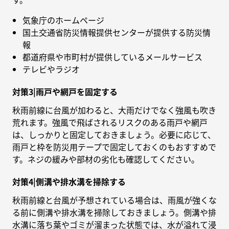
気象庁のホームページ
国土交通省防災情報提供センターが提供する防災情
報
都道府県や市町村が提供しているメールサービス
テレビやラジオ
対策3|雨戸や網戸を固定する
秋雨前線に台風が加わると、大雨だけでなく強風も吹き
荒れます。強風で飛ばされるリスクのある雨戸や網戸
は、しっかりと固定しておきましょう。必要に応じて、
雨戸と枠を防災用テープで固定しておくのもおすすめで
す。ネジの緩みや部材の劣化も確認してください。
対策4|側溝や排水溝を掃除する
秋雨前線と台風が予想されている場合は、雨風が強くな
る前に側溝や排水溝を掃除しておきましょう。側溝や排
水溝に落ち葉やゴミが溜まった状態では、水が溢れて浸