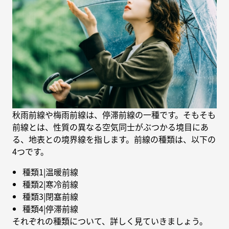
秋雨前線や梅雨前線は、停滞前線の一種です。そもそも
前線とは、性質の異なる空気同士がぶつかる境目にあ
る、地表との境界線を指します。前線の種類は、以下の
4つです。
種類1|温暖前線
種類2|寒冷前線
種類3|閉塞前線
種類4|停滞前線
それぞれの種類について、詳しく見ていきましょう。