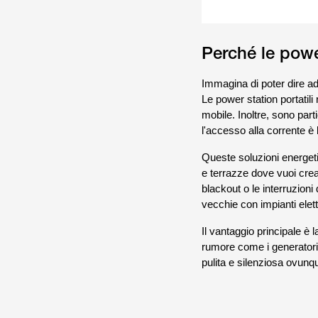
Perché le powe
Immagina di poter dire ad
Le power station portatil
mobile. Inoltre, sono part
l'accesso alla corrente è l
Queste soluzioni energeti
e terrazze dove vuoi crea
blackout o le interruzioni
vecchie con impianti elettri
Il vantaggio principale è 
rumore come i generatori
pulita e silenziosa ovunq