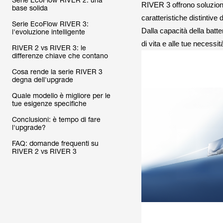
Serie EcoFlow RIVER 2: una
RIVER 3 offrono soluzioni
base solida
caratteristiche distintive
Serie EcoFlow RIVER 3:
Dalla capacità della batter
l'evoluzione intelligente
di vita e alle tue necessi
RIVER 2 vs RIVER 3: le
differenze chiave che contano
Cosa rende la serie RIVER 3
degna dell'upgrade
Quale modello è migliore per le
tue esigenze specifiche
Conclusioni: è tempo di fare
l'upgrade?
FAQ: domande frequenti su
RIVER 2 vs RIVER 3