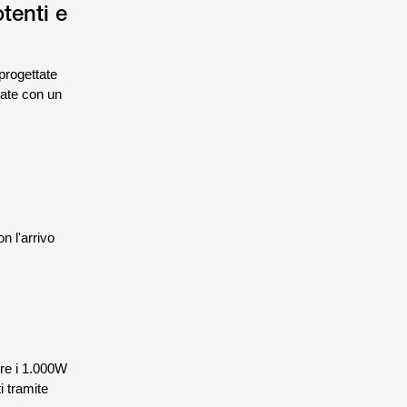
tenti e
progettate
zate con un
n l'arrivo
re i 1.000W
i tramite