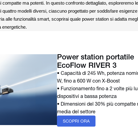
 compatte ma potenti. In questo confronto dettagliato, esploreremo l
 di quattro modelli diversi, ciascuno progettato per soddisfare esigenze
ia alle funzionalità smart, scoprirai quale power station si adatta megli
tà energetiche.
Power station portatile
EcoFlow RIVER 3
• Capacità di 245 Wh, potenza nomi
W, fino a 600 W con X-Boost
• Funzionamento fino a 2 volte più lu
dispositivi a bassa potenza
• Dimensioni del 30% più compatte r
media del settore
SCOPRI ORA