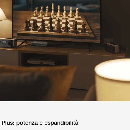
lus: potenza e espandibilità