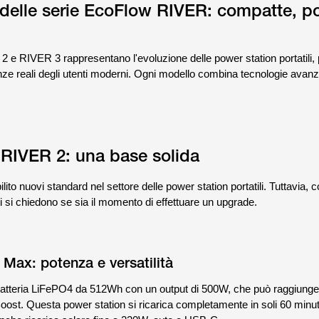
delle serie EcoFlow RIVER: compatte, po
e RIVER 3 rappresentano l'evoluzione delle power station portatili, 
nze reali degli utenti moderni. Ogni modello combina tecnologie avan
RIVER 2: una base solida
ito nuovi standard nel settore delle power station portatili. Tuttavia, co
i si chiedono se sia il momento di effettuare un upgrade.
Max: potenza e versatilità
batteria LiFePO4 da 512Wh con un output di 500W, che può raggiunge
Boost. Questa power station si ricarica completamente in soli 60 minut