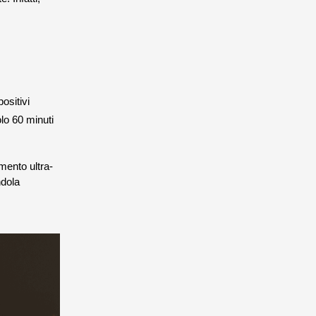
ositivi
lo 60 minuti
mento ultra-
ndola