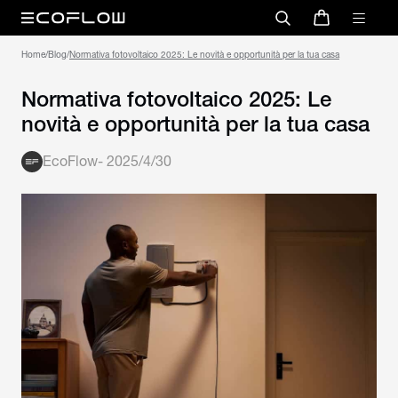
Home
/
Blog
/
Normativa fotovoltaico 2025: Le novità e opportunità per la tua casa
Normativa fotovoltaico 2025: Le
novità e opportunità per la tua casa
EcoFlow
-
2025/4/30