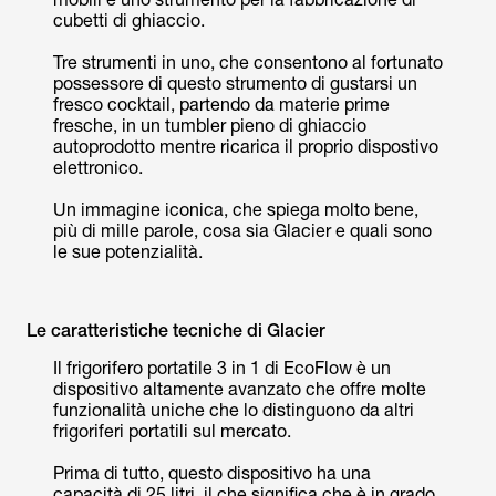
cubetti di ghiaccio.
Tre strumenti in uno, che consentono al fortunato
possessore di questo strumento di gustarsi un
fresco cocktail, partendo da materie prime
fresche, in un tumbler pieno di ghiaccio
autoprodotto mentre ricarica il proprio dispostivo
elettronico.
Un immagine iconica, che spiega molto bene,
più di mille parole, cosa sia Glacier e quali sono
le sue potenzialità.
Le caratteristiche tecniche di Glacier
Il frigorifero portatile 3 in 1 di EcoFlow è un
dispositivo altamente avanzato che offre molte
funzionalità uniche che lo distinguono da altri
frigoriferi portatili sul mercato.
Prima di tutto, questo dispositivo ha una
capacità di 25 litri, il che significa che è in grado