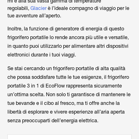
ml e alla sua vasta gamma di temperature
regolabili,
Glacier
è l’ideale compagno di viaggio per le
tue avventure all’aperto.
Inoltre, la funzione di generatore di energia di questo
frigorifero portatile lo rende ancora più utile e versatile,
in quanto puoi utilizzarlo per alimentare altri dispositivi
elettronici durante i tuoi viaggi.
Se stai cercando un frigorifero portatile di alta qualità
che possa soddisfare tutte le tue esigenze, il frigorifero
portatile 3 in 1 di EcoFlow rappresenta sicuramente
un’ottima scelta. Non solo ti garantisce di mantenere le
tue bevande e il cibo al fresco, ma ti offre anche la
libertà di esplorare e vivere esperienze all’aria aperta
senza preoccuparti dell’energia elettrica.