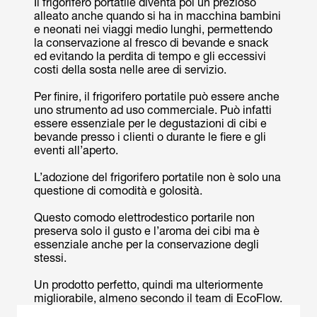
Il frigorifero portatile diventa poi un prezioso
alleato anche quando si ha in macchina bambini
e neonati nei viaggi medio lunghi, permettendo
la conservazione al fresco di bevande e snack
ed evitando la perdita di tempo e gli eccessivi
costi della sosta nelle aree di servizio.
Per finire, il frigorifero portatile può essere anche
uno strumento ad uso commerciale. Può infatti
essere essenziale per le degustazioni di cibi e
bevande presso i clienti o durante le fiere e gli
eventi all’aperto.
L’adozione del frigorifero portatile non è solo una
questione di comodità e golosità.
Questo comodo elettrodestico portarile non
preserva solo il gusto e l’aroma dei cibi ma è
essenziale anche per la conservazione degli
stessi.
Un prodotto perfetto, quindi ma ulteriormente
migliorabile, almeno secondo il team di EcoFlow.