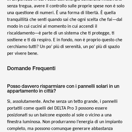
senza tregua, avere il controllo sulle proprie spese non è solo
una questione di numeri. È una forma di libertà. È quella
tranquillità che senti quando sai che ogni scelta che fai—dal
modo in cui cucini al momento in cui accendi il
riscaldamento—è parte di un sistema che ti protegge, ti
sostiene e ti dà respiro. E in fondo, non è proprio questo che
cerchiamo tutti? Un po’ più di serenità, un po’ più di spazio
per vivere bene.
Domande Frequenti
Posso davvero risparmiare con i pannelli solari in un
appartamento in città?
Sì, assolutamente. Anche senza un tetto grande, i pannelli
portatili come quelli del DELTA Pro 3 possono essere
posizionati su un balcone esposto al sole o vicino a una
finestra luminosa. Non produrranno l’energia di un impianto
completo, ma possono comunque generare abbastanza