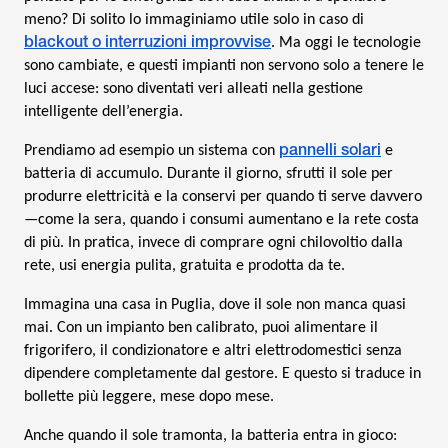
meno? Di solito lo immaginiamo utile solo in caso di
blackout o interruzioni improvvise
. Ma oggi le tecnologie
sono cambiate, e questi impianti non servono solo a tenere le
luci accese: sono diventati veri alleati nella gestione
intelligente dell’energia.
pannelli solari
Prendiamo ad esempio un sistema con
e
batteria di accumulo. Durante il giorno, sfrutti il sole per
produrre elettricità e la conservi per quando ti serve davvero
—come la sera, quando i consumi aumentano e la rete costa
di più. In pratica, invece di comprare ogni chilovoltio dalla
rete, usi energia pulita, gratuita e prodotta da te.
Immagina una casa in Puglia, dove il sole non manca quasi
mai. Con un impianto ben calibrato, puoi alimentare il
frigorifero, il condizionatore e altri elettrodomestici senza
dipendere completamente dal gestore. E questo si traduce in
bollette più leggere, mese dopo mese.
Anche quando il sole tramonta, la batteria entra in gioco: