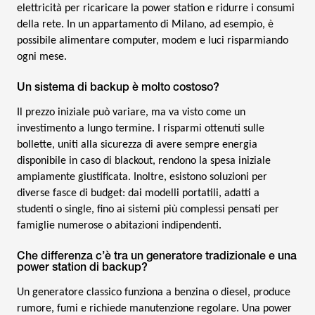
elettricità per ricaricare la power station e ridurre i consumi
della rete. In un appartamento di Milano, ad esempio, è
possibile alimentare computer, modem e luci risparmiando
ogni mese.
Un sistema di backup è molto costoso?
Il prezzo iniziale può variare, ma va visto come un
investimento a lungo termine. I risparmi ottenuti sulle
bollette, uniti alla sicurezza di avere sempre energia
disponibile in caso di blackout, rendono la spesa iniziale
ampiamente giustificata. Inoltre, esistono soluzioni per
diverse fasce di budget: dai modelli portatili, adatti a
studenti o single, fino ai sistemi più complessi pensati per
famiglie numerose o abitazioni indipendenti.
Che differenza c’è tra un generatore tradizionale e una
power station di backup?
Un generatore classico funziona a benzina o diesel, produce
rumore, fumi e richiede manutenzione regolare. Una power