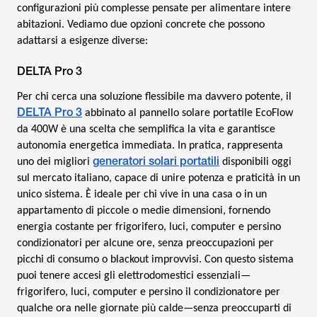
configurazioni più complesse pensate per alimentare intere
abitazioni. Vediamo due opzioni concrete che possono
adattarsi a esigenze diverse:
DELTA Pro 3
Per chi cerca una soluzione flessibile ma davvero potente, il
DELTA Pro 3
abbinato al pannello solare portatile EcoFlow
da 400W è una scelta che semplifica la vita e garantisce
autonomia energetica immediata. In pratica, rappresenta
generatori solari portatili
uno dei migliori
disponibili oggi
sul mercato italiano, capace di unire potenza e praticità in un
unico sistema. È ideale per chi vive in una casa o in un
appartamento di piccole o medie dimensioni, fornendo
energia costante per frigorifero, luci, computer e persino
condizionatori per alcune ore, senza preoccupazioni per
picchi di consumo o blackout improvvisi. Con questo sistema
puoi tenere accesi gli elettrodomestici essenziali—
frigorifero, luci, computer e persino il condizionatore per
qualche ora nelle giornate più calde—senza preoccuparti di