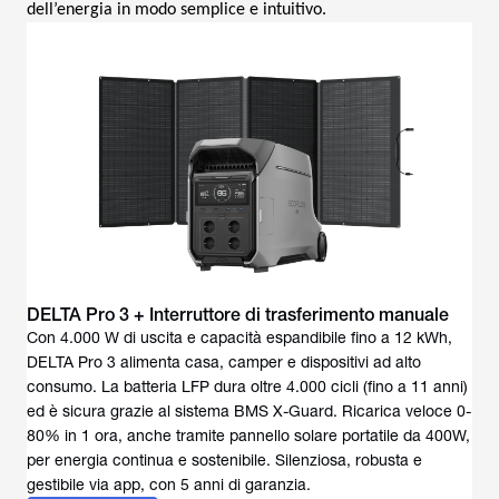
dell’energia in modo semplice e intuitivo.
DELTA Pro 3 + Interruttore di trasferimento manuale
Con 4.000 W di uscita e capacità espandibile fino a 12 kWh,
DELTA Pro 3 alimenta casa, camper e dispositivi ad alto
consumo. La batteria LFP dura oltre 4.000 cicli (fino a 11 anni)
ed è sicura grazie al sistema BMS X-Guard. Ricarica veloce 0-
80% in 1 ora, anche tramite pannello solare portatile da 400W,
per energia continua e sostenibile. Silenziosa, robusta e