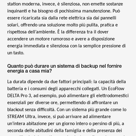
station moderna, invece, è silenziosa, non emette sostanze
inquinanti e ha bisogno di pochissima manutenzione. Può
essere ricaricata sia dalla rete elettrica sia dai pannelli
solari, offrendo una soluzione molto più pulita, pratica e
rispettosa dell’ambiente. È la differenza tra il dover
accendere un motore rumoroso e avere a disposizione
energia immediata e silenziosa con la semplice pressione di
un tasto.
Quanto può durare un sistema di backup nel fornire
energia a casa mia?
La durata dipende da due fattori principali: la capacità della
batteria e i consumi degli apparecchi collegati. Un EcoFlow
DELTA Pro 3, ad esempio, può alimentare gli elettrodomestici
essenziali per diverse ore, permettendo di affrontare un
blackout senza difficoltà. Con un sistema più grande come lo
STREAM Ultra, invece, si può arrivare ad alimentare
un’intera abitazione per un giorno intero o persino di più, a
seconda delle abitudini della famiglia e della presenza dei