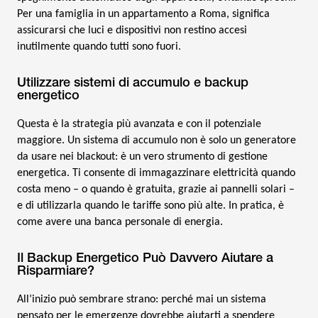
Per una famiglia in un appartamento a Roma, significa
assicurarsi che luci e dispositivi non restino accesi
inutilmente quando tutti sono fuori.
Utilizzare sistemi di accumulo e backup
energetico
Questa è la strategia più avanzata e con il potenziale
maggiore. Un sistema di accumulo non è solo un generatore
da usare nei blackout: è un vero strumento di gestione
energetica. Ti consente di immagazzinare elettricità quando
costa meno – o quando è gratuita, grazie ai pannelli solari –
e di utilizzarla quando le tariffe sono più alte. In pratica, è
come avere una banca personale di energia.
Il Backup Energetico Può Davvero Aiutare a
Risparmiare?
All’inizio può sembrare strano: perché mai un sistema
pensato per le emergenze dovrebbe aiutarti a spendere