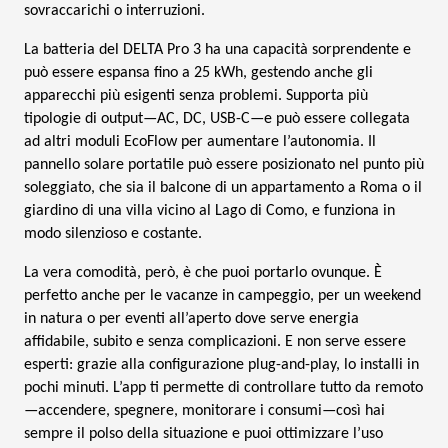
sovraccarichi o interruzioni.
La batteria del DELTA Pro 3 ha una capacità sorprendente e
può essere espansa fino a 25 kWh, gestendo anche gli
apparecchi più esigenti senza problemi. Supporta più
tipologie di output—AC, DC, USB-C—e può essere collegata
ad altri moduli EcoFlow per aumentare l’autonomia. Il
pannello solare portatile può essere posizionato nel punto più
soleggiato, che sia il balcone di un appartamento a Roma o il
giardino di una villa vicino al Lago di Como, e funziona in
modo silenzioso e costante.
La vera comodità, però, è che puoi portarlo ovunque. È
perfetto anche per le vacanze in campeggio, per un weekend
in natura o per eventi all’aperto dove serve energia
affidabile, subito e senza complicazioni. E non serve essere
esperti: grazie alla configurazione plug-and-play, lo installi in
pochi minuti. L’app ti permette di controllare tutto da remoto
—accendere, spegnere, monitorare i consumi—così hai
sempre il polso della situazione e puoi ottimizzare l’uso