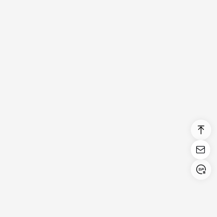
Login/Register
United States (English)