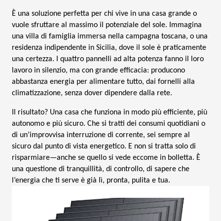
È una soluzione perfetta per chi vive in una casa grande o
vuole sfruttare al massimo il potenziale del sole. Immagina
una villa di famiglia immersa nella campagna toscana, o una
residenza indipendente in Sicilia, dove il sole è praticamente
una certezza. I quattro pannelli ad alta potenza fanno il loro
lavoro in silenzio, ma con grande efficacia: producono
abbastanza energia per alimentare tutto, dai fornelli alla
climatizzazione, senza dover dipendere dalla rete.
Il risultato? Una casa che funziona in modo più efficiente, più
autonomo e più sicuro. Che si tratti dei consumi quotidiani o
di un’improvvisa interruzione di corrente, sei sempre al
sicuro dal punto di vista energetico. E non si tratta solo di
risparmiare—anche se quello si vede eccome in bolletta. È
una questione di tranquillità, di controllo, di sapere che
l’energia che ti serve è già lì, pronta, pulita e tua.