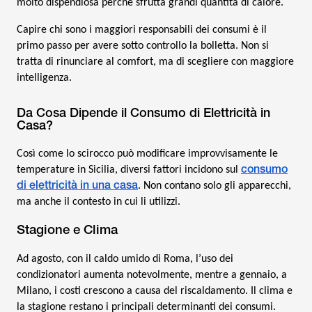
molto dispendiosa perché sfrutta grandi quantità di calore.
Capire chi sono i maggiori responsabili dei consumi è il
primo passo per avere sotto controllo la bolletta. Non si
tratta di rinunciare al comfort, ma di scegliere con maggiore
intelligenza.
Da Cosa Dipende il Consumo di Elettricità in
Casa?
Così come lo scirocco può modificare improvvisamente le
consumo
temperature in Sicilia, diversi fattori incidono sul
di elettricità in una casa
. Non contano solo gli apparecchi,
ma anche il contesto in cui li utilizzi.
Stagione e Clima
Ad agosto, con il caldo umido di Roma, l’uso dei
condizionatori aumenta notevolmente, mentre a gennaio, a
Milano, i costi crescono a causa del riscaldamento. Il clima e
la stagione restano i principali determinanti dei consumi.