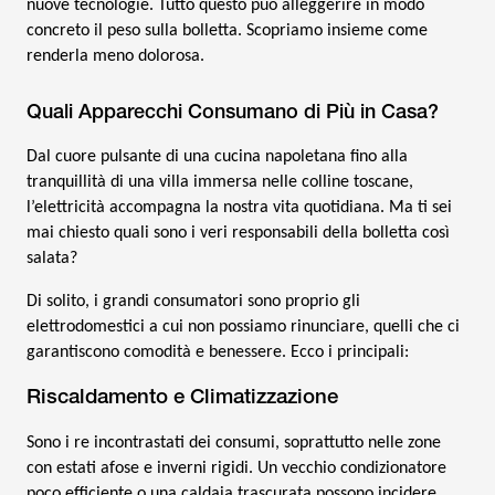
nuove tecnologie. Tutto questo può alleggerire in modo
concreto il peso sulla bolletta. Scopriamo insieme come
renderla meno dolorosa.
Quali Apparecchi Consumano di Più in Casa?
Dal cuore pulsante di una cucina napoletana fino alla
tranquillità di una villa immersa nelle colline toscane,
l’elettricità accompagna la nostra vita quotidiana. Ma ti sei
mai chiesto quali sono i veri responsabili della bolletta così
salata?
Di solito, i grandi consumatori sono proprio gli
elettrodomestici a cui non possiamo rinunciare, quelli che ci
garantiscono comodità e benessere. Ecco i principali:
Riscaldamento e Climatizzazione
Sono i re incontrastati dei consumi, soprattutto nelle zone
con estati afose e inverni rigidi. Un vecchio condizionatore
poco efficiente o una caldaia trascurata possono incidere