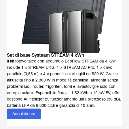
Set di base Systeam STREAM 4 kWh
Il kit fotovoltaico con accumulo EcoFlow STREAM da 4 kWh
include 1 × STREAM Ultra, 1 × STREAM AC Pro, 1 × cavo
parallelo (0,55 m) e 4 × pannelli solari rigidi da 520 W. Grazie
all’uscita fino a 2.300 W in modalità parallela, alimenta senza
problemi luci, router, frigoriferi, forni e lavastoviglie solo con
energia solare. Espandibile fino a 11,52 kWh e 12 kW FV, offre
gestione AI intelligente, funzionamento ultra silenzioso (30 dB),
Acquista ora