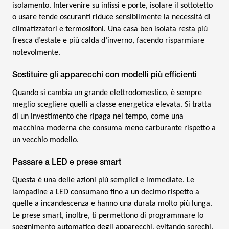
isolamento. Intervenire su infissi e porte, isolare il sottotetto
o usare tende oscuranti riduce sensibilmente la necessità di
climatizzatori e termosifoni. Una casa ben isolata resta più
fresca d’estate e più calda d’inverno, facendo risparmiare
notevolmente.
Sostituire gli apparecchi con modelli più efficienti
Quando si cambia un grande elettrodomestico, è sempre
meglio scegliere quelli a classe energetica elevata. Si tratta
di un investimento che ripaga nel tempo, come una
macchina moderna che consuma meno carburante rispetto a
un vecchio modello.
Passare a LED e prese smart
Questa è una delle azioni più semplici e immediate. Le
lampadine a LED consumano fino a un decimo rispetto a
quelle a incandescenza e hanno una durata molto più lunga.
Le prese smart, inoltre, ti permettono di programmare lo
spegnimento automatico degli apparecchi, evitando sprechi.