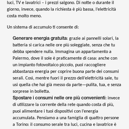
luci, TV e lavatrici – i prezzi salgono. Di notte o durante il
giorno, invece, quando la richiesta è più bassa, l’elettricità
costa molto meno.
Un sistema di accumulo ti consente di:
Generare energia gratuita
: grazie ai pannelli solari, la
batteria si carica nelle ore più soleggiate, senza che tu
debba spendere nulla. Immagina un appartamento a
Palermo, dove il sole è praticamente di casa: anche con
un impianto fotovoltaico piccolo, puoi raccogliere
abbastanza energia per coprire buona parte dei consumi
serali. Così, mentre fuori il prezzo dell’elettricità sale, tu
usi quella che hai già messo da parte—pulita, tua, e senza
sorprese in bolletta.
Spostare i consumi nelle ore più convenienti
: invece
di utilizzare la corrente della rete quando costa di più,
puoi alimentare i tuoi dispositivi con l’energia
accumulata. Pensiamo a una famiglia di quattro persone
a Torino: il consumo serale tra luci, cucina e lavatrice è