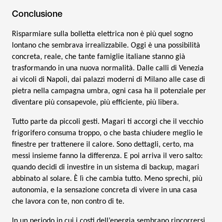
Conclusione
Risparmiare sulla bolletta elettrica non è più quel sogno
lontano che sembrava irrealizzabile. Oggi è una possibilità
concreta, reale, che tante famiglie italiane stanno già
trasformando in una nuova normalità. Dalle calli di Venezia
ai vicoli di Napoli, dai palazzi moderni di Milano alle case di
pietra nella campagna umbra, ogni casa ha il potenziale per
diventare più consapevole, più efficiente, più libera.
Tutto parte da piccoli gesti. Magari ti accorgi che il vecchio
frigorifero consuma troppo, o che basta chiudere meglio le
finestre per trattenere il calore. Sono dettagli, certo, ma
messi insieme fanno la differenza. E poi arriva il vero salto:
quando decidi di investire in un sistema di backup, magari
abbinato al solare. È lì che cambia tutto. Meno sprechi, più
autonomia, e la sensazione concreta di vivere in una casa
che lavora con te, non contro di te.
In un periodo in cui i costi dell’energia sembrano rincorrersi