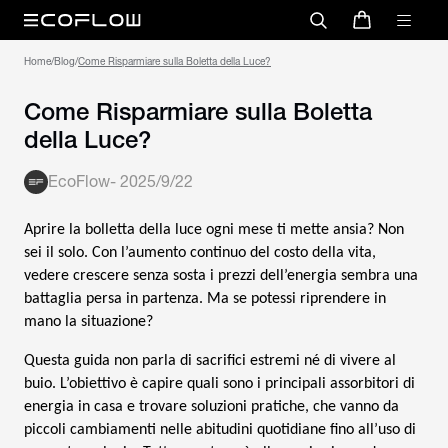
Home
/
Blog
/
Come Risparmiare sulla Boletta
della Luce?
EcoFlow
-
2025/9/22
Aprire la bolletta della luce ogni mese ti mette ansia? Non
sei il solo. Con l’aumento continuo del costo della vita,
vedere crescere senza sosta i prezzi dell’energia sembra una
battaglia persa in partenza. Ma se potessi riprendere in
mano la situazione?
Questa guida non parla di sacrifici estremi né di vivere al
buio. L’obiettivo è capire quali sono i principali assorbitori di
energia in casa e trovare soluzioni pratiche, che vanno da
piccoli cambiamenti nelle abitudini quotidiane fino all’uso di