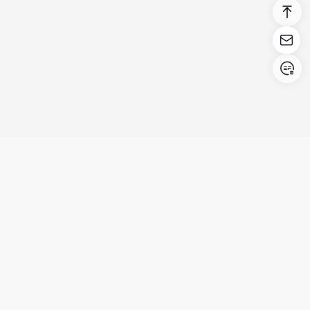
Login/Register
United States (English)
Prodotti
Supporto
Azienda