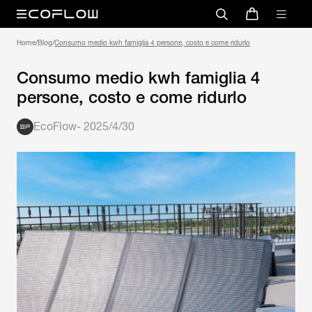
Home
/
Blog
/
Consumo medio kwh famiglia 4
persone, costo e come ridurlo
EcoFlow
-
2025/4/30