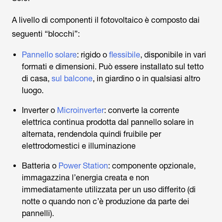
A livello di componenti il fotovoltaico è composto dai
seguenti “blocchi”:
Pannello solare
: rigido o
flessibile
, disponibile in vari
formati e dimensioni. Può essere installato sul tetto
di casa,
sul balcone
, in giardino o in qualsiasi altro
luogo.
Inverter o
Microinverter
: converte la corrente
elettrica continua prodotta dal pannello solare in
alternata, rendendola quindi fruibile per
elettrodomestici e illuminazione
Batteria o
Power Station
: componente opzionale,
immagazzina l’energia creata e non
immediatamente utilizzata per un uso differito (di
notte o quando non c’è produzione da parte dei
pannelli).