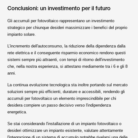
Conclusioni: un investimento per il futuro
Gli accumuli per fotovoltaico rappresentano un investimento
strategico per chiunque desideri massimizzare i benefici del proprio
impianto solare.
L'incremento dell'autoconsumo, la riduzione della dipendenza dalla
rete elettrica e il conseguente risparmio economico rendono questi
sistemi sempre più attraenti, con tempi di ritorno dell'investimento
che, nella nostra esperienza, si attestano mediamente tra i 6 e gli 8
anni.
La continua evoluzione tecnologica sta inoltre portando sul mercato
soluzioni sempre più efficienti, durature e accessibili, rendendo gli
accumuli per fotovoltaico un elemento imprescindibile per chi
desidera compiere un passo decisivo verso l'indipendenza
energetica.
Se stai considerando l'installazione di un impianto fotovoltaico o
desideri ottimizzare un impianto esistente, valutare attentamente
l'integrazione di un sistema di accumulo potrebbe rivelarsi una delle