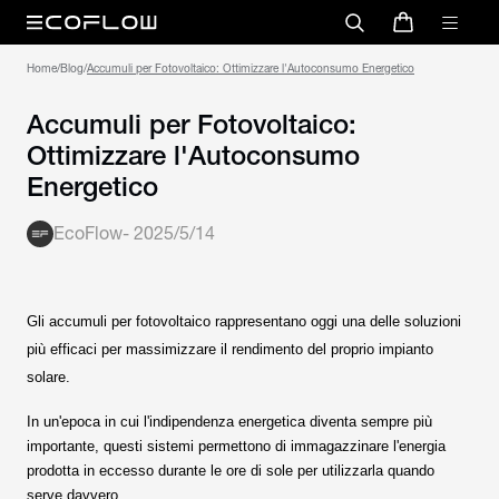
Home
/
Blog
/
Accumuli per Fotovoltaico: Ottimizzare l'Autoconsumo Energetico
Accumuli per Fotovoltaico:
Ottimizzare l'Autoconsumo
Energetico
EcoFlow
-
2025/5/14
Gli accumuli per fotovoltaico rappresentano oggi una delle soluzioni
più efficaci per massimizzare il rendimento del proprio impianto
solare.
In un'epoca in cui l'indipendenza energetica diventa sempre più
importante, questi sistemi permettono di immagazzinare l'energia
prodotta in eccesso durante le ore di sole per utilizzarla quando
serve davvero.