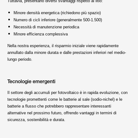
Tuttavia, presentano diversi svantaggi rispetto al litio:
Minore densità energetica (richiedono più spazio)
Numero di cicli inferiore (generalmente 500-1.500)
Necessità di manutenzione periodica
Minore efficienza complessiva
Nella nostra esperienza, il risparmio iniziale viene rapidamente
annullato dalla minore durata e dalle prestazioni inferiori nel medio-
lungo periodo.
Tecnologie emergenti
Il settore degli accumuli per fotovoltaico è in rapida evoluzione, con
tecnologie promettenti come le batterie al sale (sodio-nichel) e le
batterie a flusso che potrebbero rappresentare interessanti
alternative nel prossimo futuro, offrendo vantaggi in termini di
sicurezza, sostenibilità e durata.