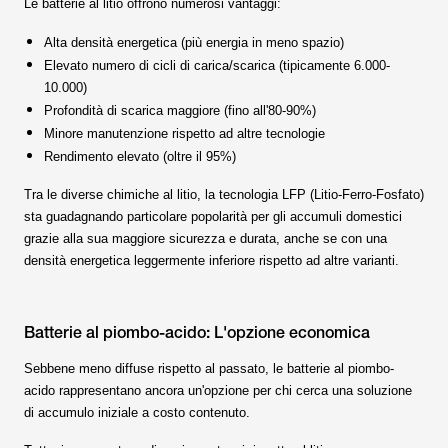
Le batterie al litio offrono numerosi vantaggi:
Alta densità energetica (più energia in meno spazio)
Elevato numero di cicli di carica/scarica (tipicamente 6.000-
10.000)
Profondità di scarica maggiore (fino all'80-90%)
Minore manutenzione rispetto ad altre tecnologie
Rendimento elevato (oltre il 95%)
Tra le diverse chimiche al litio, la tecnologia LFP (Litio-Ferro-Fosfato)
sta guadagnando particolare popolarità per gli accumuli domestici
grazie alla sua maggiore sicurezza e durata, anche se con una
densità energetica leggermente inferiore rispetto ad altre varianti.
Batterie al piombo-acido: L'opzione economica
Sebbene meno diffuse rispetto al passato, le batterie al piombo-
acido rappresentano ancora un'opzione per chi cerca una soluzione
di accumulo iniziale a costo contenuto.