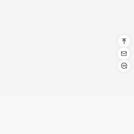
Login/Register
United States (English)
Prodotti