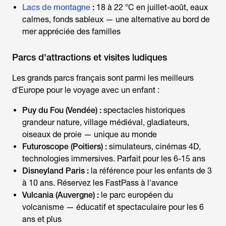
Lacs de montagne
:
18 à 22 °C en juillet-août, eaux
calmes, fonds sableux — une alternative au bord de
mer appréciée des familles
Parcs d'attractions et visites ludiques
Les grands parcs français sont parmi les meilleurs
d'Europe pour le
voyage avec un enfant
:
Puy du Fou (Vendée) :
spectacles historiques
grandeur nature, village médiéval, gladiateurs,
oiseaux de proie — unique au monde
Futuroscope (Poitiers) :
simulateurs, cinémas 4D,
technologies immersives. Parfait pour les 6-15 ans
Disneyland Paris :
la référence pour les enfants de 3
à 10 ans. Réservez les FastPass à l'avance
Vulcania (Auvergne) :
le parc européen du
volcanisme — éducatif et spectaculaire pour les 6
ans et plus