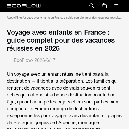
Accueil
/
Blog
/
Voyage avec enfants en France : guide complet pour des vacances réussies
en 2026
Voyage avec enfants en France :
guide complet pour des vacances
réussies en 2026
EcoFlow
-
2026/6/17
Un
voyage avec un enfant
réussi ne tient pas à la
destination — il tient à la préparation. Les familles qui
rentrent de vacances avec de vrais souvenirs sont
celles qui ont choisi la bonne destination pour le bon
âge, qui ont anticipé les trajets et qui sont parties bien
équipées. La France regorge de destinations
exceptionnelles pour voyager avec des enfants : plages
de Bretagne, gorges de l'Ardèche, montagne