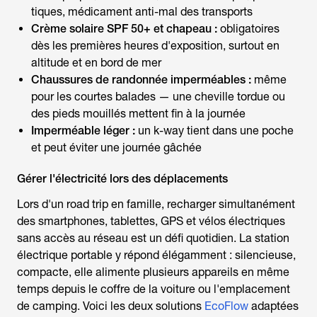
tiques, médicament anti-mal des transports
Crème solaire SPF 50+ et chapeau :
obligatoires
dès les premières heures d'exposition, surtout en
altitude et en bord de mer
Chaussures de randonnée imperméables :
même
pour les courtes balades — une cheville tordue ou
des pieds mouillés mettent fin à la journée
Imperméable léger :
un k-way tient dans une poche
et peut éviter une journée gâchée
Gérer l'électricité lors des déplacements
Lors d'un road trip en famille, recharger simultanément
des smartphones, tablettes, GPS et vélos électriques
sans accès au réseau est un défi quotidien. La station
électrique portable y répond élégamment : silencieuse,
compacte, elle alimente plusieurs appareils en même
temps depuis le coffre de la voiture ou l'emplacement
de camping. Voici les deux solutions
EcoFlow
adaptées