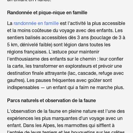
Randonnée et pique-nique en famille
La
randonnée en famille
est l'activité la plus accessible
et la moins coûteuse du
voyage avec des enfants
. Les
sentiers balisés accessibles dès 3 ans (bouclage de 3 à
5 km, dénivelé faible) sont légion dans toutes les
régions françaises. L'astuce pour maintenir
l'enthousiasme des enfants sur le chemin : leur confier
la carte, les transformer en explorateurs et prévoir une
destination finale attrayante (lac, cascade, refuge avec
gaufres). Les pauses fréquentes avec goûter sont
indispensables — un enfant qui a faim ne marche plus.
Parcs naturels et observation de la faune
L'observation de la faune en pleine nature est l'une des
expériences les plus marquantes d'un
voyage avec un
enfant
. Dans les Alpes, les marmottes qui sifflent à
l'entrée de leurs terriers et les bouquetins sur les crêtes