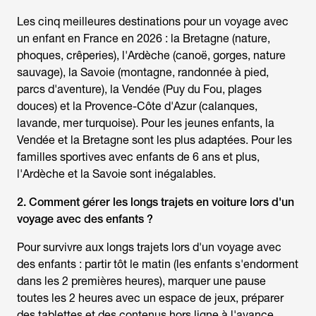
Les cinq meilleures destinations pour un
voyage avec
un enfant
en France en 2026 : la Bretagne (nature,
phoques, crêperies), l'Ardèche (canoë, gorges, nature
sauvage), la Savoie (montagne, randonnée à pied,
parcs d'aventure), la Vendée (Puy du Fou, plages
douces) et la Provence-Côte d'Azur (calanques,
lavande, mer turquoise). Pour les jeunes enfants, la
Vendée et la Bretagne sont les plus adaptées. Pour les
familles sportives avec enfants de 6 ans et plus,
l'Ardèche et la Savoie sont inégalables.
2. Comment gérer les longs trajets en voiture lors d'un
voyage avec des enfants
?
Pour survivre aux longs trajets lors d'un voyage avec
des enfants : partir tôt le matin (les enfants s'endorment
dans les 2 premières heures), marquer une pause
toutes les 2 heures avec un espace de jeux, préparer
des tablettes et des contenus hors ligne à l'avance,