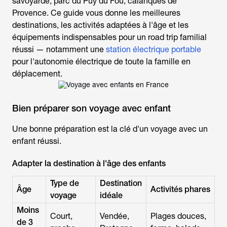
savoyarde, parc du Puy du Fou, calanques de
Provence. Ce guide vous donne les meilleures
destinations, les activités adaptées à l'âge et les
équipements indispensables pour un road trip familial
réussi — notamment une
station électrique portable
pour l'autonomie électrique de toute la famille en
déplacement.
Bien préparer son voyage avec enfant
Une bonne préparation est la clé d'un
voyage avec un
enfant
réussi.
Adapter la destination à l'âge des enfants
Type de
Destination
Âge
Activités phares
voyage
idéale
Moins
Court,
Vendée,
Plages douces,
de 3