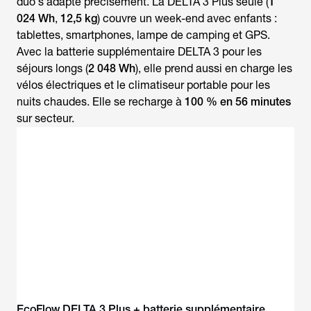
duo s'adapte précisément. La DELTA 3 Plus seule (
1
024 Wh
,
12,5 kg
) couvre un week-end avec enfants :
tablettes, smartphones, lampe de camping et GPS.
Avec la batterie supplémentaire DELTA 3 pour les
séjours longs (
2 048 Wh
), elle prend aussi en charge les
vélos électriques et le climatiseur portable pour les
nuits chaudes. Elle se recharge à
100 % en 56 minutes
sur secteur.
EcoFlow DELTA 3 Plus + batterie supplémentaire