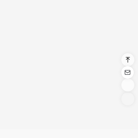
Login/Register
United States (English)