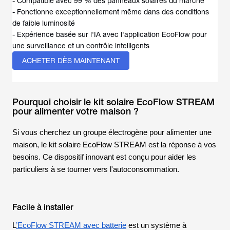
- Compatible avec 99 % des panneaux solaires du marché
- Fonctionne exceptionnellement même dans des conditions
de faible luminosité
- Expérience basée sur l'IA avec l'application EcoFlow pour
une surveillance et un contrôle intelligents
ACHETER DÈS MAINTENANT
Pourquoi choisir le kit solaire EcoFlow STREAM
pour alimenter votre maison ?
Si vous cherchez un groupe électrogène pour alimenter une
maison, le kit solaire EcoFlow STREAM est la réponse à vos
besoins. Ce dispositif innovant est conçu pour aider les
particuliers à se tourner vers l'autoconsommation.
Facile à installer
L
’EcoFlow STREAM avec batterie
est un système à