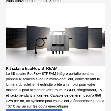
vous conviendra le mieux. Zoom !
Kit solaire EcoFlow STREAM
Le Kit solaire EcoFlow STREAM intègre parfaitement les
panneaux solaires avec un micro-onduleur, convertissant la
lumière du soleil en électricité prête à l'emploi pour votre
maison. Il peut alimenter votre routeur Wi-Fi, réfrigérateur, TV
et radio pendant la journée. Capable de générer jusqu'à 858
kWh par an, ce système peut vous aider à économiser jusqu'à
137 € par an sur les coûts énergétiques.