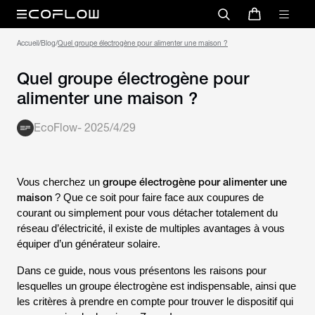
Accueil
/
Blog
/
Quel groupe électrogène pour alimenter une maison ?
Quel groupe électrogène pour
alimenter une maison ?
EcoFlow
-
2025/4/29
groupe électrogène pour alimenter une
Vous cherchez un
maison
? Que ce soit pour faire face aux coupures de
courant ou simplement pour vous détacher totalement du
réseau d’électricité, il existe de multiples avantages à vous
équiper d’un générateur solaire.
Dans ce guide, nous vous présentons les raisons pour
lesquelles un groupe électrogène est indispensable, ainsi que
les critères à prendre en compte pour trouver le dispositif qui