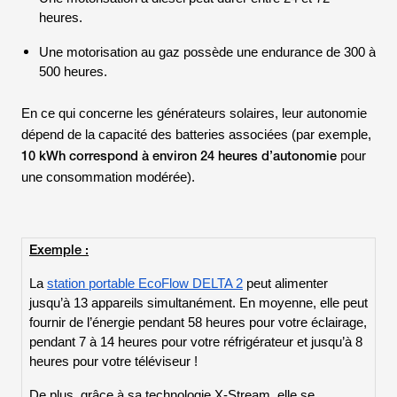
heures.
Une motorisation au gaz possède une endurance de 300 à
500 heures.
En ce qui concerne les générateurs solaires, leur autonomie
dépend de la capacité des batteries associées (par exemple,
10 kWh correspond à environ 24 heures d’autonomie
pour
une consommation modérée).
Exemple :
La
station portable EcoFlow DELTA 2
peut alimenter
jusqu’à 13 appareils simultanément. En moyenne, elle peut
fournir de l’énergie pendant 58 heures pour votre éclairage,
pendant 7 à 14 heures pour votre réfrigérateur et jusqu’à 8
heures pour votre téléviseur !
De plus, grâce à sa technologie
X-Stream
, elle se