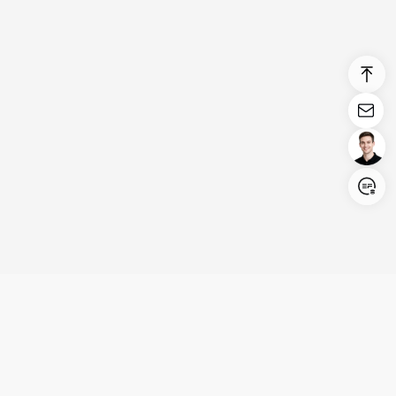
Login/Register
United States (English)
Produits