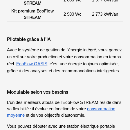
2 080 Wc
1 977 kWh/an
STREAM
Kit premium EcoFlow
2 980 Wc
2 773 kWh/an
STREAM
Pilotable grâce à l’IA
Avec le système de gestion de l’énergie intégré, vous gardez
un œil sur votre production et votre consommation en temps
réel.
EcoFlow OASIS
, c’est une énergie toujours optimisée,
grâce à des analyses et des recommandations intelligentes.
Modulable selon vos besoins
L’un des meilleurs atouts de l’EcoFlow STREAM réside dans
sa flexibilité : il évolue en fonction de votre
consommation
moyenne
et de vos objectifs d’autonomie.
Vous pouvez débuter avec une station électrique portable