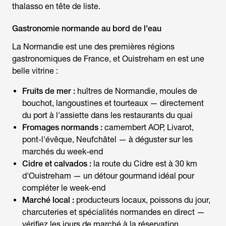
thalasso en tête de liste.
Gastronomie normande au bord de l'eau
La Normandie est une des premières régions
gastronomiques de France, et Ouistreham en est une
belle vitrine :
Fruits de mer :
huîtres de Normandie, moules de
bouchot, langoustines et tourteaux — directement
du port à l'assiette dans les restaurants du quai
Fromages normands :
camembert AOP, Livarot,
pont-l'évêque, Neufchâtel — à déguster sur les
marchés du week-end
Cidre et calvados :
la route du Cidre est à 30 km
d'Ouistreham — un détour gourmand idéal pour
compléter le week-end
Marché local :
producteurs locaux, poissons du jour,
charcuteries et spécialités normandes en direct —
vérifiez les jours de marché à la réservation