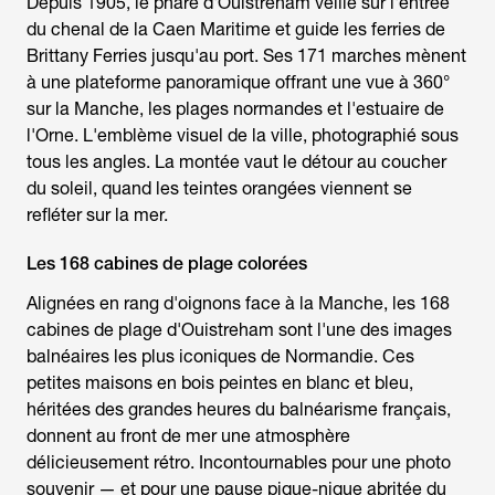
Depuis 1905, le phare d'Ouistreham veille sur l'entrée
du chenal de la Caen Maritime et guide les ferries de
Brittany Ferries jusqu'au port. Ses 171 marches mènent
à une plateforme panoramique offrant une vue à 360°
sur la Manche, les plages normandes et l'estuaire de
l'Orne. L'emblème visuel de la ville, photographié sous
tous les angles. La montée vaut le détour au coucher
du soleil, quand les teintes orangées viennent se
refléter sur la mer.
Les 168 cabines de plage colorées
Alignées en rang d'oignons face à la Manche, les 168
cabines de plage d'Ouistreham sont l'une des images
balnéaires les plus iconiques de Normandie. Ces
petites maisons en bois peintes en blanc et bleu,
héritées des grandes heures du balnéarisme français,
donnent au front de mer une atmosphère
délicieusement rétro. Incontournables pour une photo
souvenir — et pour une pause pique-nique abritée du