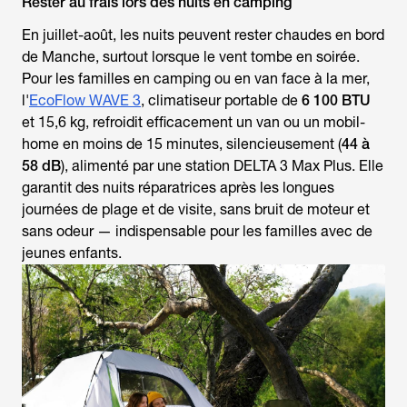
Rester au frais lors des nuits en camping
En juillet-août, les nuits peuvent rester chaudes en bord
de Manche, surtout lorsque le vent tombe en soirée.
Pour les familles en camping ou en van face à la mer,
l'
EcoFlow WAVE 3
, climatiseur portable de
6 100 BTU
et 15,6 kg, refroidit efficacement un van ou un mobil-
home en moins de 15 minutes, silencieusement (
44 à
58 dB
), alimenté par une station DELTA 3 Max Plus. Elle
garantit des nuits réparatrices après les longues
journées de plage et de visite, sans bruit de moteur et
sans odeur — indispensable pour les familles avec de
jeunes enfants.