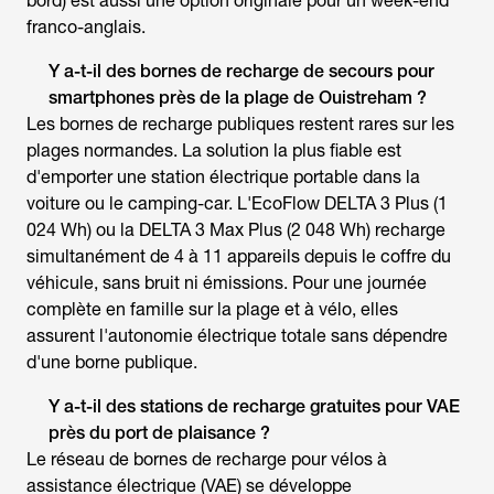
bord) est aussi une option originale pour un week-end
franco-anglais.
Y a-t-il des bornes de recharge de secours pour
smartphones près de la plage de Ouistreham ?
Les bornes de recharge publiques restent rares sur les
plages normandes. La solution la plus fiable est
d'emporter une station électrique portable dans la
voiture ou le camping-car. L'EcoFlow DELTA 3 Plus (1
024 Wh) ou la DELTA 3 Max Plus (2 048 Wh) recharge
simultanément de 4 à 11 appareils depuis le coffre du
véhicule, sans bruit ni émissions. Pour une journée
complète en famille sur la plage et à vélo, elles
assurent l'autonomie électrique totale sans dépendre
d'une borne publique.
Y a-t-il des stations de recharge gratuites pour VAE
près du port de plaisance ?
Le réseau de bornes de recharge pour vélos à
assistance électrique (VAE) se développe