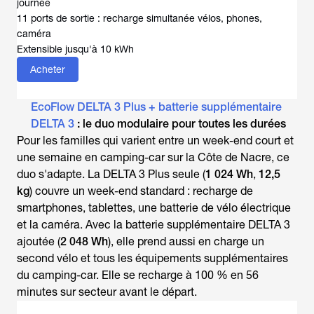
journée
11 ports de sortie : recharge simultanée vélos, phones,
caméra
Extensible jusqu'à 10 kWh
Acheter
EcoFlow DELTA 3 Plus + batterie supplémentaire
DELTA 3
: le duo modulaire pour toutes les durées
Pour les familles qui varient entre un week-end court et
une semaine en camping-car sur la Côte de Nacre, ce
duo s'adapte. La DELTA 3 Plus seule (
1 024 Wh
,
12,5
kg
) couvre un week-end standard : recharge de
smartphones, tablettes, une batterie de vélo électrique
et la caméra. Avec la batterie supplémentaire DELTA 3
ajoutée (
2 048 Wh
), elle prend aussi en charge un
second vélo et tous les équipements supplémentaires
du camping-car. Elle se recharge à 100 % en 56
minutes sur secteur avant le départ.