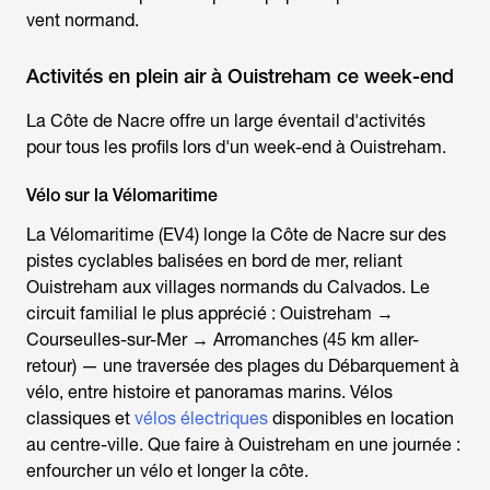
vent normand.
Activités en plein air à Ouistreham ce week-end
La Côte de Nacre offre un large éventail d'activités
pour tous les profils lors d'un
week-end à Ouistreham
.
Vélo sur la Vélomaritime
La Vélomaritime (EV4) longe la Côte de Nacre sur des
pistes cyclables balisées en bord de mer, reliant
Ouistreham aux villages normands du Calvados. Le
circuit familial le plus apprécié : Ouistreham →
Courseulles-sur-Mer → Arromanches (45 km aller-
retour) — une traversée des plages du Débarquement à
vélo, entre histoire et panoramas marins. Vélos
classiques et
vélos électriques
disponibles en location
au centre-ville.
Que faire à Ouistreham
en une journée :
enfourcher un vélo et longer la côte.