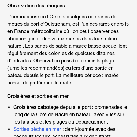
Observation des phoques
L'embouchure de l'Orne, à quelques centaines de
mètres du port d'Ouistreham, est l'un des rares endroits
en France métropolitaine où l'on peut observer des
phoques gris et des veaux marins dans leur milieu
naturel. Les bancs de sable à marée basse accueillent
régulièrement des colonies de quelques dizaines
d'individus. Observation possible depuis la plage
(jumelles recommandées) ou lors d'une sortie en
bateau depuis le port. La meilleure période : marée
basse, de préférence le matin.
Croisières et sorties en mer
Croisières cabotage depuis le port :
promenades le
long de la Côte de Nacre en bateau, avec vues sur
les falaises et les plages du Débarquement
Sorties pêche en mer
:
demi-journée avec des
pêcheurs locaux, accessibles aux débutants