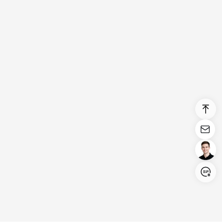
Login/Register
United States (English)