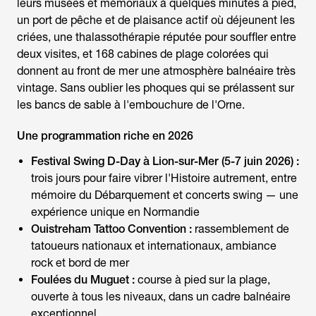
leurs musées et mémoriaux à quelques minutes à pied,
un port de pêche et de plaisance actif où déjeunent les
criées, une thalassothérapie réputée pour souffler entre
deux visites, et 168 cabines de plage colorées qui
donnent au front de mer une atmosphère balnéaire très
vintage. Sans oublier les phoques qui se prélassent sur
les bancs de sable à l'embouchure de l'Orne.
Une programmation riche en 2026
Festival Swing D-Day à Lion-sur-Mer (5-7 juin 2026) :
trois jours pour faire vibrer l'Histoire autrement, entre
mémoire du Débarquement et concerts swing — une
expérience unique en Normandie
Ouistreham Tattoo Convention :
rassemblement de
tatoueurs nationaux et internationaux, ambiance
rock et bord de mer
Foulées du Muguet :
course à pied sur la plage,
ouverte à tous les niveaux, dans un cadre balnéaire
exceptionnel