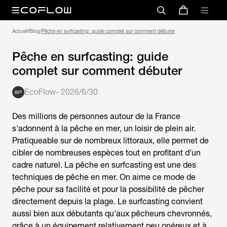
Accueil
/
Blog
/
Pêche en surfcasting: guide complet sur comment débuter
Pêche en surfcasting: guide
complet sur comment débuter
EcoFlow
-
2026/6/30
Des millions de personnes autour de la France
s'adonnent à la pêche en mer, un loisir de plein air.
Pratiqueable sur de nombreux littoraux, elle permet de
cibler de nombreuses espèces tout en profitant d'un
cadre naturel. La
pêche en surfcasting
est une des
techniques de pêche en mer. On aime ce mode de
pêche pour sa facilité et pour la possibilité de pêcher
directement depuis la plage. Le surfcasting convient
aussi bien aux débutants qu'aux pêcheurs chevronnés,
grâce à un équipement relativement peu onéreux et à