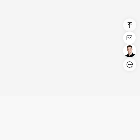
Login/Register
United States (English)
Produits