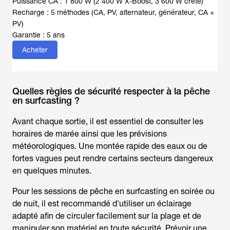
Puissance CA : 1 800 W (2 400 W X-Boost, 3 600 W crête)
Recharge : 5 méthodes (CA, PV, alternateur, générateur, CA +
PV)
Garantie : 5 ans
Acheter
Quelles règles de sécurité respecter à la pêche
en surfcasting ?
Avant chaque sortie, il est essentiel de consulter les
horaires de marée ainsi que les prévisions
météorologiques. Une montée rapide des eaux ou de
fortes vagues peut rendre certains secteurs dangereux
en quelques minutes.
Pour les sessions de
pêche en surfcasting
en soirée ou
de nuit, il est recommandé d'utiliser un éclairage
adapté afin de circuler facilement sur la plage et de
manipuler son matériel en toute sécurité. Prévoir une