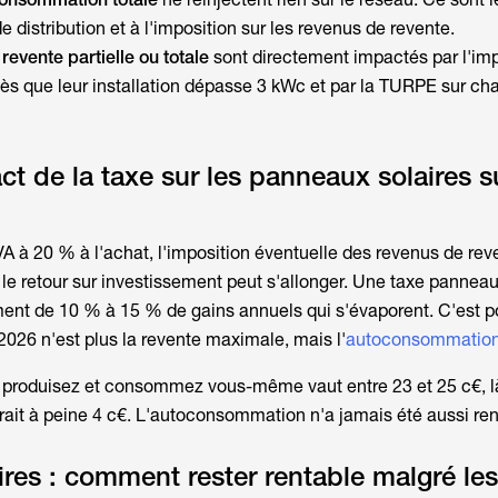
 distribution et à l'imposition sur les revenus de revente.
revente partielle ou totale
sont directement impactés par
l'im
ès que leur installation dépasse 3 kWc et par la TURPE sur c
ct de la taxe sur les panneaux solaires su
 à 20 % à l'achat, l'imposition éventuelle des revenus de reve
 le retour sur investissement peut s'allonger. Une
taxe panneau
ement de 10 % à 15 % de gains annuels qui s'évaporent. C'est p
2026 n'est plus la revente maximale, mais l'
autoconsommation
roduisez et consommez vous-même vaut entre 23 et 25 c€, là
rait à peine 4 c€. L'autoconsommation n'a jamais été aussi ren
res : comment rester rentable malgré les