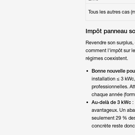
Tous les autres cas (m
Impôt panneau sol
Revendre son surplus, c
comment
l'impôt sur 
régimes coexistent.
Bonne nouvelle pour 
installation ≤ 3 kW
professionnelles. At
chaque année (formu
Au-delà de 3 kWc
:
avantageux. Un abat
seulement 29 % des r
concrète reste donc