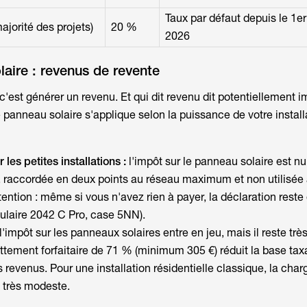
Taux par défaut depuis le 1er
ajorité des projets)
20 %
2026
aire : revenus de revente
'est générer un revenu. Et qui dit revenu dit potentiellement i
le panneau solaire
s'applique selon la puissance de votre install
les petites installations :
l'
impôt sur le panneau solaire
est nu
c, raccordée en deux points au réseau maximum et non utilisée 
tention : même si vous n'avez rien à payer, la déclaration reste 
laire 2042 C Pro, case 5NN).
l'impôt sur les panneaux solaires
entre en jeu, mais il reste trè
tement forfaitaire de 71 % (minimum 305 €) réduit la base tax
evenus. Pour une installation résidentielle classique, la charg
 très modeste.