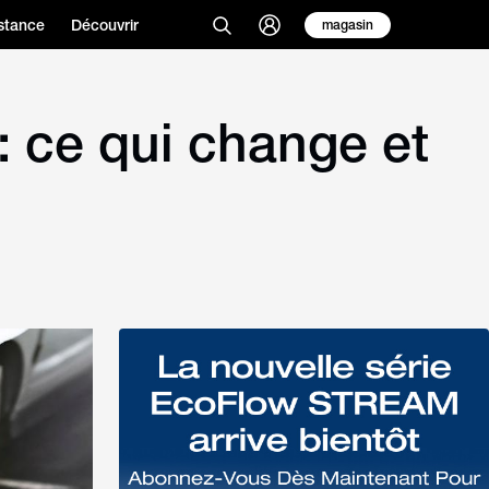
stance
Découvrir
magasin
: ce qui change et