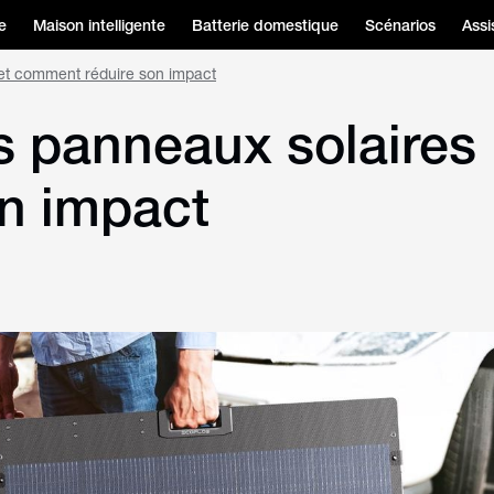
e
Maison intelligente
Batterie domestique
Scénarios
Assi
 et comment réduire son impact
s panneaux solaires 
n impact