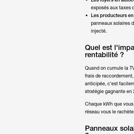
exposés aux taxes de
Les producteurs en 
panneaux solaires
d
injecté.
Quel est l'impa
rentabilité ?
Quand on cumule la TVA
frais de raccordement,
anticipée, c'est facil
stratégie gagnante en 
Chaque kWh que vous p
réseau vous le rachète
Panneaux solai