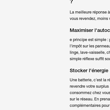
?
La meilleure réponse à 
vous revendez, moins 
Maximiser l'auto
e principe est simple :
l'impôt sur les panneau
linge, lave-vaisselle, 
simple réflexe suffit so
Stocker l'énergie 
Une batterie, c'est la 
revendre votre surplus 
consommez chez vous. 
sur le réseau. En pre
complémentaires pour op