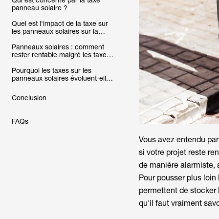
Qui est concerné par la taxe
panneau solaire ?
Quel est l'impact de la taxe sur
les panneaux solaires sur la
rentabilité ?
Panneaux solaires : comment
rester rentable malgré les taxes
?
Pourquoi les taxes sur les
panneaux solaires évoluent-elles
?
Conclusion
FAQs
Vous avez entendu par
si votre projet reste re
de manière alarmiste, a
Pour pousser plus loin
permettent de stocker 
qu'il faut vraiment savo