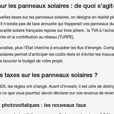
ur les panneaux solaires : de quoi s'agit-
velles taxes sur les panneaux solaires
, on désigne en réalité p
l n'existe pas de taxe annuelle qui frapperait vos panneaux du
scalité solaire française repose sur trois piliers : la TVA à l'acha
nte et la contribution au réseau (TURPE).
cratise, plus l'État cherche à encadrer les flux d'énergie. Com
solaires
permet d'anticiper les coûts réels et d'éviter les mauv
 boucler le budget de votre projet.
es taxes sur les panneaux solaires ?
26, les règles ont changé. Avant d'investir, il est utile de disti
e ce que vous pourriez devoir déclarer sur vos revenus de reven
 photovoltaïques : les nouveaux taux