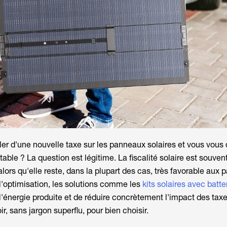
ler d'une
nouvelle taxe sur les panneaux solaires
et vous vous
ntable ? La question est légitime. La fiscalité solaire est souve
lors qu'elle reste, dans la plupart des cas, très favorable aux pa
 l'optimisation, les solutions comme les
kits solaires avec batte
l'énergie produite et de réduire concrètement l'impact des taxe
ir, sans jargon superflu, pour bien choisir.