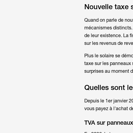
Nouvelle taxe s
Quand on parle de
nou
mécanismes distincts. I
de leur existence. La fi
sur les revenus de reve
Plus le solaire se démo
taxe sur les panneaux 
surprises au moment de
Quelles sont l
Depuis le 1er janvier 20
vous payez à l'achat d
TVA sur panneaux