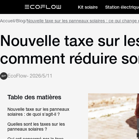
Kit solaire
Station électriqu
Accueil
/
Blog
/
Nouvelle taxe sur les panneaux solaires : ce qui change
Nouvelle taxe sur le
comment réduire so
EcoFlow
-
2026/5/11
Table des matières
Nouvelle taxe sur les panneaux
solaires : de quoi s'agit-il ?
Quelles sont les taxes sur les
panneaux solaires ?