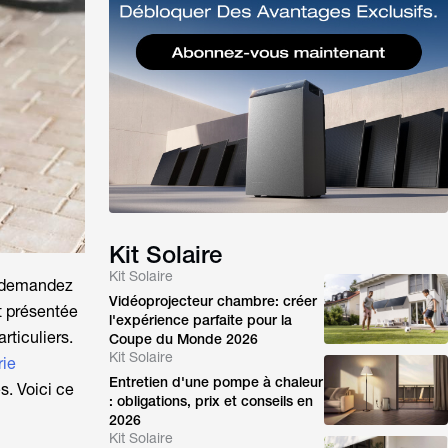
Kit Solaire
Kit Solaire
 demandez
Vidéoprojecteur chambre: créer
nt présentée
l'expérience parfaite pour la
rticuliers.
Coupe du Monde 2026
Kit Solaire
rie
Entretien d'une pompe à chaleur
s. Voici ce
: obligations, prix et conseils en
2026
Kit Solaire