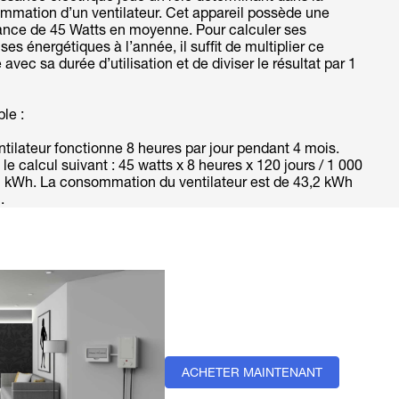
mmation d’un ventilateur. Cet appareil possède une
ance de 45 Watts en moyenne. Pour calculer ses
es énergétiques à l’année, il suffit de multiplier ce
e avec sa durée d’utilisation et de diviser le résultat par 1
le :
tilateur fonctionne 8 heures par jour pendant 4 mois.
 le calcul suivant : 45 watts x 8 heures x 120 jours / 1 000
2 kWh. La consommation du ventilateur est de 43,2 kWh
.
ACHETER MAINTENANT