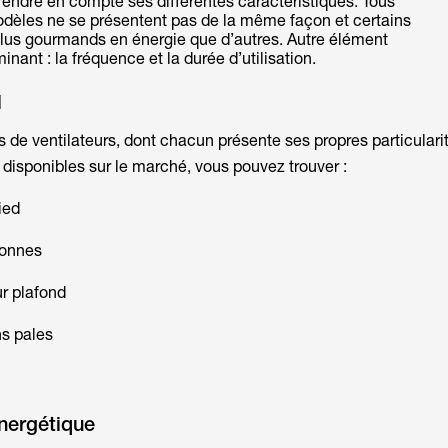
rendre en compte ses différentes caractéristiques. Tous
odèles ne se présentent pas de la même façon et certains
plus gourmands en énergie que d’autres. Autre élément
inant : la fréquence et la durée d’utilisation.
l
pes de ventilateurs, dont chacun présente ses propres particulari
disponibles sur le marché, vous pouvez trouver :
ied
lonnes
ur plafond
ns pales
nergétique