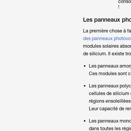
consom
!
Les panneaux pho
La première chose à fai
des panneaux photovo
modules solaires absorb
de silicium. Il existe 
Les panneaux amorph
Ces modules sont ce
Les panneaux polycr
cellules de silicium 
régions ensoleillées
Leur capacité de r
Les panneaux monocri
dans toutes les rég