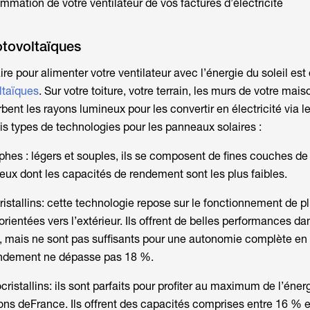
mation de votre ventilateur de vos factures d’électricité
tovoltaïques
re pour alimenter votre ventilateur avec l’énergie du soleil est d
ltaïques
. Sur votre toiture, votre terrain, les murs de votre ma
ent les rayons lumineux pour les convertir en électricité via le
trois types de technologies pour les panneaux solaires :
es : légers et souples, ils se composent de fines couches de 
ux dont les capacités de rendement sont les plus faibles.
istallins: cette technologie repose sur le fonctionnement de p
orientées vers l’extérieur. Ils offrent de belles performances da
, mais ne sont pas suffisants pour une autonomie complète en é
endement ne dépasse pas 18 %.
stallins: ils sont parfaits pour profiter au maximum de l’énerg
ions deFrance. Ils offrent des capacités comprises entre 16 % 