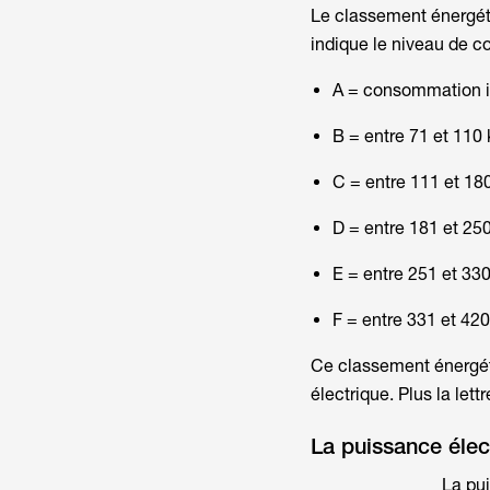
Le classement énergéti
indique le niveau de c
A = consommation i
B = entre 71 et 110
C = entre 111 et 18
D = entre 181 et 25
E = entre 251 et 33
F = entre 331 et 42
Ce classement énergét
électrique. Plus la lett
La puissance élec
La pui