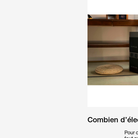
Combien d’élec
Pour c