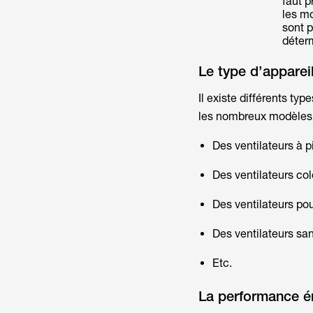
faut p
les m
sont 
déterm
Le type d’apparei
Il existe différents ty
les nombreux modèles 
Des ventilateurs à p
Des ventilateurs co
Des ventilateurs po
Des ventilateurs sa
Etc.
La performance é