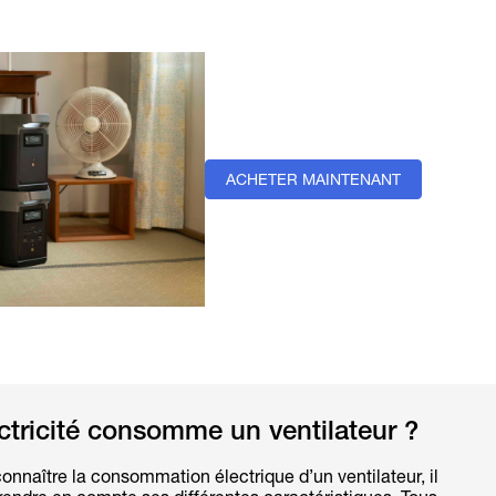
ACHETER MAINTENANT
tricité consomme un ventilateur ?
onnaître la consommation électrique d’un ventilateur, il