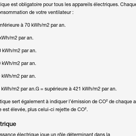
que est obligatoire pour tous les appareils électriques. Chaque
onsommation de votre ventilateur :
nférieure à 70 kWh/m2 par an.
 kWh/m2 par an.
0 kWh/m2 par an.
0 kWh/m2 par an.
0 kWh/m2 par an.
0 kWh/m2 par an.G = supérieure à 421 kWh/m2 par an.
ique sert également à indiquer l’émission de CO² de chaque a
re est élevée, plus celui-ci rejette de CO².
trique
ssance électrique joue un rôle déterminant dans la