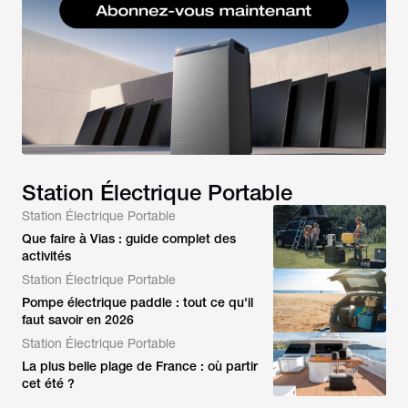
Station Électrique Portable
Station Électrique Portable
Que faire à Vias : guide complet des
activités
Station Électrique Portable
Pompe électrique paddle : tout ce qu'il
faut savoir en 2026
Station Électrique Portable
La plus belle plage de France : où partir
cet été ?