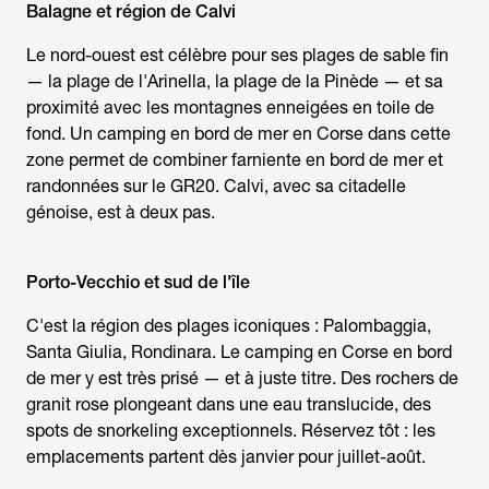
Balagne et région de Calvi
Le nord-ouest est célèbre pour ses plages de sable fin
— la plage de l'Arinella, la plage de la Pinède — et sa
proximité avec les montagnes enneigées en toile de
fond. Un
camping en bord de mer en Corse
dans cette
zone permet de combiner farniente en bord de mer et
randonnées sur le GR20. Calvi, avec sa citadelle
génoise, est à deux pas.
Porto-Vecchio et sud de l'île
C'est la région des plages iconiques : Palombaggia,
Santa Giulia, Rondinara. Le
camping en Corse en bord
de mer
y est très prisé — et à juste titre. Des rochers de
granit rose plongeant dans une eau translucide, des
spots de snorkeling exceptionnels. Réservez tôt : les
emplacements partent dès janvier pour juillet-août.