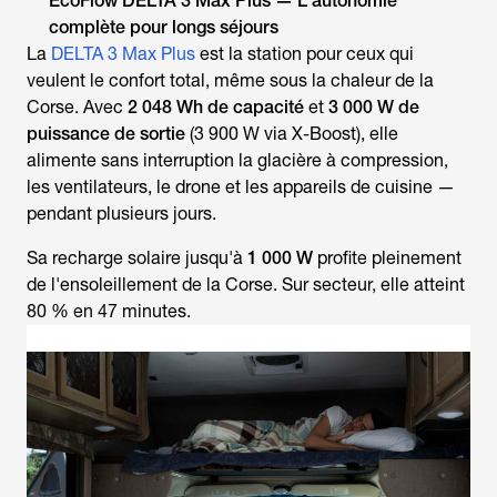
EcoFlow DELTA 3 Max Plus — L'autonomie
complète pour longs séjours
La
DELTA 3 Max Plus
est la station pour ceux qui
veulent le confort total, même sous la chaleur de la
Corse. Avec
2 048 Wh de capacité
et
3 000 W de
puissance de sortie
(3 900 W via X-Boost), elle
alimente sans interruption la glacière à compression,
les ventilateurs, le drone et les appareils de cuisine —
pendant plusieurs jours.
Sa recharge solaire jusqu'à
1 000 W
profite pleinement
de l'ensoleillement de la Corse. Sur secteur, elle atteint
80 % en 47 minutes.