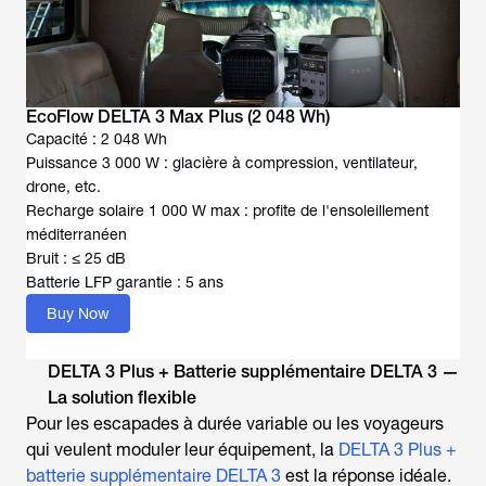
EcoFlow DELTA 3 Max Plus (2 048 Wh)
Capacité : 2 048 Wh
Puissance 3 000 W : glacière à compression, ventilateur,
drone, etc.
Recharge solaire 1 000 W max : profite de l'ensoleillement
méditerranéen
Bruit : ≤ 25 dB
Batterie LFP garantie : 5 ans
Buy Now
DELTA 3 Plus + Batterie supplémentaire DELTA 3 —
La solution flexible
Pour les escapades à durée variable ou les voyageurs
qui veulent moduler leur équipement, la
DELTA 3 Plus +
batterie supplémentaire DELTA 3
est la réponse idéale.