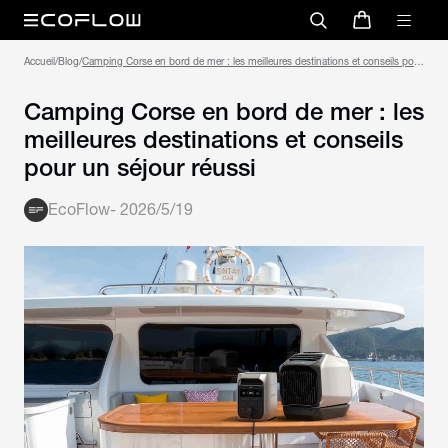
Accueil
/
Blog
/
Camping Corse en bord de mer : les meilleures destinations et conseils pour
un séjour réussi
Camping Corse en bord de mer : les
meilleures destinations et conseils
pour un séjour réussi
EcoFlow
-
2026/5/19