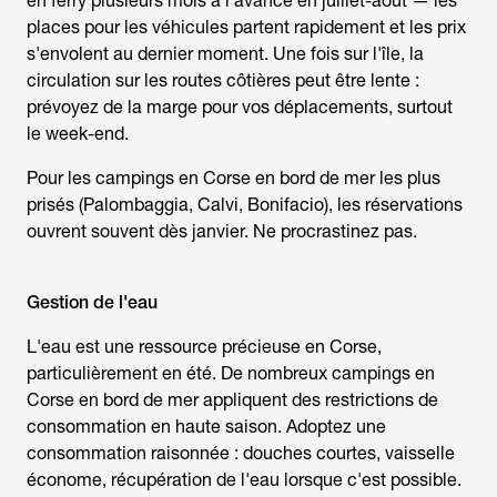
en ferry plusieurs mois à l'avance en juillet-août — les
places pour les véhicules partent rapidement et les prix
s'envolent au dernier moment. Une fois sur l'île, la
circulation sur les routes côtières peut être lente :
prévoyez de la marge pour vos déplacements, surtout
le week-end.
Pour les
campings en Corse en bord de mer
les plus
prisés (Palombaggia, Calvi, Bonifacio), les réservations
ouvrent souvent dès janvier. Ne procrastinez pas.
Gestion de l'eau
L'eau est une ressource précieuse en Corse,
particulièrement en été. De nombreux
campings en
Corse en bord de mer
appliquent des restrictions de
consommation en haute saison. Adoptez une
consommation raisonnée : douches courtes, vaisselle
économe, récupération de l'eau lorsque c'est possible.