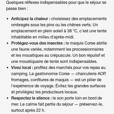
Quelques réflexes indispensables pour que le séjour se
passe bien :
Anticipez la chaleur :
choisissez des emplacements
ombragés sous les pins ou les chênes verts. Un
emplacement en plein soleil à 38 °C, c'est une tente
inhabitable en milieu d'après-midi.
Protégez-vous des insectes :
le maquis Corse abrite
une faune variée, notamment les processionnaires
et les moustiques au crépuscule. Un bon répulsif et
une moustiquaire de tente sont indispensables.
Vivez local :
profitez des marchés pour vos repas au
camping. La gastronomie Corse — charcuterie AOP,
fromages, confitures de maquis — est un pilier de
l'expérience de voyage. Évitez les grandes surfaces
et privilégiez les producteurs locaux.
Respectez le silence :
le son porte loin en bord de
mer. Le calme fait partie du séjour — préservez-le,
surtout après 22 h.