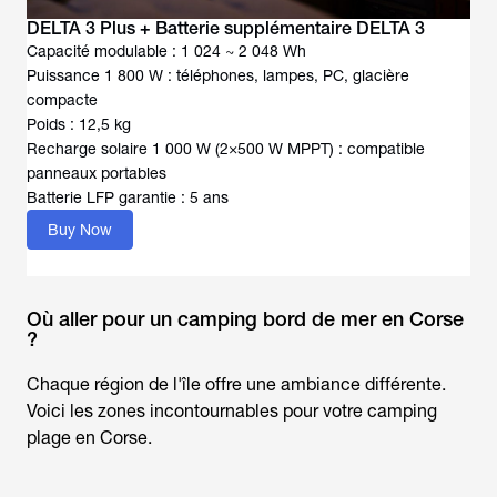
DELTA 3 Plus + Batterie supplémentaire DELTA 3
Capacité modulable : 1 024 ~ 2 048 Wh
Puissance 1 800 W : téléphones, lampes, PC, glacière
compacte
Poids : 12,5 kg
Recharge solaire 1 000 W (2×500 W MPPT) : compatible
panneaux portables
Batterie LFP garantie : 5 ans
Buy Now
Où aller pour un camping bord de mer en Corse
?
Chaque région de l'île offre une ambiance différente.
Voici les zones incontournables pour votre
camping
plage
en Corse
.