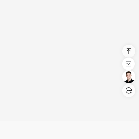
Login/Register
United States (English)