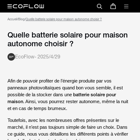
Accueil
/
Blog
/
Quelle batterie solaire pour maison autonome choisir ?
Quelle batterie solaire pour maison
autonome choisir ?
EcoFlow
-
2025/4/29
Afin de pouvoir profiter de l’énergie produite par vos
panneaux photovoltaïques quand bon vous semble, il est
batterie solaire pour
possible de la stocker dans une
maison
. Ainsi, vous pourrez rester autonome, même la nuit
et en cas de temps brumeux.
Toutefois, avec les nombreuses offres présentes sur le
marché, il n’est pas toujours simple de faire un choix. Dans
ce guide, nous vous détaillons les différents points à vérifier