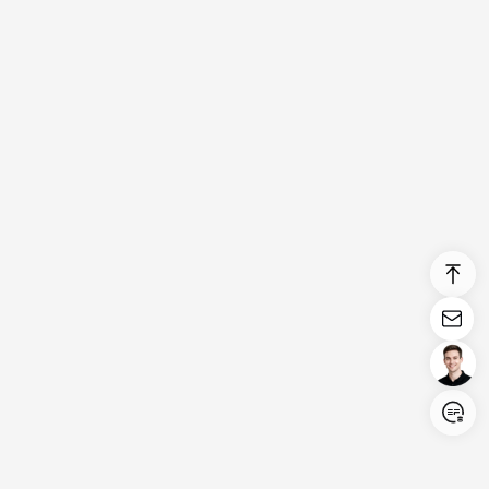
Login/Register
United States (English)