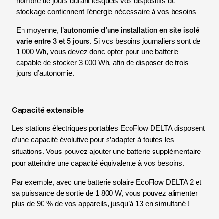
nombre de jours durant lesquels vos dispositifs de
stockage contiennent l’énergie nécessaire à vos besoins.
autonomie d’une installation en site isolé
En moyenne, l’
varie entre 3 et 5 jours
. Si vos besoins journaliers sont de
1 000 Wh, vous devez donc opter pour une batterie
capable de stocker 3 000 Wh, afin de disposer de trois
jours d’autonomie.
Capacité extensible
Les stations électriques portables EcoFlow
DELTA
disposent
d’une capacité évolutive pour s’adapter à toutes les
situations. Vous pouvez ajouter une batterie supplémentaire
pour atteindre une capacité équivalente à vos besoins.
Par exemple, avec une batterie solaire EcoFlow
DELTA 2
et
sa puissance de sortie de 1 800 W, vous pouvez alimenter
plus de 90 % de vos appareils, jusqu’à 13 en simultané !