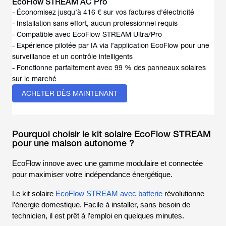
EcoFlow STREAM AC Pro
- Économisez jusqu’à 416 € sur vos factures d’électricité
- Installation sans effort, aucun professionnel requis
- Compatible avec EcoFlow STREAM Ultra/Pro
- Expérience pilotée par IA via l’application EcoFlow pour une
surveillance et un contrôle intelligents
- Fonctionne parfaitement avec 99 % des panneaux solaires
sur le marché
ACHETER DÈS MAINTENANT
Pourquoi choisir le kit solaire EcoFlow STREAM
pour une maison autonome ?
EcoFlow innove avec une gamme modulaire et connectée
pour maximiser votre indépendance énergétique.
Le kit solaire
EcoFlow STREAM avec batterie
révolutionne
l’énergie domestique. Facile à installer, sans besoin de
technicien, il est prêt à l’emploi en quelques minutes.