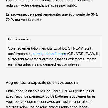
vous permettre de consommer votre propre électricité,
réduisant votre dépendance au réseau public.
économie de 30 à
En moyenne, cela peut représenter une
70 % sur vos factures
.
Bon à savoir :
Côté réglementation, les kits EcoFlow STREAM sont
conformes aux
normes européennes
(CEI, VDE, TÜV). Ils
s’intègrent facilement aux installations existantes, même
en milieu urbain, sans démarches complexes.
Augmentez la capacité selon vos besoins
Enfin, chaque kit solaire EcoFlow STREAM peut évoluer
avec l’ajout de panneaux ou de batteries supplémentaires.
Vous pouvez commencer avec un module et en ajouter
d'autres selon vos besoins grandissants : chauffage,