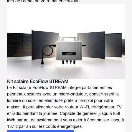
lors de l’achat de votre batterie solaire.
Kit solaire EcoFlow STREAM
Le Kit solaire EcoFlow STREAM intègre parfaitement les
panneaux solaires avec un micro-onduleur, convertissant la
lumière du soleil en électricité prête à l'emploi pour votre
maison. Il peut alimenter votre routeur Wi-Fi, réfrigérateur, TV
et radio pendant la journée. Capable de générer jusqu'à 858
kWh par an, ce système peut vous aider à économiser jusqu'à
137 € par an sur les coûts énergétiques.