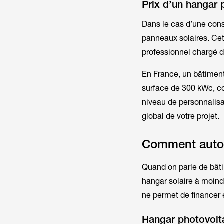
Prix d’un hangar 
Dans le cas d’une cons
panneaux solaires. Cett
professionnel chargé d
En
France
, un bâtime
surface de 300 kWc, co
niveau de personnalisa
global de votre projet.
Comment autof
Quand on parle de bâti
hangar solaire à moindr
ne permet de financer 
Hangar photovolta