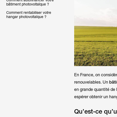
Comment autofinancer votre
bâtiment photovoltaïque ?
Comment rentabiliser votre
hangar photovoltaïque ?
En
France
, on considè
renouvelables. Un
bât
en grande quantité de 
espérer obtenir un hang
Qu’est-ce qu’u