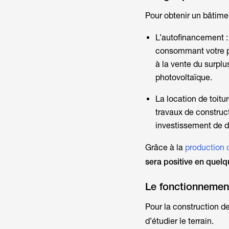
Pour obtenir un bâtime
L’autofinancement : 
consommant votre pro
à la vente du surplu
photovoltaïque.
La location de toitu
travaux de construct
investissement de d
Grâce à la
production d
sera positive en quel
Le fonctionnemen
Pour la construction d
d’étudier le terrain.