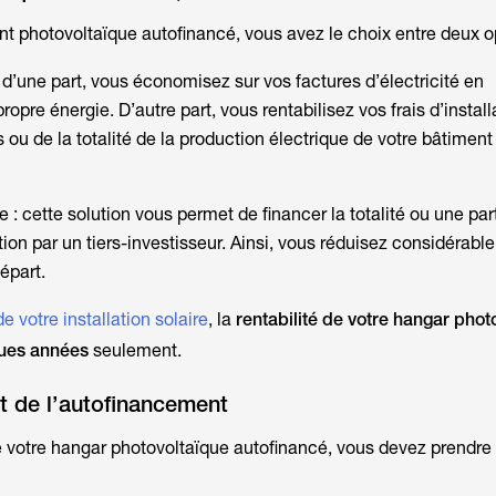
nt photovoltaïque autofinancé, vous avez le choix entre deux o
d’une part, vous économisez sur vos factures d’électricité en
pre énergie. D’autre part, vous rentabilisez vos frais d’install
s ou de la totalité de la production électrique de votre bâtiment
re : cette solution vous permet de financer la totalité ou une par
ion par un tiers-investisseur. Ainsi, vous réduisez considérabl
épart.
e votre installation solaire
, la
rentabilité de votre hangar phot
ques années
seulement.
t de l’autofinancement
e votre hangar photovoltaïque autofinancé, vous devez prendre