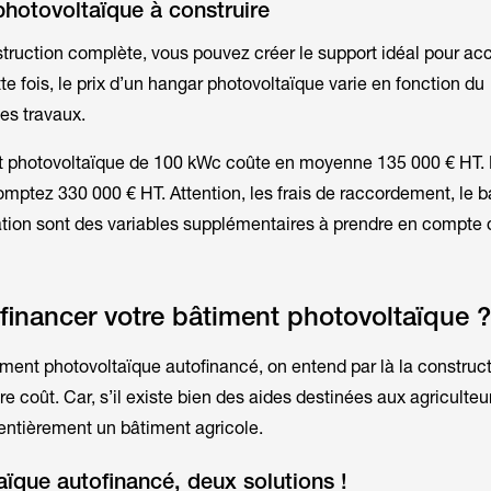
photovoltaïque à construire
truction complète, vous pouvez créer le support idéal pour accu
e fois, le prix d’un hangar photovoltaïque varie en fonction du
es travaux.
nt photovoltaïque de 100 kWc coûte en moyenne 135 000 € HT.
mptez 330 000 € HT. Attention, les frais de raccordement, le b
tion sont des variables supplémentaires à prendre en compte d
inancer votre bâtiment photovoltaïque ?
ment photovoltaïque autofinancé, on entend par là la construct
e coût. Car, s’il existe bien des aides destinées aux agriculte
entièrement un bâtiment agricole.
ïque autofinancé, deux solutions !