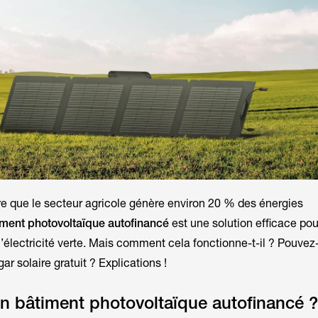
re que le secteur agricole génère environ 20 % des énergies
iment photovoltaïque autofinancé
est une solution efficace pou
l’électricité verte. Mais comment cela fonctionne-t-il ? Pouvez
ar solaire gratuit ? Explications !
n bâtiment photovoltaïque autofinancé ?