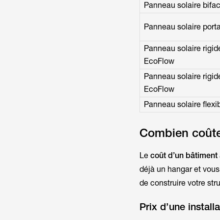
Panneau solaire bifa
Panneau solaire port
Panneau solaire rigi
EcoFlow
Panneau solaire rigi
EcoFlow
Panneau solaire flexi
Combien coûte 
Le
coût d’un bâtiment
déjà un hangar et vous 
de construire votre str
Prix d’une install