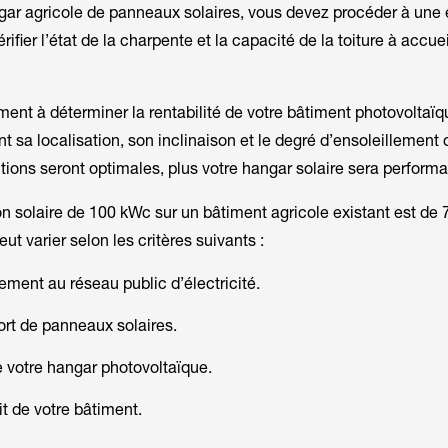
gar agricole de panneaux solaires, vous devez procéder à une
érifier l’état de la charpente et la capacité de la toiture à accuei
ment à déterminer la rentabilité de votre bâtiment photovoltaïq
 sa localisation, son inclinaison et le degré d’ensoleillement 
itions seront optimales, plus votre hangar solaire sera performa
ion solaire de 100 kWc sur un bâtiment agricole existant est de
ut varier selon les critères suivants :
ement au réseau public d’électricité.
ort de panneaux solaires.
e votre hangar photovoltaïque.
it de votre bâtiment.