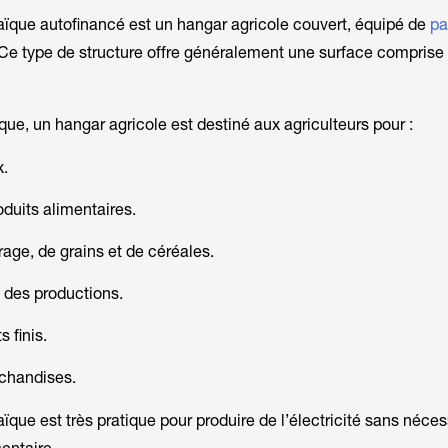
ïque autofinancé est un hangar agricole couvert, équipé de
pa
. Ce type de structure offre généralement une surface comprise
e, un hangar agricole est destiné aux agriculteurs pour :
x.
duits alimentaires.
age, de grains et de céréales.
 des productions.
 finis.
chandises.
que est très pratique pour produire de l’électricité sans néces