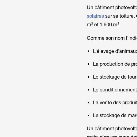
Un bâtiment photovolta
solaires
sur sa toiture
m² et 1 600 m².
Comme son nom l’indiqu
L’élevage d’animau
La production de pro
Le stockage de fourr
Le conditionnement
La vente des produits
Le stockage de mar
Un bâtiment photovoltaï