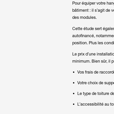
Pour équiper votre han
bâtiment : il s’agit de v
des modules.
Cette étude sert égale
autofinancé, notamment
position. Plus les cond
Le prix d’une installat
minimum. Bien sûr, il pe
Vos frais de raccord
Votre choix de supp
Le type de toiture d
L’accessibilité au to