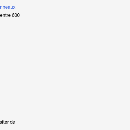
nneaux
 entre 600
siter de