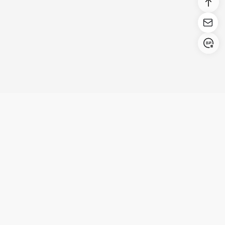
Login/Register
United States (English)
Productos
Asistencia
Empresa