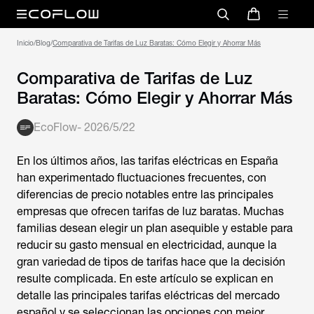
Inicio
/
Blog
/
Comparativa de Tarifas de Luz Baratas: Cómo Elegir y Ahorrar Más
Comparativa de Tarifas de Luz
Baratas: Cómo Elegir y Ahorrar Más
EcoFlow
-
2026/5/22
En los últimos años, las tarifas eléctricas en España
han experimentado fluctuaciones frecuentes, con
diferencias de precio notables entre las principales
empresas que ofrecen
tarifas de luz baratas
. Muchas
familias desean elegir un plan asequible y estable para
reducir su gasto mensual en electricidad, aunque la
gran variedad de tipos de tarifas hace que la decisión
resulte complicada. En este artículo se explican en
detalle las principales tarifas eléctricas del mercado
español y se seleccionan las opciones con mejor