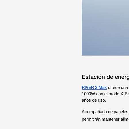
Estación de ener
RIVER 2 Max
ofrece una
1000W con el modo X-Boo
años de uso.
Acompañada de paneles 
permitirán mantener alim