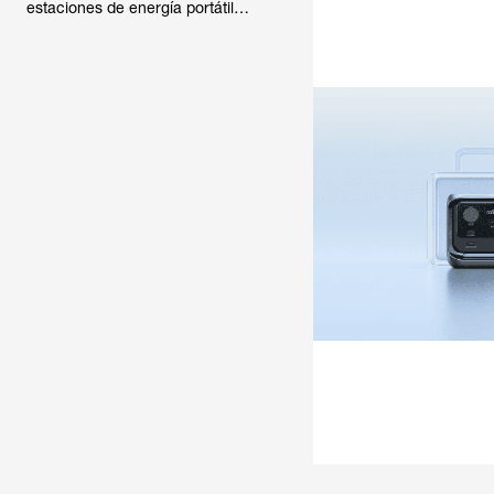
estaciones de energía portátiles
de la serie RIVER (FAQ)