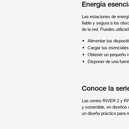
Energía esencia
Las estaciones de energí
fiable y segura a los ob
de la red. Puedes utilizar
Alimentar tus disposit
Cargar tus esenciales
Obtener un pequeño r
Disponer de una fuente
Conoce la ser
Las series RIVER 2 y RIV
y sostenible, en diseños
un diseño práctico para 