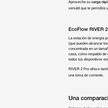
carga ráp
Aprovecha su
versátil que te permitirá
EcoFlow RIVER 2
La estación de energía po
(que pueden alcanzar lo
concentrada en un tamaño
casa, como respaldo de 
todos tus dispositivos e
RIVER 2 Pro ofrece tam
una toma de corriente.
Una comparació