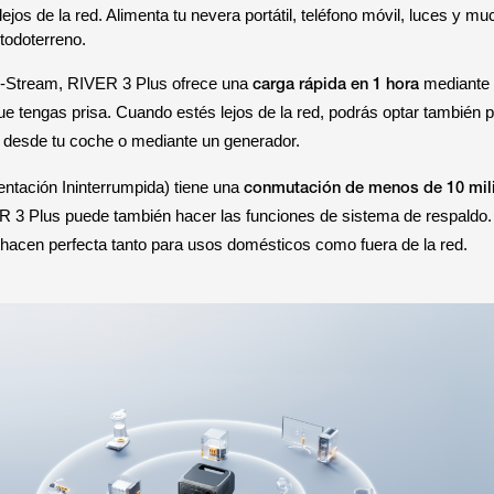
lejos de la red. Alimenta tu nevera portátil, teléfono móvil, luces y 
todoterreno.
carga rápida en 1 hora
 X-Stream, RIVER 3 Plus ofrece una
mediante 
que tengas prisa. Cuando estés lejos de la red, podrás optar también 
, desde tu coche o mediante un generador.
conmutación de menos de 10 mi
ntación Ininterrumpida) tiene una
R 3 Plus puede también hacer las funciones de sistema de respaldo.
a hacen perfecta tanto para usos domésticos como fuera de la red.