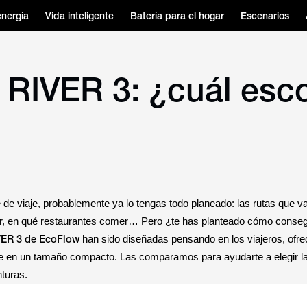
energía
Vida inteligente
Batería para el hogar
Escenarios
 RIVER 3: ¿cuál esc
 de viaje, probablemente ya lo tengas todo planeado: las rutas que v
itar, en qué restaurantes comer… Pero ¿te has planteado cómo conseg
VER 3 de EcoFlow
han sido diseñadas pensando en los viajeros, ofre
ble en un tamaño compacto. Las comparamos para ayudarte a elegir l
turas.