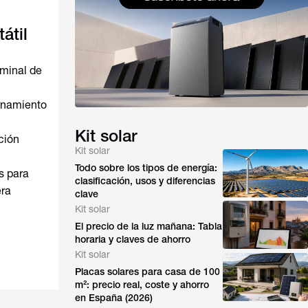
átil
minal de
ionamiento
Kit solar
ción
Kit solar
Todo sobre los tipos de energía:
s para
clasificación, usos y diferencias
era
clave
Kit solar
El precio de la luz mañana: Tabla
horaria y claves de ahorro
Kit solar
Placas solares para casa de 100
m²: precio real, coste y ahorro
en España (2026)