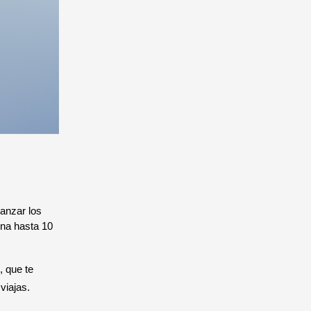
anzar los
ona hasta 10
, que te
 viajas.