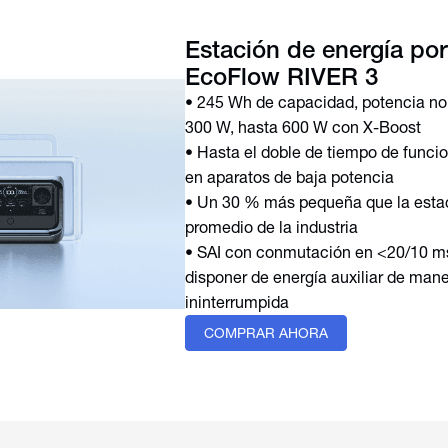
Estación de energía port
• 245 Wh de capacidad, potencia no
300 W, hasta 600 W con X-Boost
• Hasta el doble de tiempo de func
en aparatos de baja potencia
• Un 30 % más pequeña que la esta
promedio de la industria
• SAI con conmutación en <20/10 m
disponer de energía auxiliar de man
ininterrumpida
COMPRAR AHORA