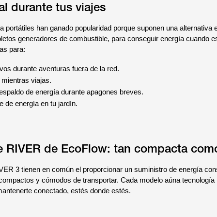
l durante tus viajes
a portátiles han ganado popularidad porque suponen una alternativa 
soletos generadores de combustible, para conseguir energía cuando e
las para:
ivos durante aventuras fuera de la red.
 mientras viajas.
espaldo de energía durante apagones breves.
 de energía en tu jardín.
ie RIVER de EcoFlow: tan compacta como
ER 3 tienen en común el proporcionar un suministro de energía const
 compactos y cómodos de transportar. Cada modelo aúna tecnología i
mantenerte conectado, estés donde estés.