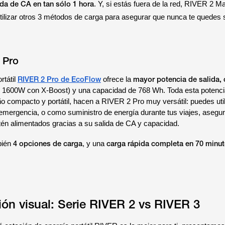
ida de CA en tan sólo 1 hora
. Y, si estás fuera de la red, RIVER 2 M
 utilizar otros 3 métodos de carga para asegurar que nunca te quedes 
 Pro
RIVER 2 Pro de EcoFlow
mayor potencia de salida,
rtátil
ofrece la
s 1600W con X-Boost) y una capacidad de 768 Wh. Toda esta potenci
 compacto y portátil, hacen a RIVER 2 Pro muy versátil: puedes util
emergencia, o como suministro de energía durante tus viajes, asegu
stén alimentados gracias a su salida de CA y capacidad.
4 opciones de carga
carga rápida completa en 70 minu
bién
, y una
n visual: Serie RIVER 2 vs RIVER 3