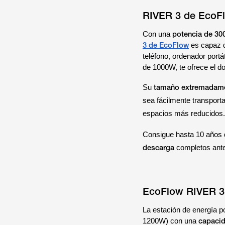
RIVER 3 de EcoF
potencia de 30
Con una
3 de EcoFlow
es capaz d
teléfono, ordenador portá
de 1000W, te ofrece el d
tamaño extremadam
Su
sea fácilmente transporta
espacios más reducidos
Consigue hasta 10 años 
descarga
completos ante
EcoFlow RIVER 3
La estación de energía po
capacid
1200W) con una