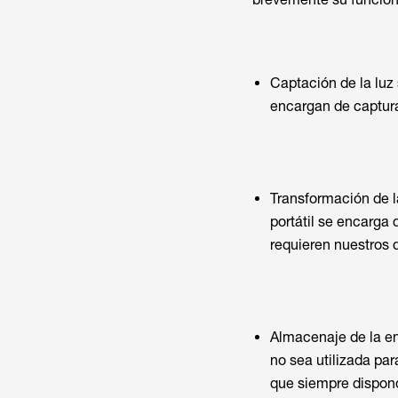
Captación de la luz 
encargan de capturar
Transformación de la 
portátil se encarga 
requieren nuestros d
Almacenaje de la en
no sea utilizada par
que siempre dispond