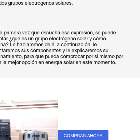
dos grupos electrógenos solares.
 la primera vez que escucha esa expresión, se puede
ntar ¿qué es un grupo electrógeno solar y cómo
ona? Le hablaremos de él a continuación, le
ntaremos sus componentes y le explicaremos su
onamiento, para que pueda comprobar por sí mismo por
s la mejor opción en energía solar en este momento.
COMPRAR AHORA