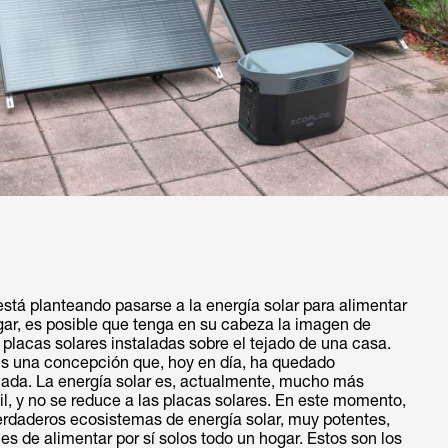
está planteando pasarse a la energía solar para alimentar
gar, es posible que tenga en su cabeza la imagen de
 placas solares instaladas sobre el tejado de una casa.
es una concepción que, hoy en día, ha quedado
uada. La energía solar es, actualmente, mucho más
il, y no se reduce a las placas solares. En este momento,
erdaderos ecosistemas de energía solar, muy potentes,
s de alimentar por sí solos todo un hogar. Estos son los