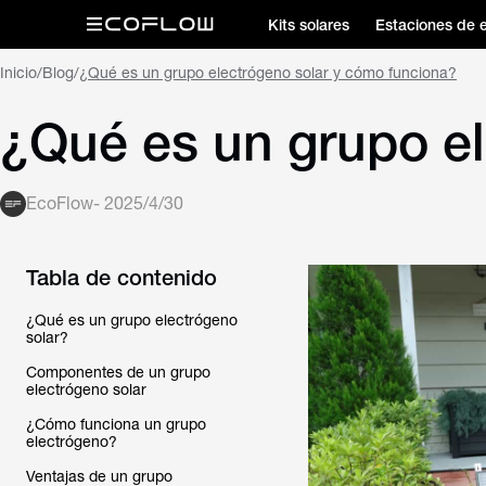
Kits solares
Estaciones de 
Inicio
/
Blog
/
¿Qué es un grupo electrógeno solar y cómo funciona?
¿Qué es un grupo e
EcoFlow
-
2025/4/30
Tabla de contenido
¿Qué es un grupo electrógeno
solar?
Componentes de un grupo
electrógeno solar
¿Cómo funciona un grupo
electrógeno?
Ventajas de un grupo