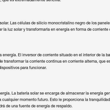
solar. Las células de silicio monocristalino negro de los panele
 la luz solar y transformarla en energía en forma de corriente 
energía. El inversor de corriente situado en el interior de la ba
de transformar la corriente continua en corriente alterna, que e
ispositivos para funcionar.
ergía. La batería solar se encarga de almacenar la energía g
a cualquier momento futuro. Esto le proporciona la tranquilida
rá de una fuente de energía de respaldo.