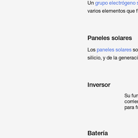
Un
grupo electrógeno 
varios elementos que f
Paneles solares
Los
paneles solares
so
silicio, y de la genera
Inversor
Su fun
corrie
para f
Batería