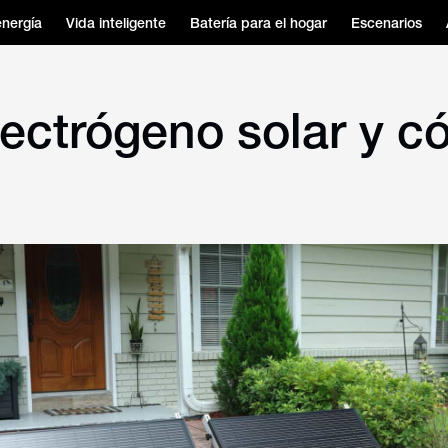
energía
Vida inteligente
Batería para el hogar
Escenarios
lectrógeno solar y 