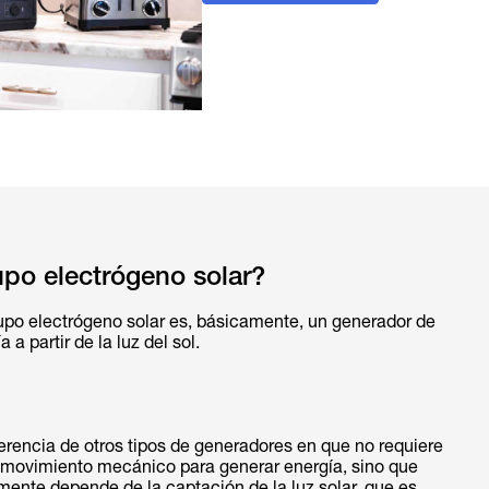
po electrógeno solar?
upo electrógeno solar es, básicamente, un generador de
a a partir de la luz del sol.
erencia de otros tipos de generadores en que no requiere
 movimiento mecánico para generar energía, sino que
mente depende de la captación de la luz solar, que es