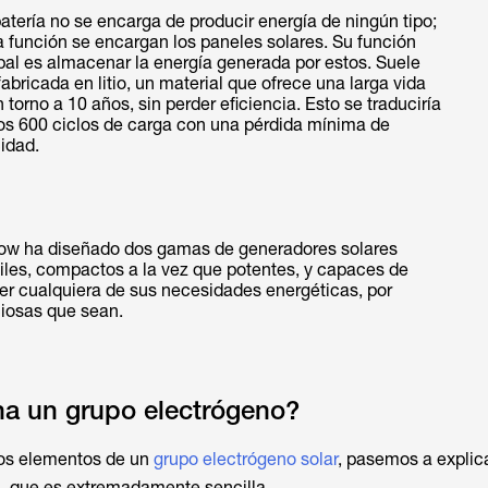
atería no se encarga de producir energía de ningún tipo;
a función se encargan los paneles solares. Su función
pal es almacenar la energía generada por estos. Suele
fabricada en litio, un material que ofrece una larga vida
en torno a 10 años, sin perder eficiencia. Esto se traduciría
os 600 ciclos de carga con una pérdida mínima de
idad.
ow ha diseñado dos gamas de generadores solares
tiles, compactos a la vez que potentes, y capaces de
ver cualquiera de sus necesidades energéticas, por
iosas que sean.
a un grupo electrógeno?
los elementos de un
grupo electrógeno solar
, pasemos a explic
, que es extremadamente sencilla.