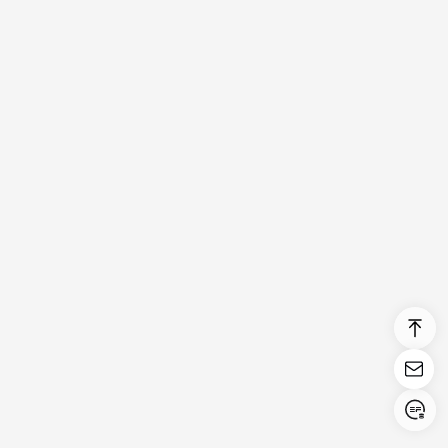
Login/Register