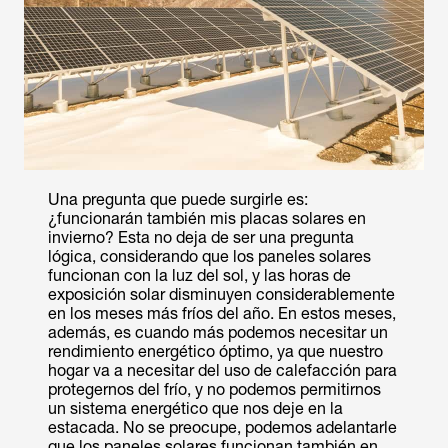
Una pregunta que puede surgirle es:
¿funcionarán también mis placas solares en
invierno? Esta no deja de ser una pregunta
lógica, considerando que los paneles solares
funcionan con la luz del sol, y las horas de
exposición solar disminuyen considerablemente
en los meses más fríos del año. En estos meses,
además, es cuando más podemos necesitar un
rendimiento energético óptimo, ya que nuestro
hogar va a necesitar del uso de calefacción para
protegernos del frío, y no podemos permitirnos
un sistema energético que nos deje en la
estacada. No se preocupe, podemos adelantarle
que los paneles solares funcionan también en