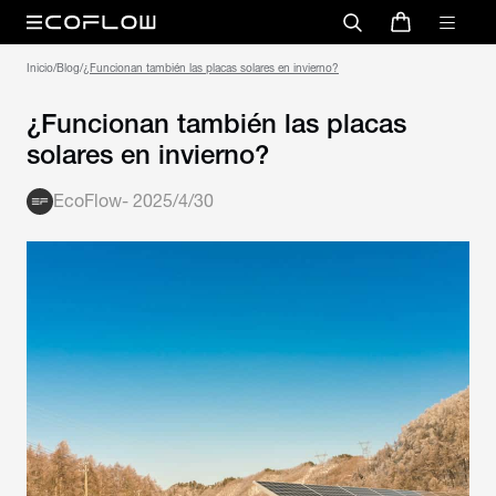
Inicio
/
Blog
/
¿Funcionan también las placas solares en invierno?
¿Funcionan también las placas
solares en invierno?
EcoFlow
-
2025/4/30