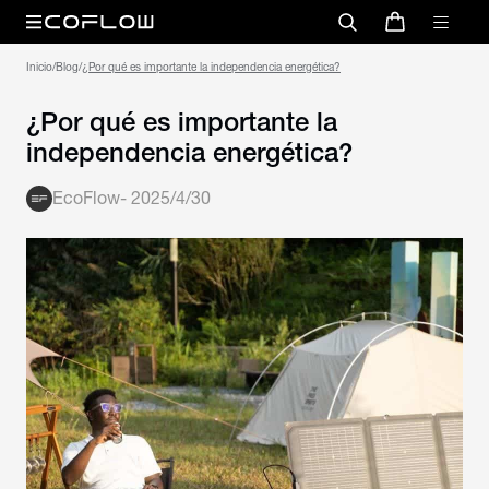
Inicio
/
Blog
/
¿Por qué es importante la independencia energética?
¿Por qué es importante la
independencia energética?
EcoFlow
-
2025/4/30