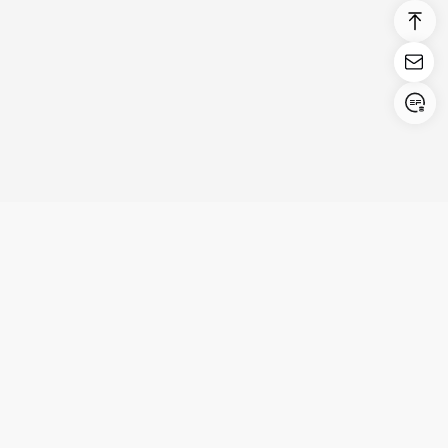
Login/Register
United States (English)
Productos
Asistencia
Empresa