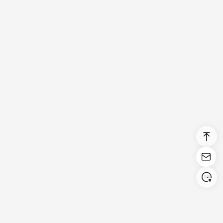
Login/Register
United States (English)