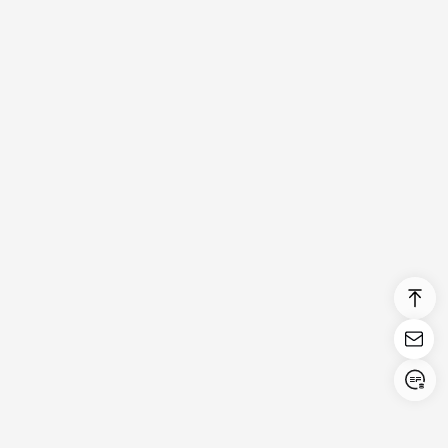
Login/Register
United States (English)