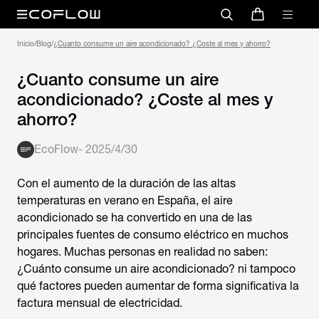
Inicio
/
Blog
/
¿Cuanto consume un aire acondicionado? ¿Coste al mes y ahorro?
¿Cuanto consume un aire
acondicionado? ¿Coste al mes y
ahorro?
EcoFlow
-
2025/4/30
Con el aumento de la duración de las altas
temperaturas en verano en España, el aire
acondicionado se ha convertido en una de las
principales fuentes de consumo eléctrico en muchos
hogares. Muchas personas en realidad no saben:
¿
Cuánto consume un aire acondicionado
? ni tampoco
qué factores pueden aumentar de forma significativa la
factura mensual de electricidad.